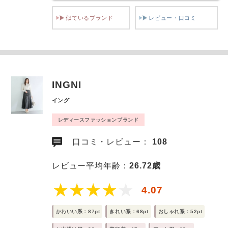
似ているブランド
レビュー・口コミ
INGNI
イング
レディースファッションブランド
口コミ・レビュー：
108
レビュー平均年齢：
26.72歳
4.07
かわいい系：87pt
きれい系：68pt
おしゃれ系：52pt