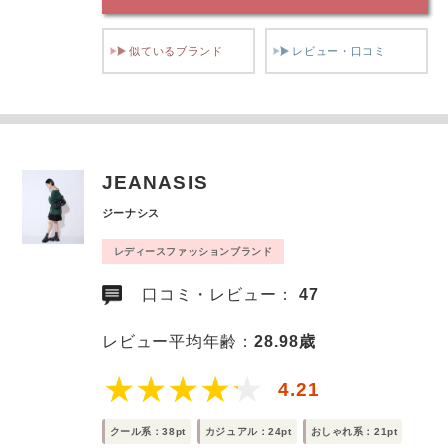
似ているブランド
レビュー・口コミ
JEANASIS
ジーナシス
レディースファッションブランド
口コミ・レビュー：
47
レビュー平均年齢：
28.98歳
4.21
クール系：38pt
カジュアル：24pt
おしゃれ系：21pt