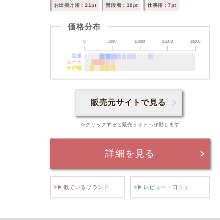
お出掛け用：21pt
普段着：10pt
仕事用：7pt
価格分布
0
5000
10000
15000
20000
定価
セール
その他
販売元サイトで見る
※クリックすると販売サイトへ移動します
詳細を見る
似ているブランド
レビュー・口コミ