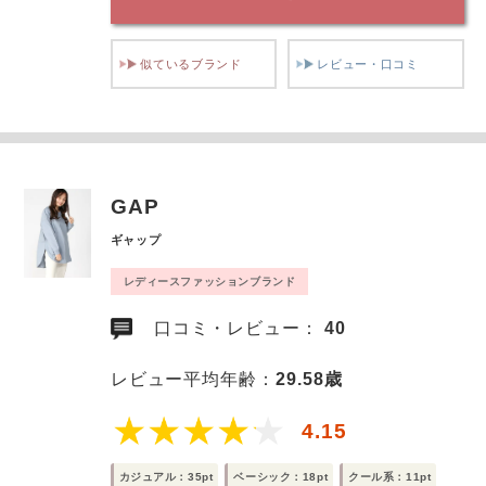
似ているブランド
レビュー・口コミ
GAP
ギャップ
レディースファッションブランド
口コミ・レビュー：
40
レビュー平均年齢：
29.58歳
4.15
カジュアル：35pt
ベーシック：18pt
クール系：11pt