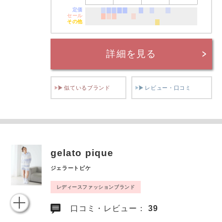
定価
セール
その他
詳細を見る
似ているブランド
レビュー・口コミ
gelato pique
ジェラートピケ
レディースファッションブランド
口コミ・レビュー：
39