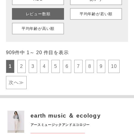
レビュー数順
平均年齢が若い順
平均年齢が高い順
909件中 1～ 20 件目を表示
1
2
3
4
5
6
7
8
9
10
次へ≫
earth music ＆ ecology
アースミュージックアンドエコロジー