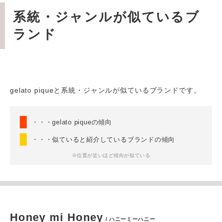
系統・ジャンルが似ているブ
ランド
gelato piqueと系統・ジャンルが似ているブランドです。
・・・gelato piqueの傾向
・・・似ていると紹介しているブランドの傾向
※位置が近いほど傾向が似ている
Honey mi Honey
/ ハニーミーハニー