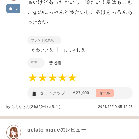
高いけどあったかいし、冷たい！夏はもこも
0
こなのにちゃんと冷たいし、冬はもちろんあ
ったかい
ブランドの系統：
かわいい系
おしゃれ系
用途：
普段着
セットアップ
￥23,000
セール
by
らんり
さん(24歳/女性
/
大学生
)
2024/12/10 05:12:26
gelato pique
のレビュー