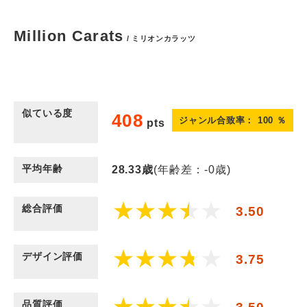
Million Carats
/ ミリオンカラッツ
似ている度
408
ジャンル合致率：
100
％
pts
平均年齢
28.33
歳
(年齢差：-0歳)
総合評価
3.50
デザイン評価
3.75
品質評価