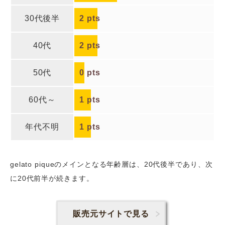
30代後半
2
pts
40代
2
pts
50代
0
pts
60代～
1
pts
年代不明
1
pts
gelato piqueのメインとなる年齢層は、20代後半であり、次
に20代前半
が続きます。
販売元サイトで見る