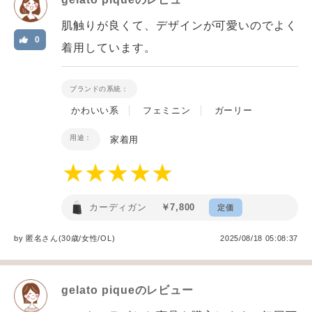
肌触りが良くて、デザインが可愛いのでよく
0
着用しています。
ブランドの系統：
かわいい系
フェミニン
ガーリー
用途：
家着用
カーディガン
￥7,800
定価
by
匿名
さん(30歳/女性
/
OL
)
2025/08/18 05:08:37
gelato pique
のレビュー