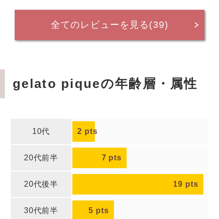
全てのレビューを見る(39)
gelato piqueの年齢層・属性
10代
2
pts
20代前半
7
pts
20代後半
19
pts
30代前半
5
pts