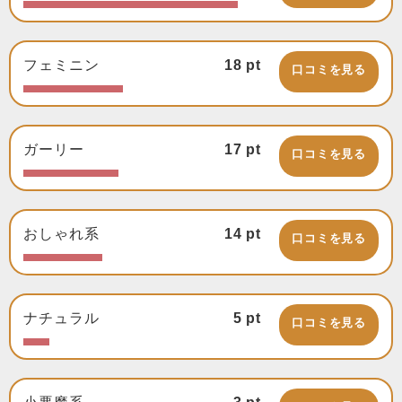
フェミニン
18
pt
口コミを見る
ガーリー
17
pt
口コミを見る
おしゃれ系
14
pt
口コミを見る
ナチュラル
5
pt
口コミを見る