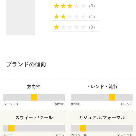
（3）
（1）
（0）
ブランドの傾向
方向性
トレンド・流行
ベーシック
個性的
保守的
トレンド
スウィート/クール
カジュアル/フォーマル
スイート
クール
カジュアル
フォーマル