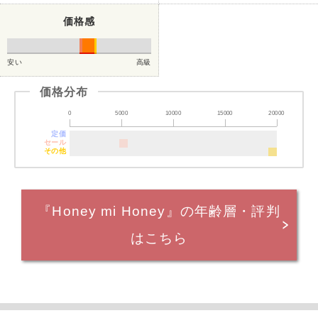
価格感
安い
高級
価格分布
0
5000
10000
15000
20000
定価
セール
その他
『Honey mi Honey』の年齢層・評判
はこちら