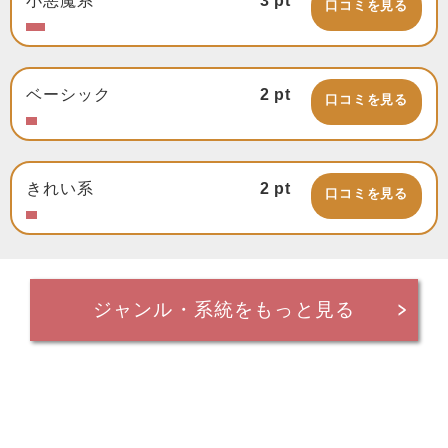
小悪魔系
3
pt
口コミを見る
ベーシック
2
pt
口コミを見る
きれい系
2
pt
口コミを見る
ジャンル・系統をもっと見る