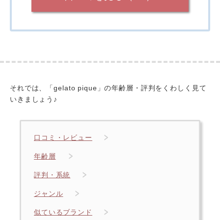
それでは、「gelato pique」の年齢層・評判をくわしく見て
いきましょう♪
口コミ・レビュー
年齢層
評判・系統
ジャンル
似ているブランド