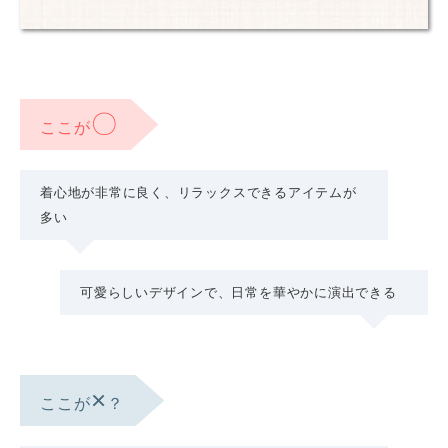
〇
ここが
着心地が非常に良く、リラックスできるアイテムが
多い
可愛らしいデザインで、日常を華やかに演出できる
×
ここが
？