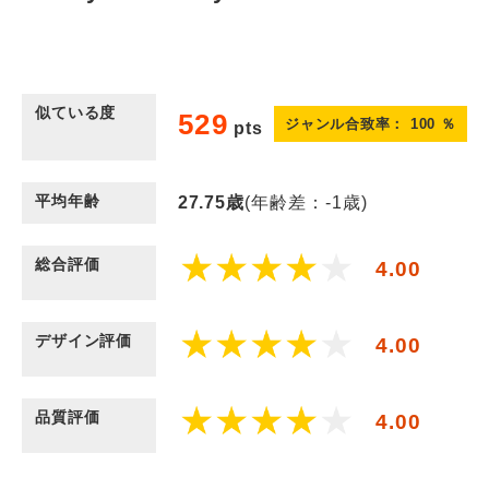
似ている度
529
ジャンル合致率：
100
％
pts
平均年齢
27.75
歳
(年齢差：-1歳)
総合評価
4.00
デザイン評価
4.00
品質評価
4.00