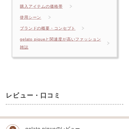
購入アイテムの価格帯
使用シーン
ブランドの概要・コンセプト
gelato piqueと関連度が高いファッション
雑誌
レビュー・口コミ
gelato pique
のレビュー