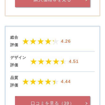
総合
4.26
評価
デザイン
4.51
評価
品質
4.44
評価
口コミを見る（39）