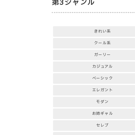
第3ジャンル
きれい系
クール系
ガーリー
カジュアル
ベーシック
エレガント
モダン
お姉ギャル
セレブ