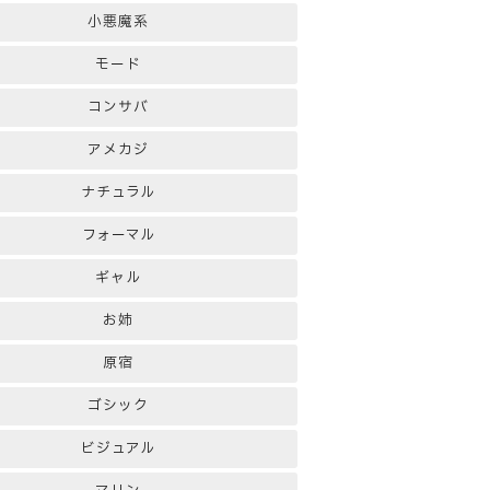
小悪魔系
モード
コンサバ
アメカジ
ナチュラル
フォーマル
ギャル
お姉
原宿
ゴシック
ビジュアル