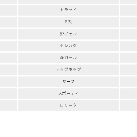
トラッド
B系
姫ギャル
セレカジ
森ガール
ヒップホップ
サーフ
スポーティ
ロリータ