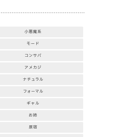
小悪魔系
モード
コンサバ
アメカジ
ナチュラル
フォーマル
ギャル
お姉
原宿