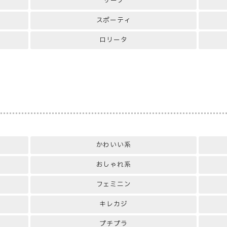
サーフ
スポーティ
ロリータ
かわいい系
おしゃれ系
フェミニン
キレカジ
プチプラ