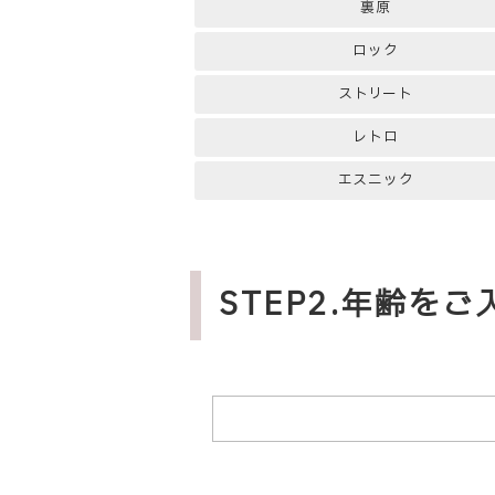
裏原
ロック
ストリート
レトロ
エスニック
STEP2.年齢を