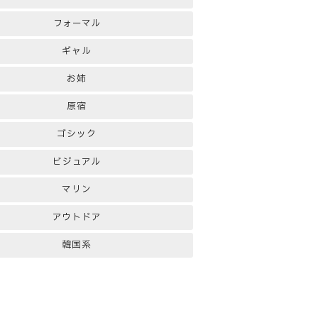
フォーマル
ギャル
お姉
原宿
ゴシック
ビジュアル
マリン
アウトドア
韓国系