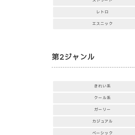
ストリート
レトロ
エスニック
第2ジャンル
きれい系
クール系
ガーリー
カジュアル
ベーシック