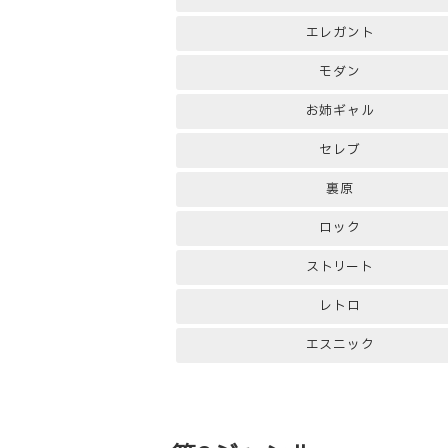
エレガント
モダン
お姉ギャル
セレブ
裏原
ロック
ストリート
レトロ
エスニック