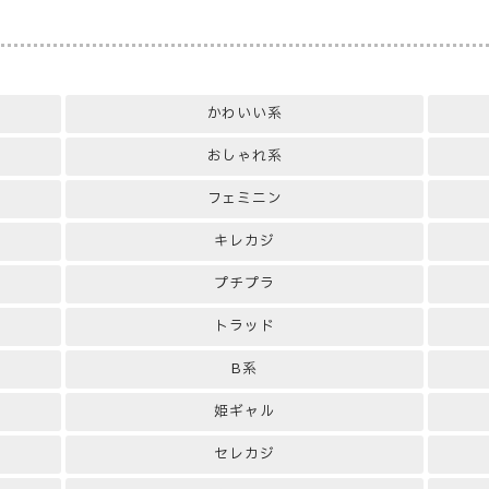
かわいい系
おしゃれ系
フェミニン
キレカジ
プチプラ
トラッド
B系
姫ギャル
セレカジ