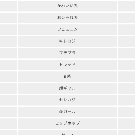
かわいい系
おしゃれ系
フェミニン
キレカジ
プチプラ
トラッド
B系
姫ギャル
セレカジ
森ガール
ヒップホップ