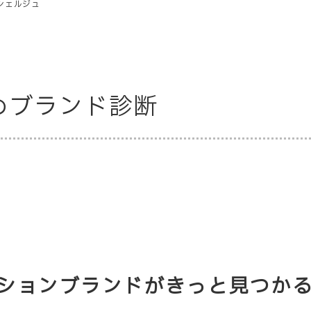
シェルジュ
めブランド診断
ションブランドがきっと見つか