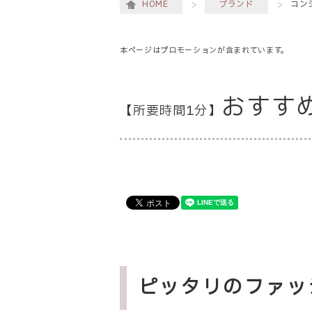
HOME
ブランド
コン
本ページはプロモーションが含まれています。
おすす
【所要時間1分】
ピッタリのファッ