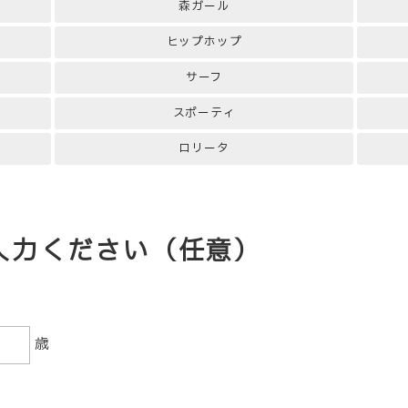
森ガール
ヒップホップ
サーフ
スポーティ
ロリータ
ご入力ください（任意）
歳