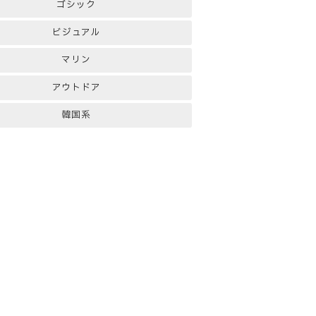
ゴシック
ビジュアル
マリン
アウトドア
韓国系