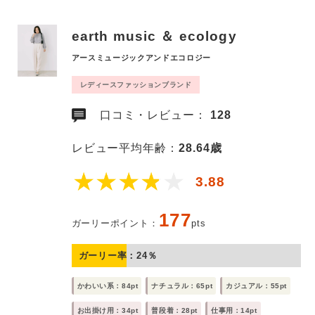
earth music ＆ ecology
アースミュージックアンドエコロジー
レディースファッションブランド
口コミ・レビュー：
128
レビュー平均年齢：
28.64歳
3.88
177
ガーリーポイント：
pts
ガーリー率：
24
％
かわいい系：84pt
ナチュラル：65pt
カジュアル：55pt
お出掛け用：34pt
普段着：28pt
仕事用：14pt