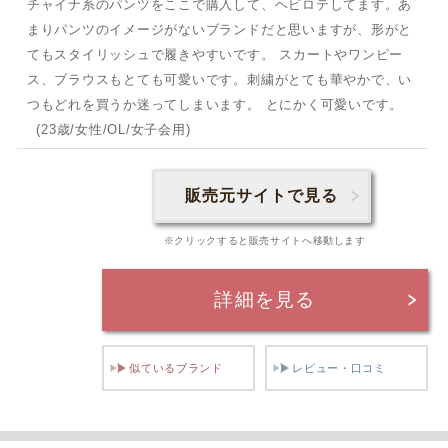
チャイナ系のパンツをここで購入して、ヘビロテしてます。あ
まりパンツのイメージがないブランドだと思いますが、形がと
てもスタイリッシュで履きやすいです。 スカートやワンピー
ス、ブラウスもとても可愛いです。刺繍がとても華やかで、い
つもどれを買うか迷ってしまいます。 とにかく可愛いです。
(23歳/女性/OL/女子会用)
販売元サイトで見る
※クリックすると販売サイトへ移動します
詳細を見る
似ているブランド
レビュー・口コミ