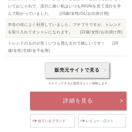
いておしゃれで、流行に疎い私はいつもINGNIを見て流行を学
んで助かっていました。 (26歳/女性/OL/お出掛け用)
学生の頃によく利用していました。プチプラですが、トレンド
を取り入れてオシャレになれます。 (22歳/女性/お出掛け用)
トレンドのものが安くいつも買えるので嬉しいです！ (20
歳/女性/主婦/女子会用)
販売元サイトで見る
※クリックすると販売サイトへ移動します
詳細を見る
似ているブランド
レビュー・口コミ