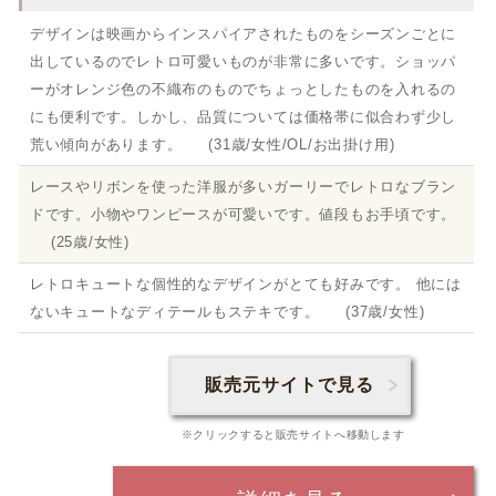
デザインは映画からインスパイアされたものをシーズンごとに
出しているのでレトロ可愛いものが非常に多いです。ショッパ
ーがオレンジ色の不織布のものでちょっとしたものを入れるの
にも便利です。しかし、品質については価格帯に似合わず少し
荒い傾向があります。 (31歳/女性/OL/お出掛け用)
レースやリボンを使った洋服が多いガーリーでレトロなブラン
ドです。小物やワンピースが可愛いです。値段もお手頃です。
(25歳/女性)
レトロキュートな個性的なデザインがとても好みです。 他には
ないキュートなディテールもステキです。 (37歳/女性)
販売元サイトで見る
※クリックすると販売サイトへ移動します