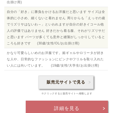
出掛け用)
自分の「好き」に勝負をかけるお洋服だと思います サイズは全
体的に小さめ、細くないと着れません 周りからも「えっその歳
でリズリサはないわ～」といわれますが自分の好きイコール他
人の評価ではありません 好きだから着る服、それがリズリサだ
と思います パーツが多くても意外と縫製がしっかりしていると
ころも好きです (30歳/女性/OL/お出掛け用)
かなり可愛らしいめのお洋服です。姫ギャルやロリータが好き
な人や、日常的なファッションにピンクやフリルを取り入れた
い人には向いています。 (19歳/女性/大学生/お出掛け用)
販売元サイトで見る
※クリックすると販売サイトへ移動します
詳細を見る