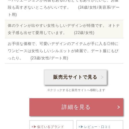
ーバリエーションが何個もあるのもとてもありがたいし、お値
段も高すぎないところがいいです。 (24歳/女性/美容系/デー
ト用)
体のラインが出やすい女性らしいデザインが特徴です。 オトナ
女子感も出せて愛用しています。 (22歳/女性)
お手頃な価格で、可愛いデザインのアイテムが手に入る◎特に
ワンピースは女性らしいシルエットが綺麗で、デート服にもぴ
ったり。 (23歳/女性/デート用)
販売元サイトで見る
※クリックすると販売サイトへ移動します
詳細を見る
似ているブランド
レビュー・口コミ