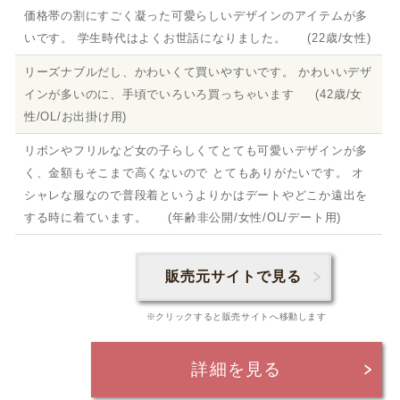
価格帯の割にすごく凝った可愛らしいデザインのアイテムが多
いです。 学生時代はよくお世話になりました。 (22歳/女性)
リーズナブルだし、かわいくて買いやすいです。 かわいいデザ
インが多いのに、手頃でいろいろ買っちゃいます (42歳/女
性/OL/お出掛け用)
リボンやフリルなど女の子らしくてとても可愛いデザインが多
く、金額もそこまで高くないので とてもありがたいです。 オ
シャレな服なので普段着というよりかはデートやどこか遠出を
する時に着ています。 (年齢非公開/女性/OL/デート用)
販売元サイトで見る
※クリックすると販売サイトへ移動します
詳細を見る