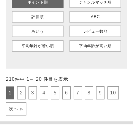
ポイント順
ジャンルマッチ順
評価順
ABC
あいう
レビュー数順
平均年齢が若い順
平均年齢が高い順
210件中 1～ 20 件目を表示
1
2
3
4
5
6
7
8
9
10
次へ≫