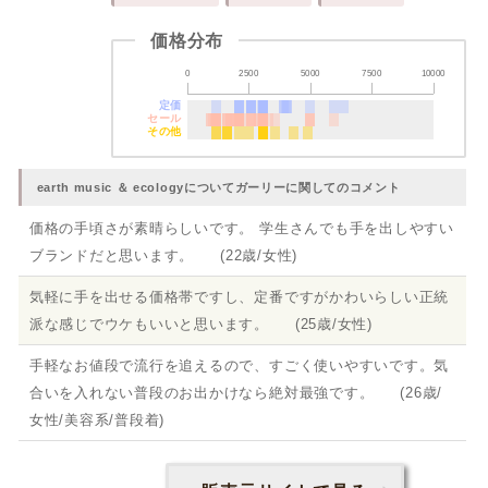
価格分布
0
2500
5000
7500
10000
定価
セール
その他
earth music ＆ ecologyについてガーリーに関してのコメント
価格の手頃さが素晴らしいです。 学生さんでも手を出しやすい
ブランドだと思います。 (22歳/女性)
気軽に手を出せる価格帯ですし、定番ですがかわいらしい正統
派な感じでウケもいいと思います。 (25歳/女性)
手軽なお値段で流行を追えるので、すごく使いやすいです。気
合いを入れない普段のお出かけなら絶対最強です。 (26歳/
女性/美容系/普段着)