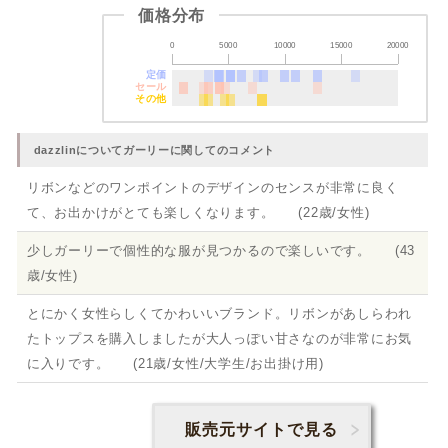
価格分布
0
5000
10000
15000
20000
定価
セール
その他
dazzlinについてガーリーに関してのコメント
リボンなどのワンポイントのデザインのセンスが非常に良く
て、お出かけがとても楽しくなります。 (22歳/女性)
少しガーリーで個性的な服が見つかるので楽しいです。 (43
歳/女性)
とにかく女性らしくてかわいいブランド。リボンがあしらわれ
たトップスを購入しましたが大人っぽい甘さなのが非常にお気
に入りです。 (21歳/女性/大学生/お出掛け用)
販売元サイトで見る