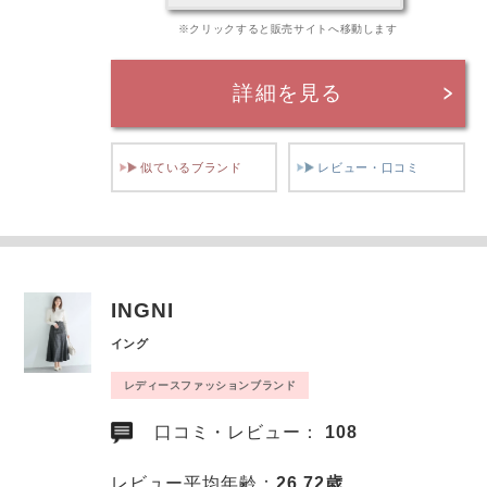
※クリックすると販売サイトへ移動します
詳細を見る
似ているブランド
レビュー・口コミ
INGNI
イング
レディースファッションブランド
口コミ・レビュー：
108
レビュー平均年齢：
26.72歳