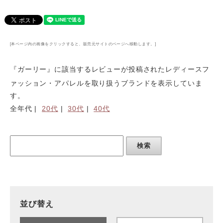
[本ページ内の画像をクリックすると、販売元サイトのページへ移動します。]
『
ガーリー
』に該当するレビューが投稿された
レディースフ
ァッション・アパレルを取り扱うブランド
を表示していま
す。
全年代 |
20代
|
30代
|
40代
検索
並び替え