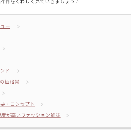
層・評判をくわしく見ていきましょう♪
ビュー
ランド
の価格帯
概要・コンセプト
関連度が高いファッション雑誌