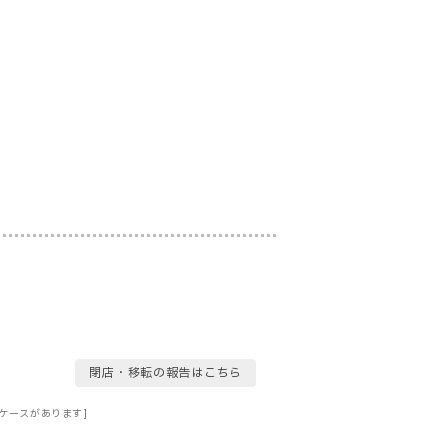
閉店・移転の報告はこちら
ケースがあります]