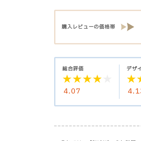
購入レビューの価格帯
総合
評価
デザ
4.07
4.1