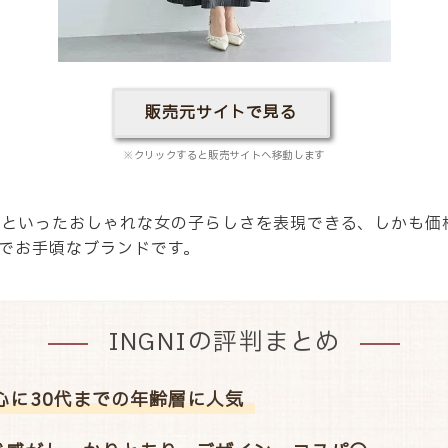
販売元サイトで見る
※クリックすると販売サイトへ移動します
ンといったおしゃれな女の子らしさを表現できる、しかも価格
でお手頃なブランドです。
INGNIの評判まとめ
心に30代までの年齢層に人気