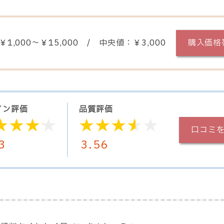
￥1,000～￥15,000
/
中央値：￥3,000
購入価格
イン
評価
品質
評価
口コミを
3
3.56