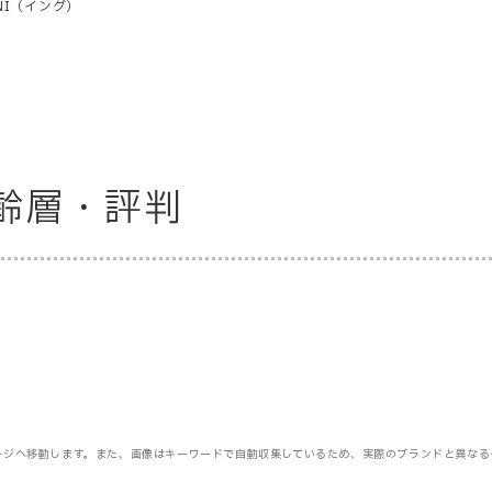
GNI（イング）
齢層・評判
ージへ移動します。また、画像はキーワードで自動収集しているため、実際のブランドと異なる