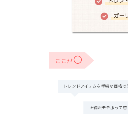
トレン
ガー
〇
ここが
トレンドアイテムを手頃な価格で
正統派モテ服って感