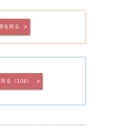
帯を見る
見る（108）