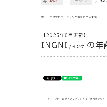
HOME
ブランド
IN
本ページはプロモーションが含まれています。
【2025年8月更新】
INGNI
の年
/ イング
[本ページ内の画像をクリックすると、楽天市場のペ