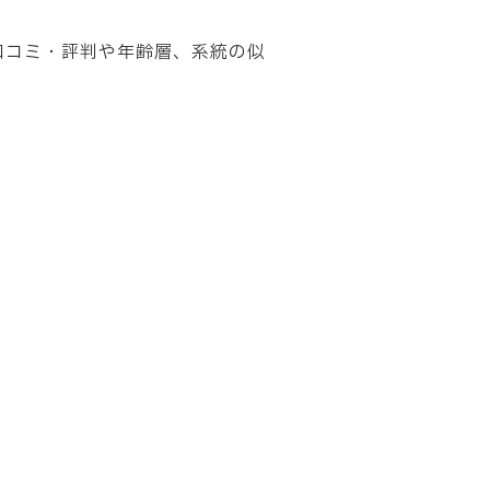
口コミ・評判や年齢層
、系統の似