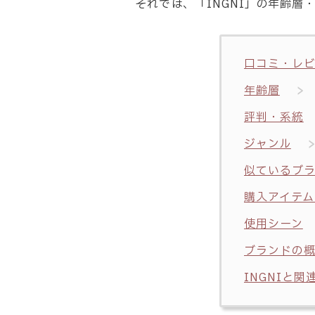
それでは、「INGNI」の年齢
口コミ・レ
年齢層
評判・系統
ジャンル
似ているブ
購入アイテム
使用シーン
ブランドの
INGNIと