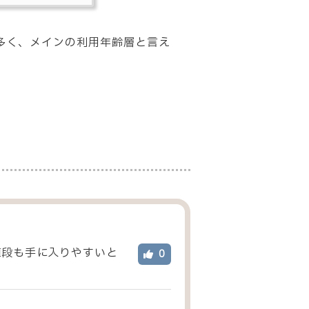
多く、メインの利用年齢層と言え
値段も手に入りやすいと
0