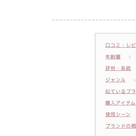
口コミ・レ
年齢層
評判・系統
ジャンル
似ているブ
購入アイテム
使用シーン
ブランドの