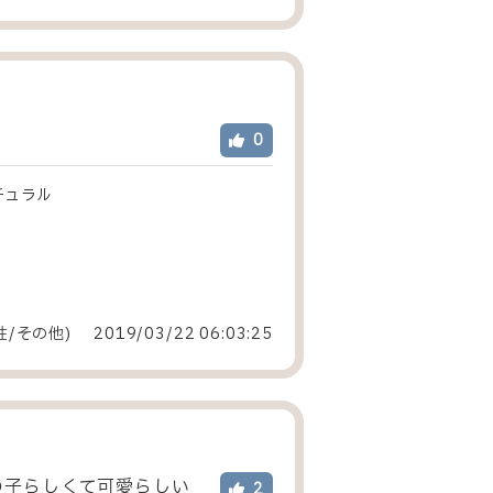
0
チュラル
性
/
その他
)
2019/03/22 06:03:25
の子らしくて可愛らしい
2