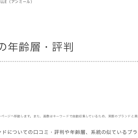
ILLE（アンミール）
の年齢層・評判
のページへ移動します。また、画像はキーワードで自動収集しているため、実際のブランドと異
ランドについての口コミ・評判や年齢層
、系統の似ているブラ