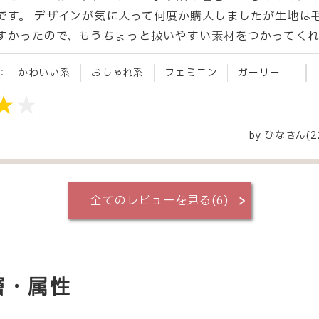
です。 デザインが気に入って何度か購入しましたが生地は
すかったので、もうちょっと扱いやすい素材をつかってく
：
かわいい系
おしゃれ系
フェミニン
ガーリー
by
ひな
さん(2
全てのレビューを見る(6)
齢層・属性