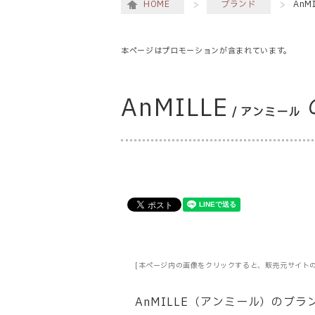
HOME
ブランド
AnM
本ページはプロモーションが含まれています。
AnMILLE
/ アンミール
[本ページ内の画像をクリックすると、販売元サイト
AnMILLE（アンミール）のブ