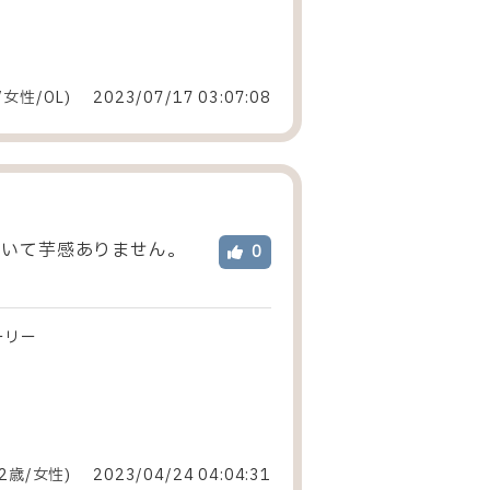
/女性
/
OL
)
2023/07/17 03:07:08
ていて芋感ありません。
0
ーリー
2歳/女性
)
2023/04/24 04:04:31