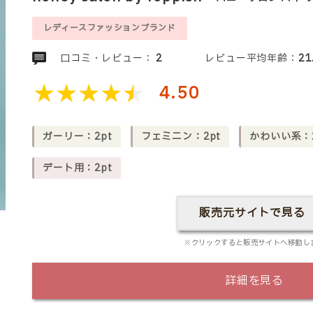
レディースファッションブランド
口コミ・レビュー：
2
レビュー平均年齢：
21
4.50
ガーリー：2pt
フェミニン：2pt
かわいい系：2
デート用：2pt
販売元サイトで見る
※クリックすると販売サイトへ移動し
詳細を見る