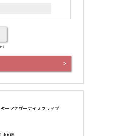
ます
フターアナザーナイスクラップ
1.56歳