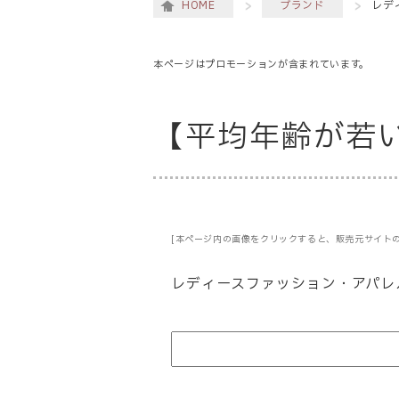
HOME
ブランド
レデ
本ページはプロモーションが含まれています。
【平均年齢が若
[本ページ内の画像をクリックすると、販売元サイトの
レディースファッション・アパレ