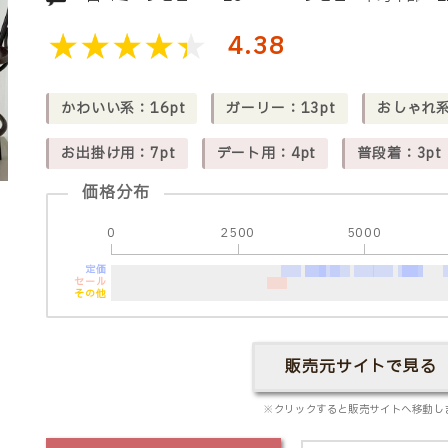
4.38
かわいい系：16pt
ガーリー：13pt
おしゃれ系
お出掛け用：7pt
デート用：4pt
普段着：3pt
価格分布
0
2500
5000
定価
セール
その他
販売元サイトで見る
※クリックすると販売サイトへ移動し