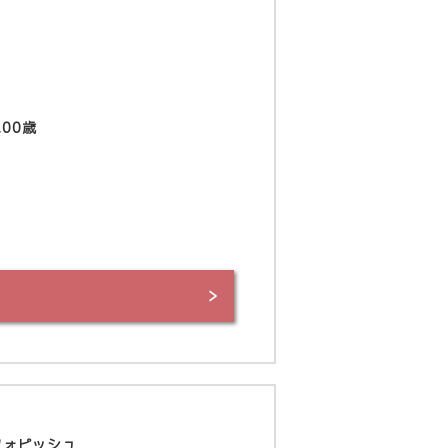
.00歳
フォピッシュ