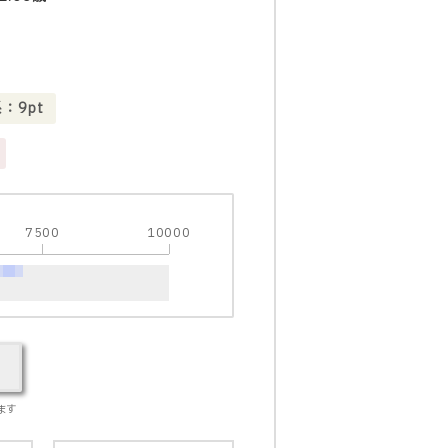
：9pt
7500
10000
ます