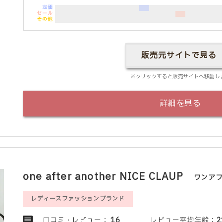
定価
セール
その他
販売元サイトで見る
※クリックすると販売サイトへ移動し
詳細を見る
one after another NICE CLAUP
ワンア
レディースファッションブランド
口コミ・レビュー：
16
レビュー平均年齢：
2