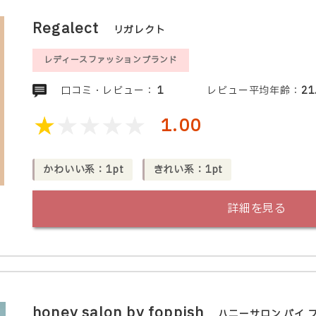
Regalect
リガレクト
レディースファッションブランド
口コミ・レビュー：
1
レビュー平均年齢：
21
1.00
かわいい系：1pt
きれい系：1pt
詳細を見る
honey salon by foppish
ハニーサロン バイ 