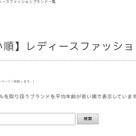
ィースファッションブランド一覧
い順】レディースファッシ
ページへ移動します。]
ルを取り扱うブランドを平均年齢が若い順で表示していま
検索