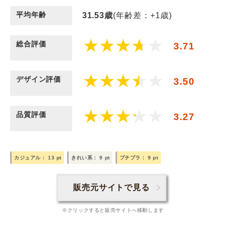
平均年齢
31.53
歳
(年齢差：+1歳)
総合評価
3.71
デザイン評価
3.50
品質評価
3.27
カジュアル：
13
pt
きれい系：
9
pt
プチプラ：
9
pt
販売元サイトで見る
※クリックすると販売サイトへ移動します