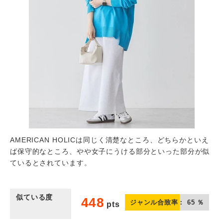
AMERICAN HOLICは同じく清楚なところ、どちらかといえ
ば保守的なところ、やや女子にうける部分といった部分が似
ているとされています。
似ている度
448
ジャンル合致率：
65
％
pts