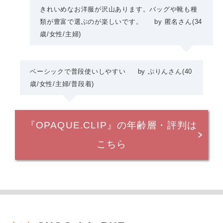
きれいめなお洋服が沢山あります。バッグや靴も種
類が豊富で選ぶのが楽しいです。
by
匿名さん
(34
歳/女性
/
主婦
)
ベーシックで普段使いしやすい
by
ぷりんさん
(40
歳/女性
/
主婦
/普段着)
『OPAQUE.CLIP』の年齢層・評判は
こちら