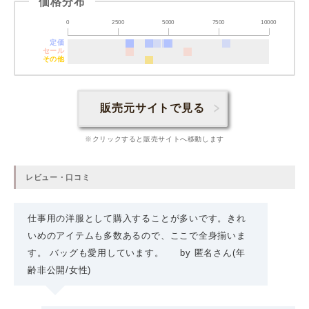
価格分布
0
2500
5000
7500
10000
定価
セール
その他
販売元サイトで見る
※クリックすると販売サイトへ移動します
レビュー・口コミ
仕事用の洋服として購入することが多いです。きれ
いめのアイテムも多数あるので、ここで全身揃いま
す。 バッグも愛用しています。
by
匿名さん
(年
齢非公開/女性
)