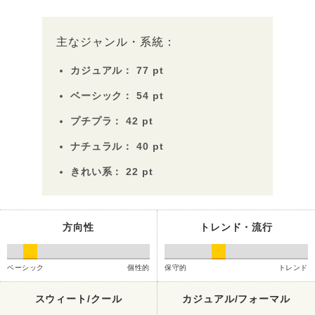
主なジャンル・系統：
カジュアル：
77
pt
ベーシック：
54
pt
プチプラ：
42
pt
ナチュラル：
40
pt
きれい系：
22
pt
方向性
トレンド・流行
ベーシック
個性的
保守的
トレンド
スウィート/クール
カジュアル/フォーマル