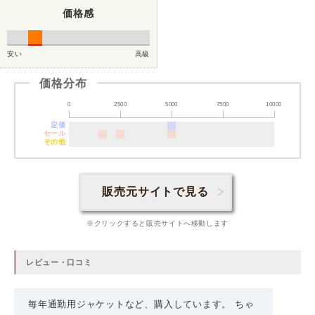
価格感
安い
高級
価格分布
0
2500
5000
7500
10000
定価
セール
その他
販売元サイトで見る
※クリックすると販売サイトへ移動します
レビュー・口コミ
毎年通勤用ジャケットなど、購入しています。 ちゃ