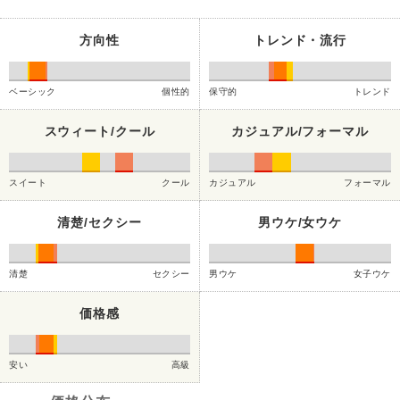
方向性
トレンド・流行
ベーシック
個性的
保守的
トレンド
スウィート/クール
カジュアル/フォーマル
スイート
クール
カジュアル
フォーマル
清楚/セクシー
男ウケ/女ウケ
清楚
セクシー
男ウケ
女子ウケ
価格感
安い
高級