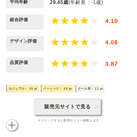
平均年齢
29.45
歳
(年齢差：-1歳)
総合評価
4.10
デザイン評価
4.08
品質評価
3.87
カジュアル：
35
pt
ベーシック：
18
pt
クール系：
11
pt
販売元サイトで見る
※クリックすると販売サイトへ移動します