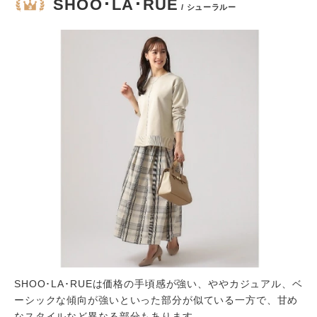
SHOO･LA･RUE
/ シューラルー
SHOO･LA･RUEは価格の手頃感が強い、ややカジュアル、ベ
ーシックな傾向が強いといった部分が似ている一方で、甘め
なスタイルなど異なる部分もあります。