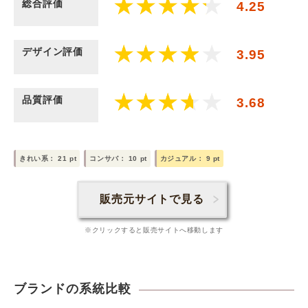
総合評価
4.25
デザイン評価
3.95
品質評価
3.68
きれい系：
21
pt
コンサバ：
10
pt
カジュアル：
9
pt
販売元サイトで見る
※クリックすると販売サイトへ移動します
ブランドの系統比較