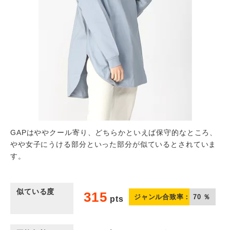
GAPはややクール寄り、どちらかといえば保守的なところ、
やや女子にうける部分といった部分が似ているとされていま
す。
似ている度
315
ジャンル合致率：
70
％
pts