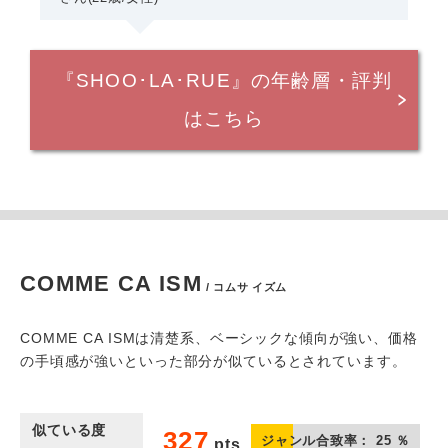
『SHOO･LA･RUE』の年齢層・評判
はこちら
COMME CA ISM
/ コムサ イズム
COMME CA ISMは清楚系、ベーシックな傾向が強い、価格
の手頃感が強いといった部分が似ているとされています。
似ている度
327
ジャンル合致率：
25
％
pts