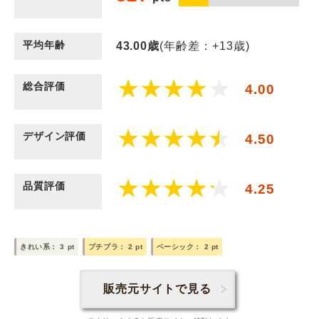
平均年齢
43.00
歳
(年齢差：+13歳)
総合評価
4.00
デザイン評価
4.50
品質評価
4.25
きれい系：
3
pt
プチプラ：
2
pt
ベーシック：
2
pt
販売元サイトで見る