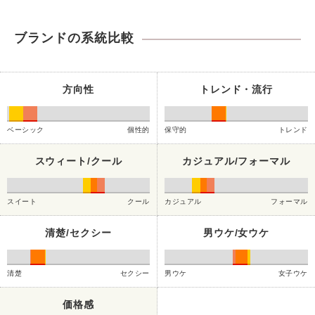
ブランドの系統比較
方向性
トレンド・流行
ベーシック
個性的
保守的
トレンド
スウィート/クール
カジュアル/フォーマル
スイート
クール
カジュアル
フォーマル
清楚/セクシー
男ウケ/女ウケ
清楚
セクシー
男ウケ
女子ウケ
価格感