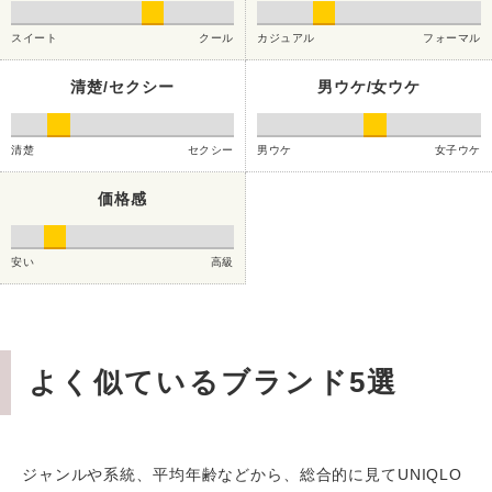
スイート
クール
カジュアル
フォーマル
清楚/セクシー
男ウケ/女ウケ
清楚
セクシー
男ウケ
女子ウケ
価格感
安い
高級
よく似ているブランド5選
ジャンルや系統、平均年齢などから、総合的に見てUNIQLO