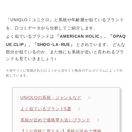
『UNIQLO / ユニクロ』と系統や年齢層が似ているブランド
を、口コミデータから分析してご紹介します。
よく似ているブランドは
「AMERICAN HOLIC」、「OPAQ
UE.CLIP」、「SHOO･LA･RUE」
とされています。 どんな
部分が似ているのか、また他にも系統が近いと言われるブラ
ンドも見ていきましょう♪
※本サイトに投稿された口コミから当サイト独自のアルゴリズムによって分
析しています。
UNIQLOの系統・ジャンルなど
よく似ているブランド5選
系統が近めで価格帯も近いブランド
【より気軽に買える♪】系統が近めで価格