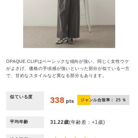
OPAQUE.CLIPはベーシックな傾向が強い、同じく女性ウケ
がよさげ、価格の手頃感が強いといった部分が似ている一方
で、甘めなスタイルなど異なる部分もあります。
似ている度
338
ジャンル合致率：
25
％
pts
平均年齢
31.22
歳
(年齢差：+1歳)