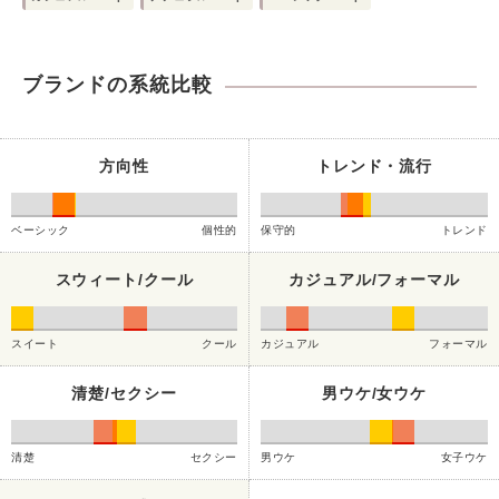
ブランドの系統比較
方向性
トレンド・流行
ベーシック
個性的
保守的
トレンド
スウィート/クール
カジュアル/フォーマル
スイート
クール
カジュアル
フォーマル
清楚/セクシー
男ウケ/女ウケ
清楚
セクシー
男ウケ
女子ウケ