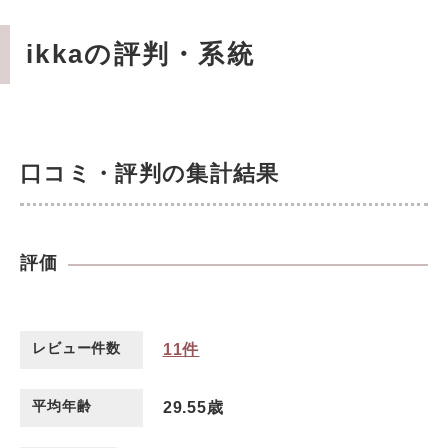
ikkaの評判・系統
口コミ・評判の集計結果
評価
レビュー件数
11
件
平均年齢
29.55歳