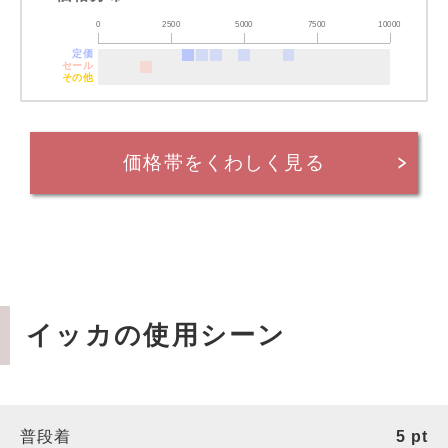
0
2500
5000
7500
10000
定価
セール
その他
価格帯をくわしく見る
イッカの使用シーン
普段着
5
pt