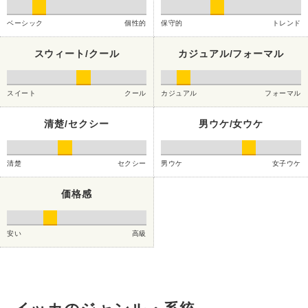
ベーシック
個性的
保守的
トレンド
スウィート/クール
カジュアル/フォーマル
スイート
クール
カジュアル
フォーマル
清楚/セクシー
男ウケ/女ウケ
清楚
セクシー
男ウケ
女子ウケ
価格感
安い
高級