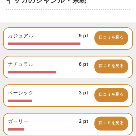
イッカのジャンル・系統
カジュアル
9
pt
口コミを見る
ナチュラル
6
pt
口コミを見る
ベーシック
3
pt
口コミを見る
ガーリー
2
pt
口コミを見る