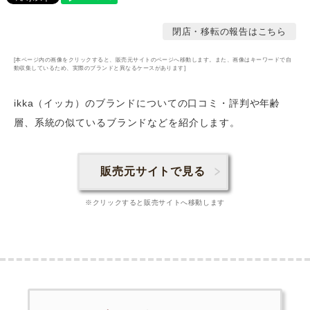
閉店・移転の報告はこちら
[本ページ内の画像をクリックすると、販売元サイトのページへ移動します。また、画像はキーワードで自
動収集しているため、実際のブランドと異なるケースがあります]
ikka（イッカ）のブランドについての口コミ・評判や年齢
層
、系統の似ているブランドなどを紹介します。
販売元サイトで見る
※クリックすると販売サイトへ移動します