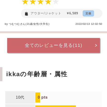
アウター/ジャケット
￥6,589
定価
by
つむつむ
さん(21歳/女性
/
大学生
)
2022/02/13 12:02:50
全てのレビューを見る(11)
ikkaの年齢層・属性
10代
0
pts