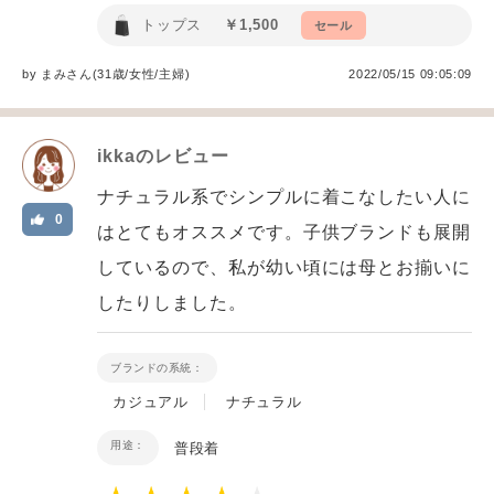
トップス
￥1,500
セール
by
まみ
さん(31歳/女性
/
主婦
)
2022/05/15 09:05:09
ikka
のレビュー
ナチュラル系でシンプルに着こなしたい人に
0
はとてもオススメです。子供ブランドも展開
しているので、私が幼い頃には母とお揃いに
したりしました。
ブランドの系統：
カジュアル
ナチュラル
用途：
普段着