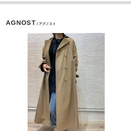
AGNOST
/ アグノスト