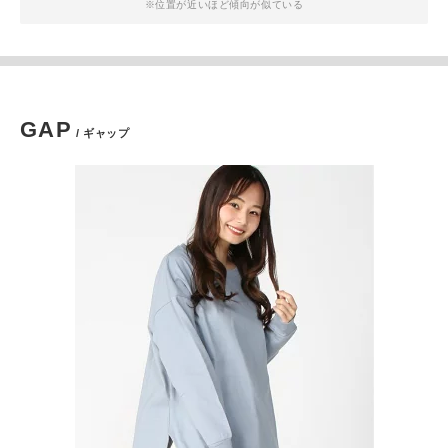
※位置が近いほど傾向が似ている
GAP
/ ギャップ