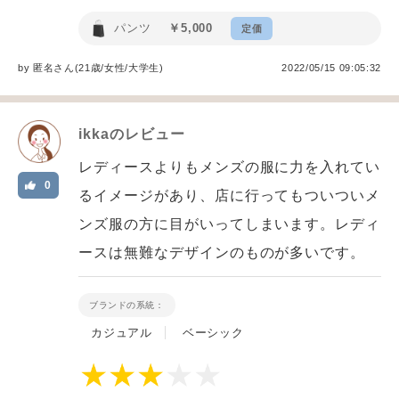
パンツ
￥5,000
定価
by
匿名
さん(21歳/女性
/
大学生
)
2022/05/15 09:05:32
ikka
のレビュー
レディースよりもメンズの服に力を入れてい
0
るイメージがあり、店に行ってもついついメ
ンズ服の方に目がいってしまいます。レディ
ースは無難なデザインのものが多いです。
ブランドの系統：
カジュアル
ベーシック