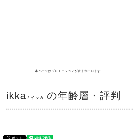
本ページはプロモーションが含まれています。
ikka
の年齢層・評判
/ イッカ