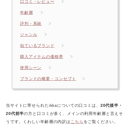
口コミ・レビュー
年齢層
評判・系統
ジャンル
似ているブランド
購入アイテムの価格帯
使用シーン
ブランドの概要・コンセプト
当サイトに寄せられたikkaについての口コミは、
20代後半・
20代前半
の方と口コミが多く、メインの利用年齢層と言えそ
うです。くわしい年齢層の内訳は
こちら
をご覧ください。