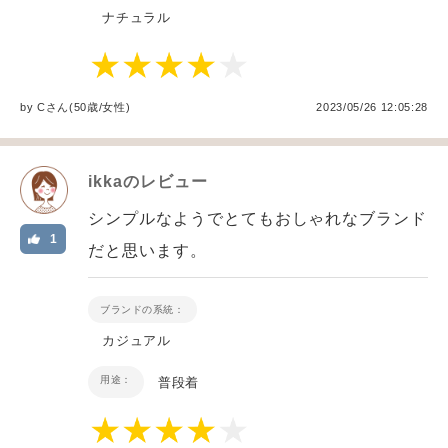
ナチュラル
by
C
さん(50歳/女性
)
2023/05/26 12:05:28
ikka
のレビュー
シンプルなようでとてもおしゃれなブランド
1
だと思います。
ブランドの系統：
カジュアル
用途：
普段着