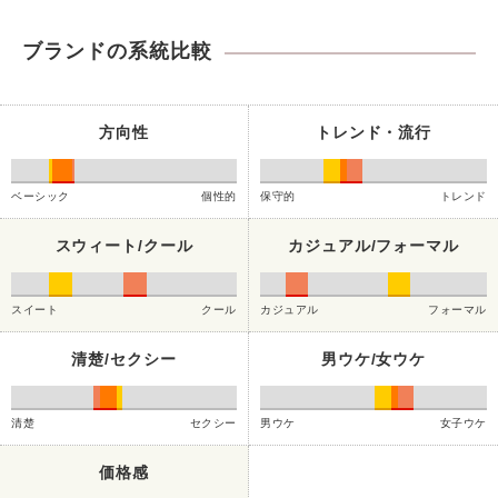
ブランドの系統比較
方向性
トレンド・流行
ベーシック
個性的
保守的
トレンド
スウィート/クール
カジュアル/フォーマル
スイート
クール
カジュアル
フォーマル
清楚/セクシー
男ウケ/女ウケ
清楚
セクシー
男ウケ
女子ウケ
価格感