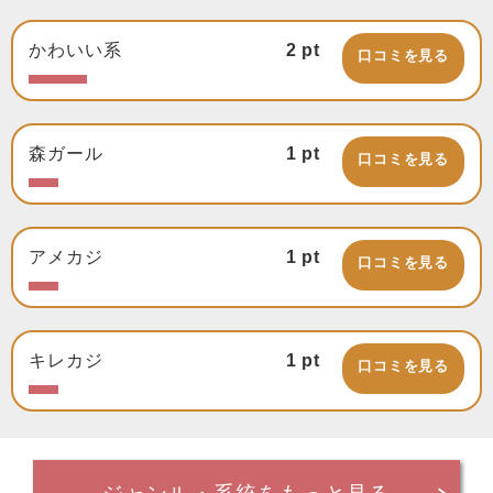
かわいい系
2
pt
口コミを見る
森ガール
1
pt
口コミを見る
アメカジ
1
pt
口コミを見る
キレカジ
1
pt
口コミを見る