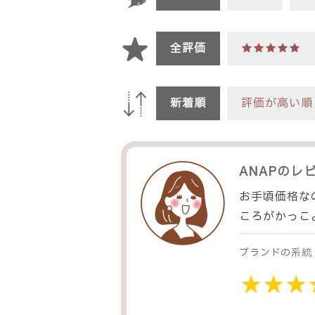
全評価
★★★★★
新着順
評価が高い順
ANAP
のレ
お手頃価格な
ころがかっこ
ブランドの系統