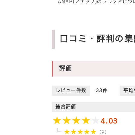
ANAP(アナップ)のブランドに
口コミ・評判の集
評価
レビュー件数
33
件
平均
総合評価
4.03
（9）