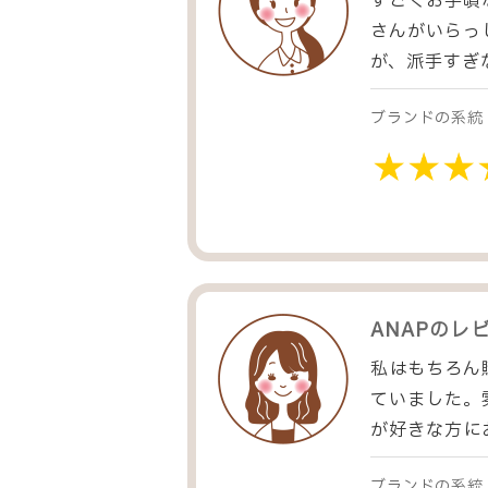
すごくお手頃
さんがいらっ
が、派手すぎ
ブランドの系統
ANAP
のレ
私はもちろん
ていました。
が好きな方に
ブランドの系統