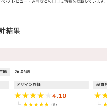
ついての レビュー・評判などの口コミ情報を掲載しています
計結果
年齢
26.06歳
デザイン評価
品質
4.10
（8）