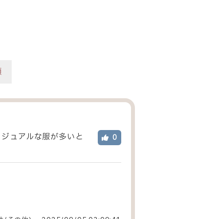
順
カジュアルな服が多いと
0