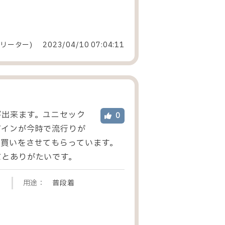
リーター
)
2023/04/10 07:04:11
が出来ます。ユニセック
0
ザインが今時で流行りが
買いをさせてもらっています。
だとありがたいです。
用途：
普段着