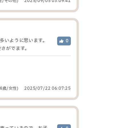
性
/
その他
)
2025/09/05 03:09:41
多いように思います。
0
愛さがでます。
4歳/女性
)
2025/07/22 06:07:25