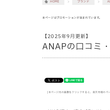
HOME
ブランド
A
本ページはプロモーションが含まれています。
【2025年9月更新】
ANAPの口コミ
[本ページ内の画像をクリックすると、楽天市場のペ