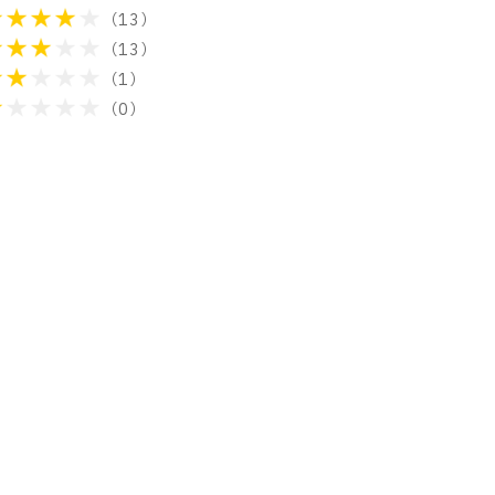
（13）
（13）
（1）
（0）