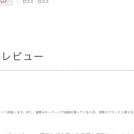
NAP
口コミ・口コミ
・レビュー
ージへ移動します。また、画像はキーワードで自動収集しているため、実際のブランドと異なる