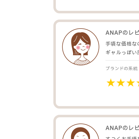
ANAP
のレ
手頃な価格な
ギャルっぽい
ブランドの系統
ANAP
のレ