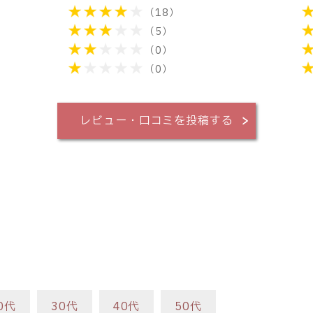
（18）
（5）
（0）
（0）
レビュー・口コミを投稿する
0代
30代
40代
50代