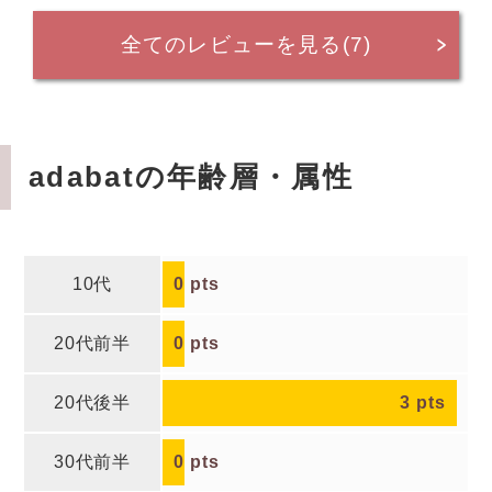
全てのレビューを見る(7)
adabatの年齢層・属性
10代
0
pts
20代前半
0
pts
20代後半
3
pts
30代前半
0
pts