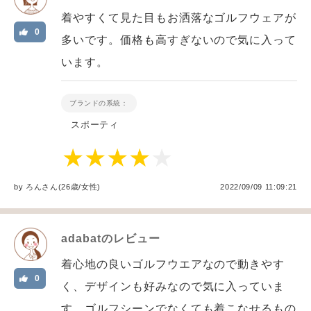
着やすくて見た目もお洒落なゴルフウェアが
0
多いです。価格も高すぎないので気に入って
います。
ブランドの系統：
スポーティ
by
ろん
さん(26歳/女性
)
2022/09/09 11:09:21
adabat
のレビュー
着心地の良いゴルフウエアなので動きやす
0
く、デザインも好みなので気に入っていま
す。ゴルフシーンでなくても着こなせるもの