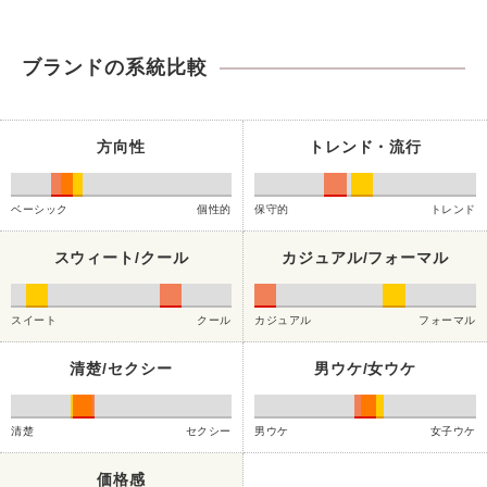
ブランドの系統比較
方向性
トレンド・流行
ベーシック
個性的
保守的
トレンド
スウィート/クール
カジュアル/フォーマル
スイート
クール
カジュアル
フォーマル
清楚/セクシー
男ウケ/女ウケ
清楚
セクシー
男ウケ
女子ウケ
価格感