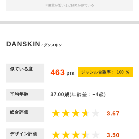
※位置が近いほど傾向が似ている
DANSKIN
/ ダンスキン
似ている度
463
ジャンル合致率：
100
％
pts
平均年齢
37.00
歳
(年齢差：+4歳)
総合評価
3.67
デザイン評価
3.50