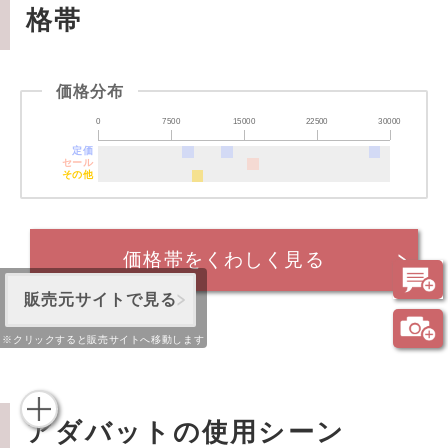
格帯
価格分布
0
7500
15000
22500
30000
定価
セール
その他
価格帯をくわしく見る
販売元サイトで見る
※クリックすると販売サイトへ移動します
アダバットの使用シーン