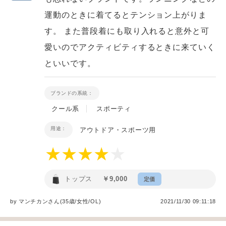
運動のときに着てるとテンション上がりま
す。 また普段着にも取り入れると意外と可
愛いのでアクティビティするときに来ていく
といいです。
ブランドの系統：
クール系
スポーティ
用途：
アウトドア・スポーツ用
トップス
￥9,000
定価
by
マンチカン
さん(35歳/女性
/
OL
)
2021/11/30 09:11:18