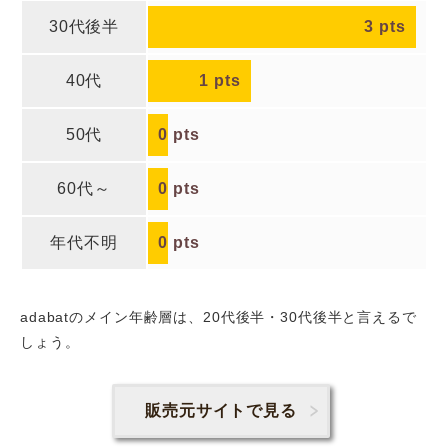
30代後半
3
pts
40代
1
pts
50代
0
pts
60代～
0
pts
年代不明
0
pts
adabatのメイン年齢層は、20代後半・30代後半
と言えるで
しょう。
販売元サイトで見る