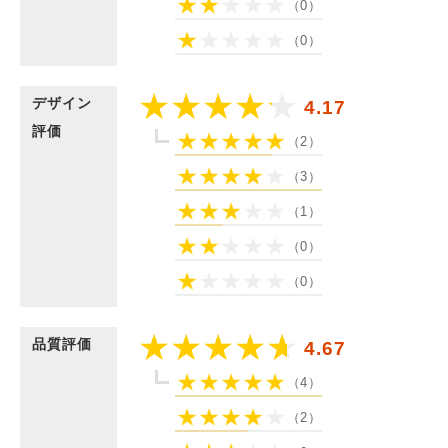
（0）
（0）
デザイン
4.17
評価
（2）
（3）
（1）
（0）
（0）
品質評価
4.67
（4）
（2）