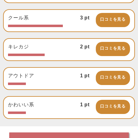
クール系
3
pt
口コミを見る
キレカジ
2
pt
口コミを見る
アウトドア
1
pt
口コミを見る
かわいい系
1
pt
口コミを見る