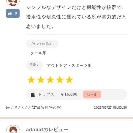
シンプルなデザインだけど機能性が抜群で、
0
撥水性や耐久性に優れている所が魅力的だと
思いました。
ブランドの系統：
クール系
用途：
アウトドア・スポーツ用
トップス
￥16,000
セール
by
ころさん
さん(27歳/女性
/
その他
)
2025/03/27 06:03:36
adabat
のレビュー