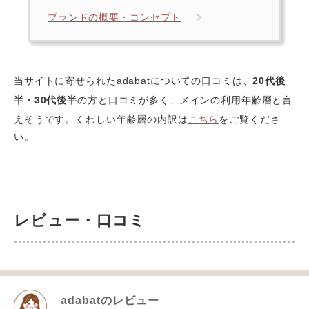
ブランドの概要・コンセプト
当サイトに寄せられたadabatについての口コミは、
20代後
半・30代後半
の方と口コミが多く、メインの利用年齢層と言
えそうです。くわしい年齢層の内訳は
こちら
をご覧くださ
い。
レビュー・口コミ
adabat
のレビュー