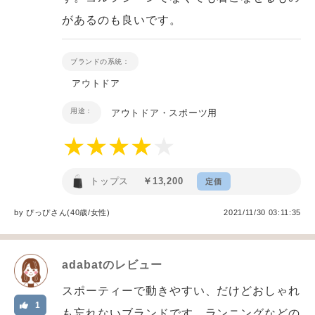
があるのも良いです。
ブランドの系統：
アウトドア
用途：
アウトドア・スポーツ用
トップス
￥13,200
定価
by
ぴっぴ
さん(40歳/女性
)
2021/11/30 03:11:35
adabat
のレビュー
スポーティーで動きやすい、だけどおしゃれ
1
も忘れないブランドです。ランニングなどの