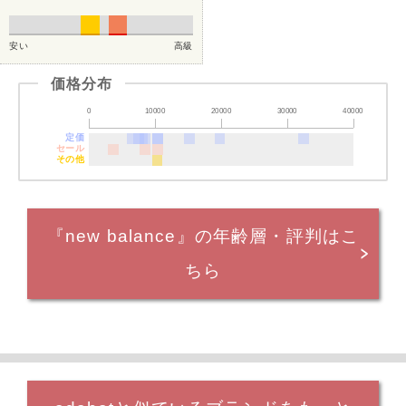
安い
高級
価格分布
0
10000
20000
30000
40000
定価
セール
その他
『new balance』の年齢層・評判はこ
ちら