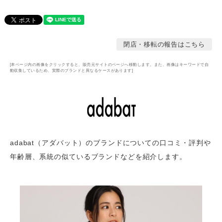
閉店・移転の報告はこちら
[本ページ内の画像をクリックすると、販売元サイトのページへ移動します。また、画像はキーワードで自
動収集しているため、実際のブランドと異なるケースがあります]
adabat（アダバット）のブランドについての口コミ・評判や
年齢層
、系統の似ているブランドなどを紹介します。