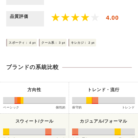
品質評価
4.00
スポーティ：
4
pt
クール系：
3
pt
キレカジ：
2
pt
ブランドの系統比較
方向性
トレンド・流行
ベーシック
個性的
保守的
トレンド
スウィート/クール
カジュアル/フォーマル