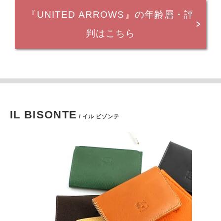
『UNITED ARROWS』の年齢層・評
判はこちら
IL BISONTE
/ イル ビゾンテ