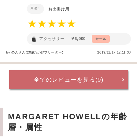
用途：
お出掛け用
アクセサリー
￥6,000
セール
by
のん
さん(20歳/女性
/
フリーター
)
2019/11/17 12:11:38
全てのレビューを見る(9)
MARGARET HOWELLの年齢
層・属性