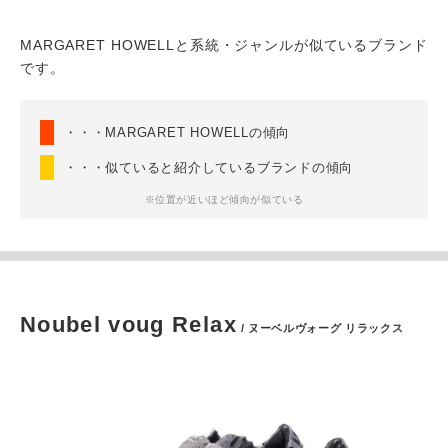
MARGARET HOWELLと系統・ジャンルが似ているブランド
です。
・・・MARGARET HOWELLの傾向
・・・似ていると紹介しているブランドの傾向
※位置が近いほど傾向が似ている
Noubel voug Relax
/ ヌーベルヴォーグ リラックス