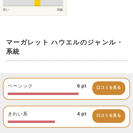
安い
高級
マーガレット ハウエルのジャンル・
系統
ベーシック
6
pt
口コミを見る
きれい系
4
pt
口コミを見る