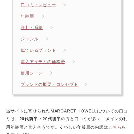
口コミ・レビュー
年齢層
評判・系統
ジャンル
似ているブランド
購入アイテムの価格帯
使用シーン
ブランドの概要・コンセプト
当サイトに寄せられたMARGARET HOWELLについての口コ
ミは、
20代前半・20代後半
の方と口コミが多く、メインの利
用年齢層と言えそうです。くわしい年齢層の内訳は
こちら
を