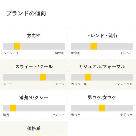
ブランドの傾向
方向性
トレンド・流行
ベーシック
個性的
保守的
トレンド
スウィート/クール
カジュアル/フォーマル
スイート
クール
カジュアル
フォーマル
清楚/セクシー
男ウケ/女ウケ
清楚
セクシー
男ウケ
女子ウケ
価格感