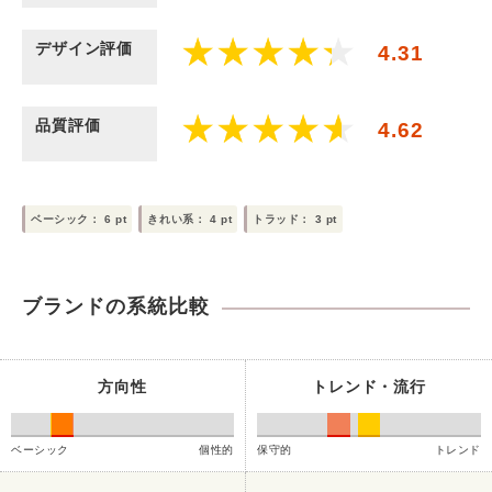
デザイン評価
4.31
品質評価
4.62
ベーシック：
6
pt
きれい系：
4
pt
トラッド：
3
pt
ブランドの系統比較
方向性
トレンド・流行
ベーシック
個性的
保守的
トレンド