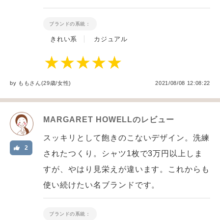
ブランドの系統：
きれい系
カジュアル
by
もも
さん(29歳/女性
)
2021/08/08 12:08:22
MARGARET HOWELL
のレビュー
スッキリとして飽きのこないデザイン。洗練
2
されたつくり。シャツ1枚で3万円以上しま
すが、やはり見栄えが違います。これからも
使い続けたい名ブランドです。
ブランドの系統：