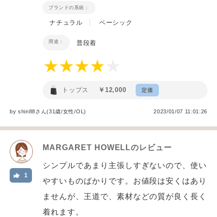
ブランドの系統：
ナチュラル
ベーシック
用途：
普段着
トップス
￥12,000
定価
by
shin88
さん(31歳/女性
/
OL
)
2023/01/07 11:01:26
MARGARET HOWELL
のレビュー
シンプルであまり主張しすぎないので、使い
1
やすいものばかりです。お値段は安くはあり
ませんが、王道で、素材などの質が良く長く
着れます。