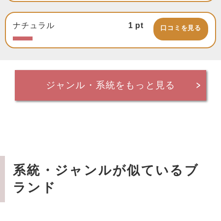
ナチュラル
1
pt
口コミを見る
ジャンル・系統をもっと見る
系統・ジャンルが似ているブ
ランド