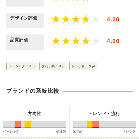
デザイン評価
4.00
品質評価
4.00
ベーシック：
6
pt
きれい系：
4
pt
トラッド：
3
pt
ブランドの系統比較
方向性
トレンド・流行
ベーシック
個性的
保守的
トレンド