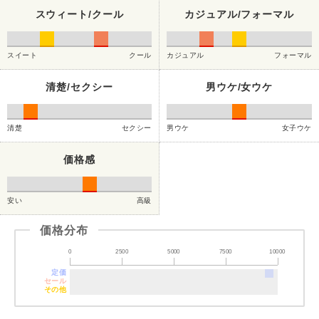
スウィート/クール
カジュアル/フォーマル
スイート
クール
カジュアル
フォーマル
清楚/セクシー
男ウケ/女ウケ
清楚
セクシー
男ウケ
女子ウケ
価格感
安い
高級
価格分布
0
2500
5000
7500
10000
定価
セール
その他