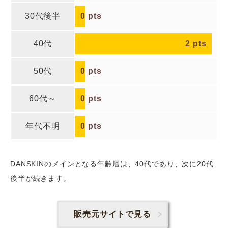
30代後半
0
pts
40代
2
pts
50代
0
pts
60代～
0
pts
年代不明
0
pts
DANSKINのメインとなる年齢層は、40代であり、次に20代
後半
が続きます。
販売元サイトで見る