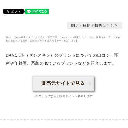
閉店・移転の報告はこちら
[本ページ内の画像をクリックすると、販売元サイトのページへ移動します。また、画像はキーワードで自
動収集しているため、実際のブランドと異なるケースがあります]
DANSKIN（ダンスキン）のブランドについての口コミ・評
判や年齢層
、系統の似ているブランドなどを紹介します。
販売元サイトで見る
※クリックすると販売サイトへ移動します