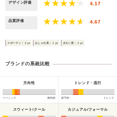
デザイン評価
4.17
品質評価
4.67
スポーティ：
2
pt
おしゃれ系：
1
pt
きれい系：
1
pt
ブランドの系統比較
方向性
トレンド・流行
ベーシック
個性的
保守的
トレンド
スウィート/クール
カジュアル/フォーマル