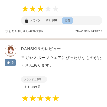
パンツ
￥7,900
定価
by
おどんぶり
さん(42歳/女性
)
2024/03/05 04:03:17
DANSKIN
のレビュー
ヨガやスポーツウエアにぴったりなものがた
0
くさんあります。
ブランドの系統：
おしゃれ系