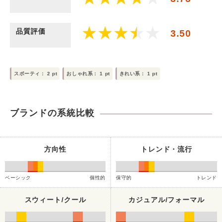
品質評価
3.50
スポーティ：
2
pt
おしゃれ系：
1
pt
きれい系：
1
pt
ブランドの系統比較
方向性
トレンド・流行
ベーシック
個性的
保守的
トレンド
スウィート/クール
カジュアル/フォーマル