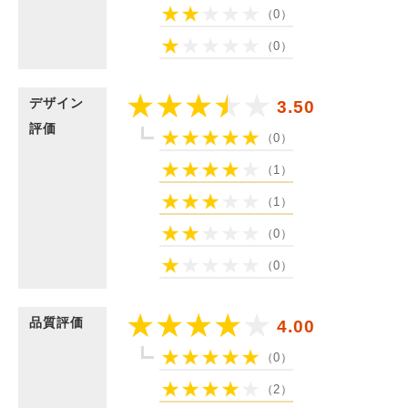
（0）
（0）
デザイン
3.50
評価
（0）
（1）
（1）
（0）
（0）
品質評価
4.00
（0）
（2）