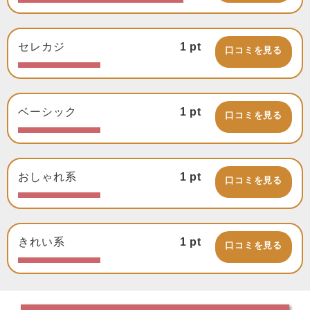
セレカジ
1
pt
口コミを見る
ベーシック
1
pt
口コミを見る
おしゃれ系
1
pt
口コミを見る
きれい系
1
pt
口コミを見る