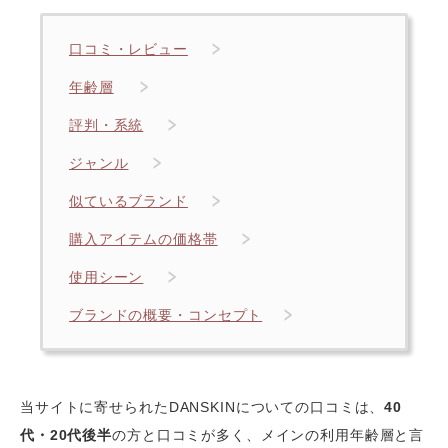
口コミ・レビュー
年齢層
評判・系統
ジャンル
似ているブランド
購入アイテムの価格帯
使用シーン
ブランドの概要・コンセプト
当サイトに寄せられたDANSKINについての口コミは、
40
代・20代後半
の方と口コミが多く、メインの利用年齢層と言