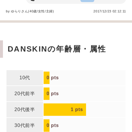
by
ゆらり
さん(40歳/女性
/
主婦
)
2017/12/23 02:12:11
DANSKINの年齢層・属性
10代
0
pts
20代前半
0
pts
20代後半
1
pts
30代前半
0
pts