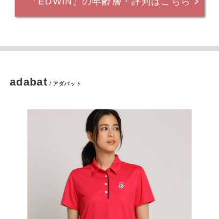
『EDWIN』の年齢層・評判はこちら
adabat
/ アダバット