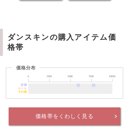
ダンスキンの購入アイテム価
格帯
価格分布
0
2500
5000
7500
10000
定価
セール
その他
価格帯をくわしく見る