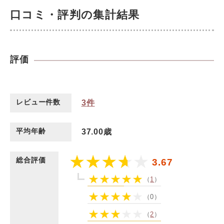
口コミ・評判の集計結果
評価
レビュー件数
3
件
平均年齢
37.00歳
総合評価
3.67
（
1
）
（0）
（
2
）