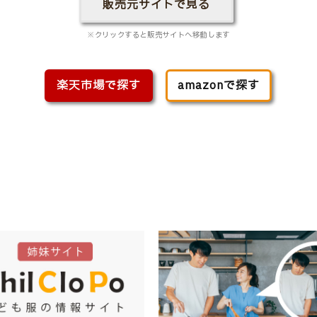
販売元サイトで見る
※クリックすると販売サイトへ移動します
楽天市場で探す
amazonで探す