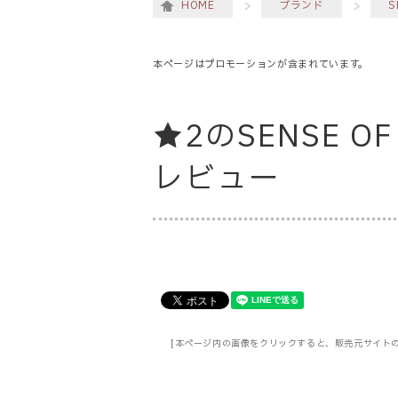
HOME
ブランド
S
本ページはプロモーションが含まれています。
★2のSENSE OF
レビュー
[本ページ内の画像をクリックすると、販売元サイト