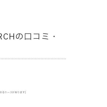
SEARCHの口コミ・
なるケースがあります]