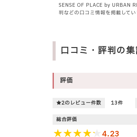
SENSE OF PLACE by U
判などの口コミ情報を掲載してい
口コミ・評判の集
評価
★2のレビュー件数
13
件
総合評価
4.23