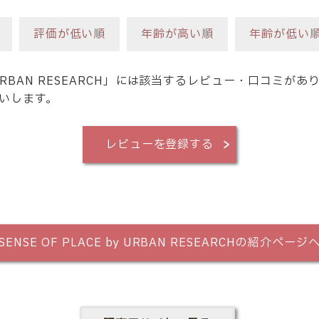
評価が低い順
年齢が高い順
年齢が低い
by URBAN RESEARCH」には該当するレビュー・口コミが
いします。
レビューを登録する
SENSE OF PLACE by URBAN RESEARCHの紹介ページ