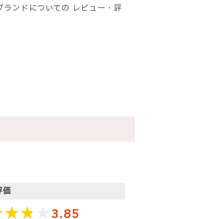
チ)のブランドについての レビュー・評
評価
3.85