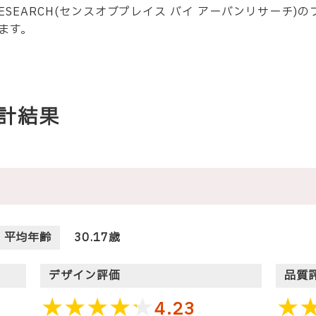
RBAN RESEARCH(センスオブプレイス バイ アーバンリサー
ます。
計結果
平均年齢
30.17歳
デザイン評価
品質
4.23