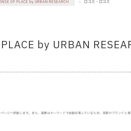
ENSE OF PLACE by URBAN RESEARCH
口コミ・口コミ
 PLACE by URBAN RE
のページへ移動します。また、画像はキーワードで自動収集しているため、実際のブランドと異