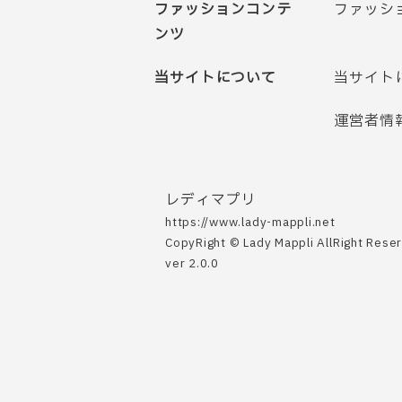
ファッションコンテ
ファッシ
ンツ
当サイトについて
当サイト
運営者情
レディマプリ
https://www.lady-mappli.net
CopyRight © Lady Mappli AllRight Rese
ver 2.0.0