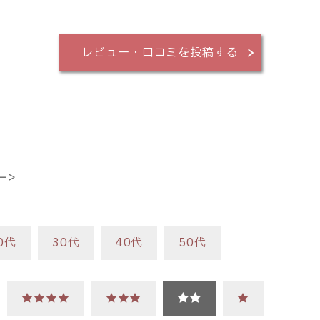
レビュー・口コミを投稿する
ー＞
0代
30代
40代
50代
★★★★
★★★
★★
★