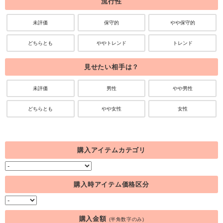
流行性
未評価
保守的
やや保守的
どちらとも
ややトレンド
トレンド
見せたい相手は？
未評価
男性
やや男性
どちらとも
やや女性
女性
購入アイテムカテゴリ
購入時アイテム価格区分
購入金額
(半角数字のみ)