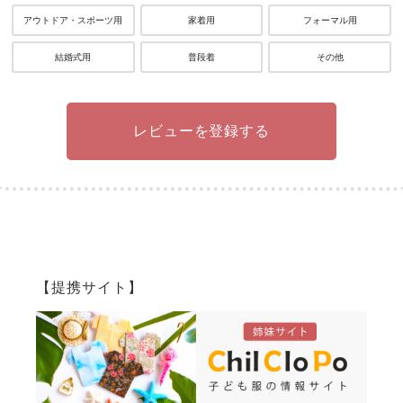
アウトドア・スポーツ用
家着用
フォーマル用
結婚式用
普段着
その他
レビューを登録する
【提携サイト】