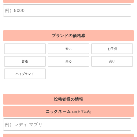
ブランドの価格感
-
安い
お手頃
普通
高め
高い
ハイブランド
投稿者様の情報
ニックネーム
(20文字以内)