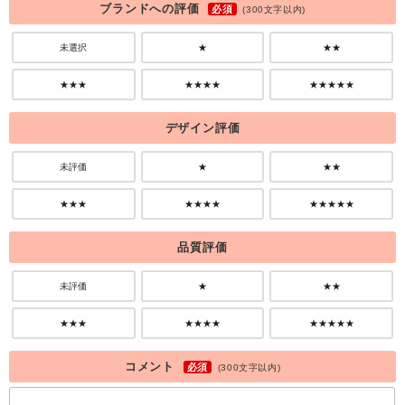
ブランドへの評価
必須
(300文字以内)
未選択
★
★★
★★★
★★★★
★★★★★
デザイン評価
未評価
★
★★
★★★
★★★★
★★★★★
品質評価
未評価
★
★★
★★★
★★★★
★★★★★
コメント
必須
(300文字以内)