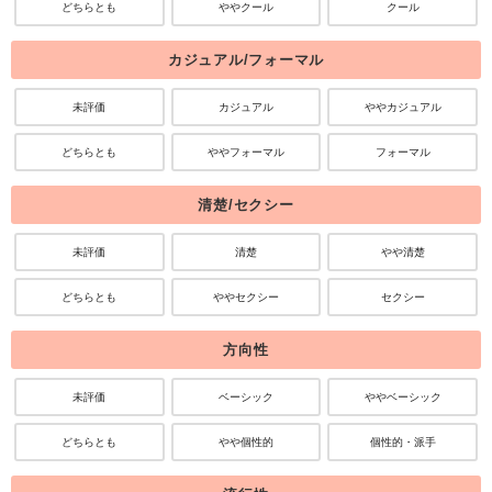
どちらとも
ややクール
クール
カジュアル/フォーマル
未評価
カジュアル
ややカジュアル
どちらとも
ややフォーマル
フォーマル
清楚/セクシー
未評価
清楚
やや清楚
どちらとも
ややセクシー
セクシー
方向性
未評価
ベーシック
ややベーシック
どちらとも
やや個性的
個性的・派手