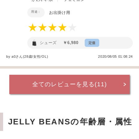
用途：
お出掛け用
シューズ
￥6,980
定価
by
a0
さん(28歳/女性
/
OL
)
2020/08/05 01:08:24
全てのレビューを見る(11)
JELLY BEANSの年齢層・属性