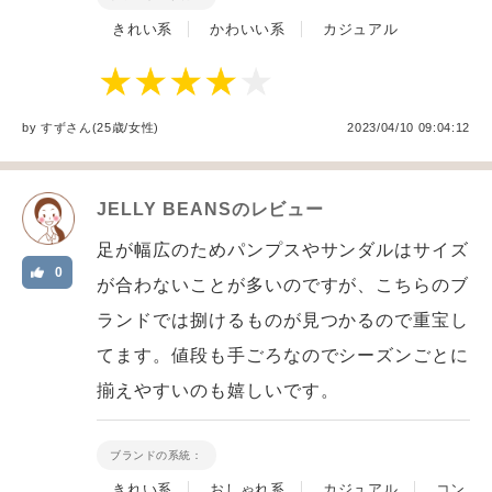
きれい系
かわいい系
カジュアル
by
すず
さん(25歳/女性
)
2023/04/10 09:04:12
JELLY BEANS
のレビュー
足が幅広のためパンプスやサンダルはサイズ
0
が合わないことが多いのですが、こちらのブ
ランドでは捌けるものが見つかるので重宝し
てます。値段も手ごろなのでシーズンごとに
揃えやすいのも嬉しいです。
ブランドの系統：
きれい系
おしゃれ系
カジュアル
コン