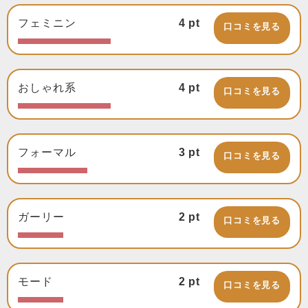
フェミニン
4
pt
口コミを見る
おしゃれ系
4
pt
口コミを見る
フォーマル
3
pt
口コミを見る
ガーリー
2
pt
口コミを見る
モード
2
pt
口コミを見る