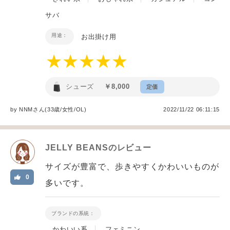
サバ
用途：
お出掛け用
シューズ
￥8,000
定価
by
NNM
さん(33歳/女性
/
OL
)
2022/11/22 06:11:15
JELLY BEANS
のレビュー
サイズが豊富で、歩きやすくかわいいものが
0
多いです。
ブランドの系統：
かわいい系
フェミニン