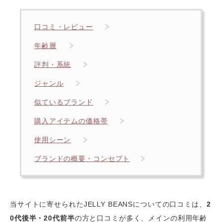
口コミ・レビュー
年齢層
評判・系統
ジャンル
似ているブランド
購入アイテムの価格帯
使用シーン
ブランドの概要・コンセプト
当サイトに寄せられたJELLY BEANSについての口コミは、
2
0代後半・20代前半
の方と口コミが多く、メインの利用年齢