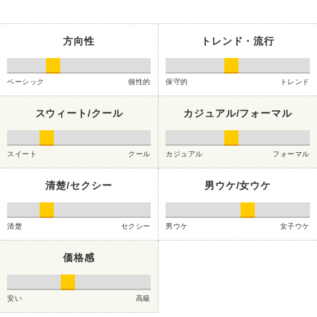
方向性
トレンド・流行
ベーシック
個性的
保守的
トレンド
スウィート/クール
カジュアル/フォーマル
スイート
クール
カジュアル
フォーマル
清楚/セクシー
男ウケ/女ウケ
清楚
セクシー
男ウケ
女子ウケ
価格感
安い
高級