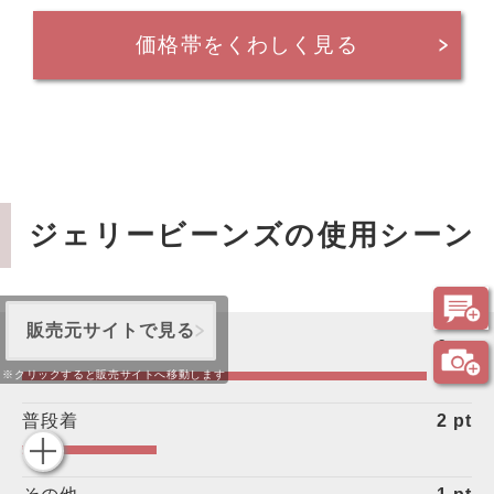
価格帯をくわしく見る
ジェリービーンズの使用シーン
販売元サイトで見る
お出掛け用
6
pt
※クリックすると販売サイトへ移動します
普段着
2
pt