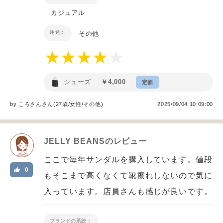
カジュアル
用途：
その他
シューズ
￥4,000
定価
by
ころさん
さん(27歳/女性
/
その他
)
2025/09/04 10:09:00
JELLY BEANS
のレビュー
ここで毎年サンダルを購入しています。値段
0
もそこまで高くなくて靴擦れしないので気に
入っています。店員さんも感じが良いです。
ブランドの系統：