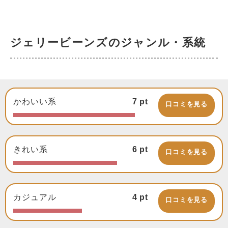
ジェリービーンズのジャンル・系統
かわいい系
7
pt
口コミを見る
きれい系
6
pt
口コミを見る
カジュアル
4
pt
口コミを見る