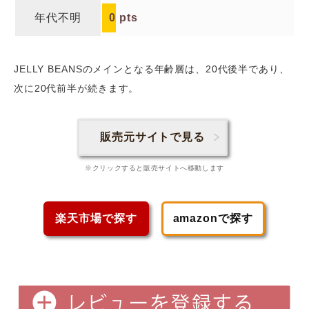
年代不明
0
pts
JELLY BEANSのメインとなる年齢層は、20代後半であり、
次に20代前半
が続きます。
販売元サイトで見る
※クリックすると販売サイトへ移動します
楽天市場で探す
amazonで探す