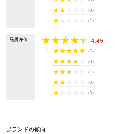
（0）
（1）
品質評価
4.45
（6）
（4）
（1）
（0）
（0）
ブランドの傾向