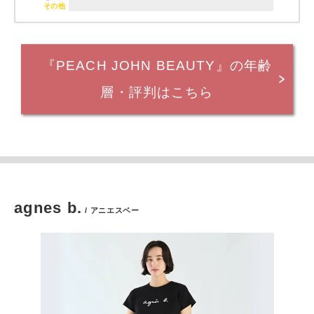
その他
『PEACH JOHN BEAUTY』の年齢
層・評判はこちら
agnes b.
/ アニエスベー