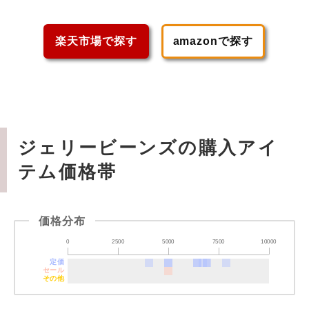
楽天市場で探す
amazonで探す
ジェリービーンズの購入アイ
テム価格帯
価格分布
0
2500
5000
7500
10000
定価
セール
その他