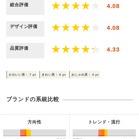
総合評価
4.08
デザイン評価
4.08
品質評価
4.33
かわいい系：
7
pt
きれい系：
6
pt
おしゃれ系：
4
pt
ブランドの系統比較
方向性
トレンド・流行