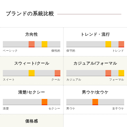
ブランドの系統比較
方向性
トレンド・流行
ベーシック
個性的
保守的
トレンド
スウィート/クール
カジュアル/フォーマル
スイート
クール
カジュアル
フォーマル
清楚/セクシー
男ウケ/女ウケ
清楚
セクシー
男ウケ
女子ウケ
価格感