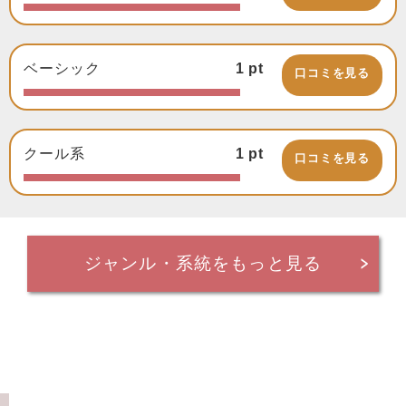
ベーシック
1
pt
口コミを見る
クール系
1
pt
口コミを見る
ジャンル・系統をもっと見る