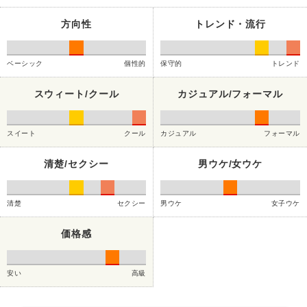
方向性
トレンド・流行
ベーシック
個性的
保守的
トレンド
スウィート/クール
カジュアル/フォーマル
スイート
クール
カジュアル
フォーマル
清楚/セクシー
男ウケ/女ウケ
清楚
セクシー
男ウケ
女子ウケ
価格感
安い
高級