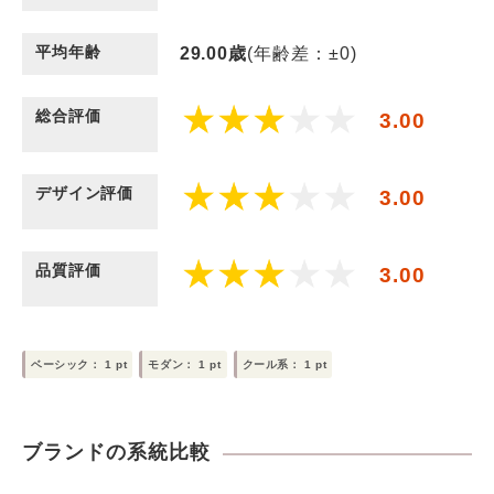
平均年齢
29.00
歳
(年齢差：±0)
総合評価
3.00
デザイン評価
3.00
品質評価
3.00
ベーシック：
1
pt
モダン：
1
pt
クール系：
1
pt
ブランドの系統比較