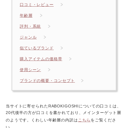
口コミ・レビュー
年齢層
評判・系統
ジャンル
似ているブランド
購入アイテムの価格帯
使用シーン
ブランドの概要・コンセプト
当サイトに寄せられたRABOKIGOSHIについての口コミは、
20代後半の方が口コミを書かれており、メインターゲット層
のようです。くわしい年齢層の内訳は
こちら
をご覧くださ
い。