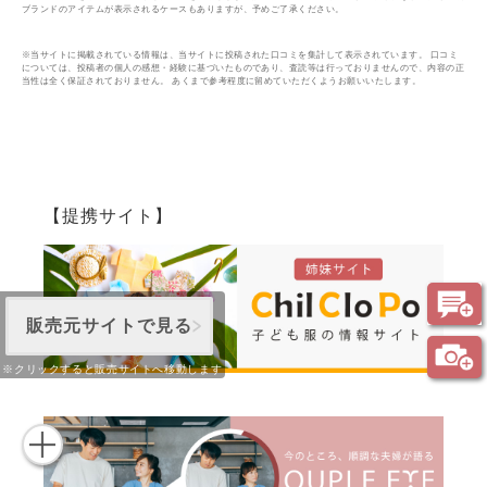
ブランドのアイテムが表示されるケースもありますが、予めご了承ください。
※当サイトに掲載されている情報は、当サイトに投稿された口コミを集計して表示されています。 口コミ
については、投稿者の個人の感想・経験に基づいたものであり、査読等は行っておりませんので、内容の正
当性は全く保証されておりません。 あくまで参考程度に留めていただくようお願いいたします。
【提携サイト】
販売元サイトで見る
※クリックすると販売サイトへ移動します