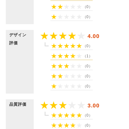
（0）
（0）
デザイン
4.00
評価
（0）
（1）
（0）
（0）
（0）
品質評価
3.00
（0）
（0）