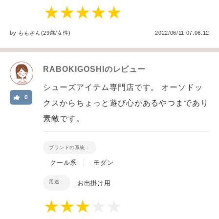
by
もも
さん(29歳/女性
)
2022/06/11 07:06:12
RABOKIGOSHI
のレビュー
シューズアイテム専門店です。 オーソドッ
0
クスからちょっと遊び心があるやつまであり
素敵です。
ブランドの系統：
クール系
モダン
用途：
お出掛け用