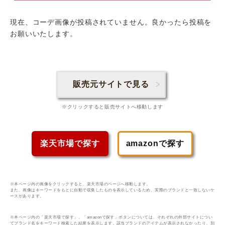
現在、コーデ画像が投稿されていません。良かったら投稿を
お願いいたします。
販売元サイトで見る
※クリックすると販売サイトへ移動します
楽天市場で探す
amazonで探す
※本ページ内の画像をクリックすると、楽天市場のページへ移動します。
また、画像はキーワードをもとに自動で収集したものを表示しているため、実際のブランドと一致しないケ
ースがあります。
※本ページ内の「楽天市場で探す」、「amazonで探す」ボタンについては、それぞれの外部サイトについ
てブランド名をキーワード検索した結果を表示します。該当ブランドのアイテムが表示されなかったり、別