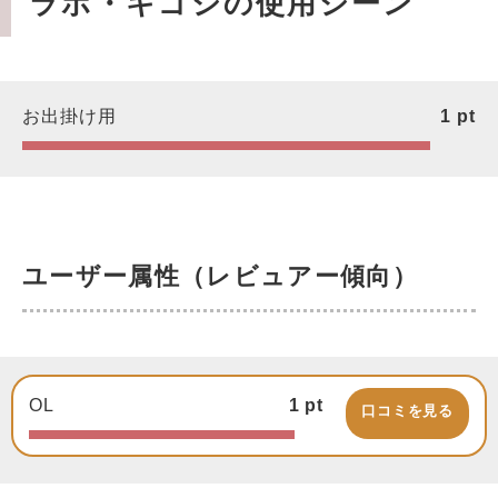
ラボ・キゴシの使用シーン
お出掛け用
1
pt
ユーザー属性（レビュアー傾向）
OL
1
pt
口コミを見る