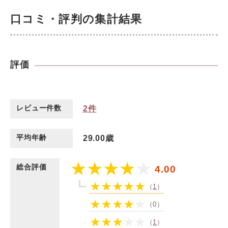
口コミ・評判の集計結果
評価
レビュー件数
2
件
平均年齢
29.00歳
総合評価
4.00
（
1
）
（0）
（
1
）