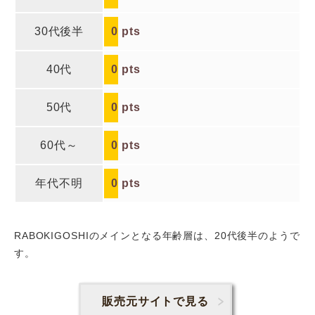
30代後半
0
pts
40代
0
pts
50代
0
pts
60代～
0
pts
年代不明
0
pts
RABOKIGOSHIのメインとなる年齢層は、20代後半
のようで
す。
販売元サイトで見る