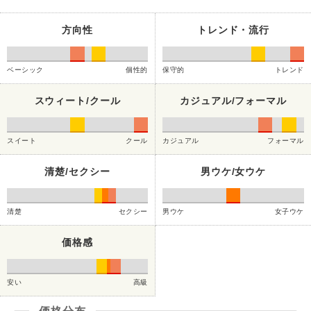
方向性
トレンド・流行
ベーシック
個性的
保守的
トレンド
スウィート/クール
カジュアル/フォーマル
スイート
クール
カジュアル
フォーマル
清楚/セクシー
男ウケ/女ウケ
清楚
セクシー
男ウケ
女子ウケ
価格感
安い
高級