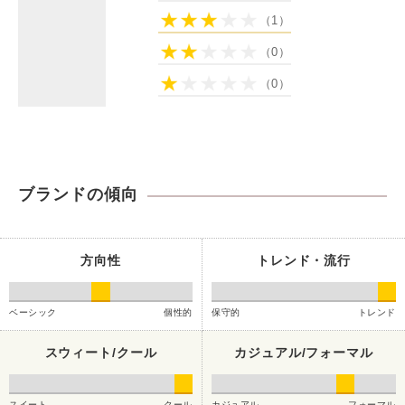
（1）
（0）
（0）
ブランドの傾向
方向性
トレンド・流行
ベーシック
個性的
保守的
トレンド
スウィート/クール
カジュアル/フォーマル
スイート
クール
カジュアル
フォーマル