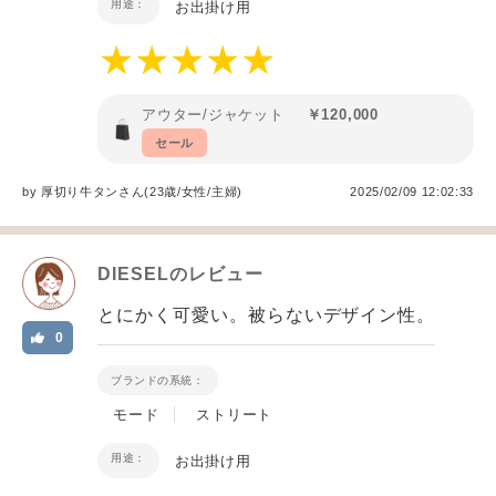
用途：
お出掛け用
アウター/ジャケット
￥120,000
セール
by
厚切り牛タン
さん(23歳/女性
/
主婦
)
2025/02/09 12:02:33
DIESEL
のレビュー
とにかく可愛い。被らないデザイン性。
0
ブランドの系統：
モード
ストリート
用途：
お出掛け用