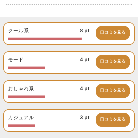
クール系
8
pt
口コミを見る
モード
4
pt
口コミを見る
おしゃれ系
4
pt
口コミを見る
カジュアル
3
pt
口コミを見る