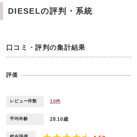
DIESELの評判・系統
口コミ・評判の集計結果
評価
レビュー件数
10
件
平均年齢
28.10歳
総合評価