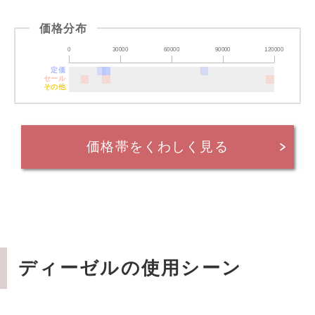
価格分布
0
30000
60000
90000
120000
定価
セール
その他
価格帯をくわしく見る
ディーゼルの使用シーン