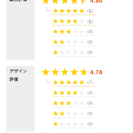
4.50
（
5
）
（
5
）
（0）
（0）
（0）
デザイン
4.78
評価
（7）
（2）
（0）
（0）
（0）