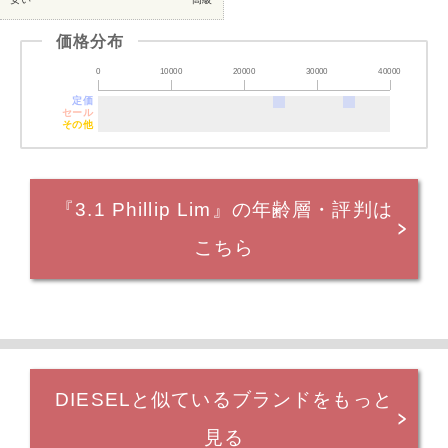
価格分布
0
10000
20000
30000
40000
定価
セール
その他
『3.1 Phillip Lim』の年齢層・評判は
こちら
DIESELと似ているブランドをもっと
見る