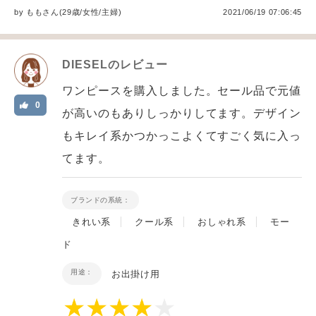
by
もも
さん(29歳/女性
/
主婦
)
2021/06/19 07:06:45
DIESEL
のレビュー
ワンピースを購入しました。セール品で元値
0
が高いのもありしっかりしてます。デザイン
もキレイ系かつかっこよくてすごく気に入っ
てます。
ブランドの系統：
きれい系
クール系
おしゃれ系
モー
ド
用途：
お出掛け用