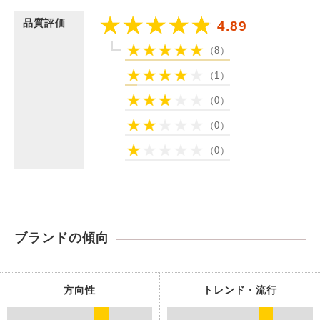
品質評価
4.89
（8）
（1）
（0）
（0）
（0）
ブランドの傾向
方向性
トレンド・流行