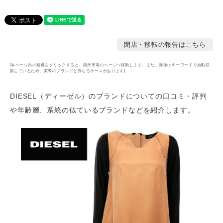
閉店・移転の報告はこちら
[本ページ内の画像をクリックすると、楽天市場のページへ移動します。また、画像はキーワードで自動収
集しているため、実際のブランドと異なるケースがあります]
DIESEL（ディーゼル）のブランドについての口コミ・評判
や年齢層
、系統の似ているブランドなどを紹介します。