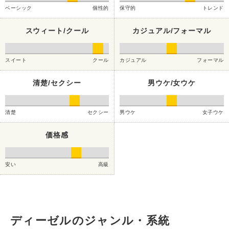
ベーシック
個性的
保守的
トレンド
スウィート/クール
カジュアル/フォーマル
スイート
クール
カジュアル
フォーマル
清楚/セクシー
男ウケ/女ウケ
清楚
セクシー
男ウケ
女子ウケ
価格感
安い
高級
ディーゼルのジャンル・系統