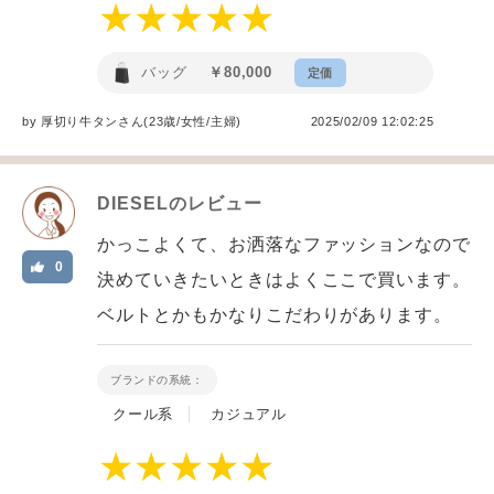
バッグ
￥80,000
定価
by
厚切り牛タン
さん(23歳/女性
/
主婦
)
2025/02/09 12:02:25
DIESEL
のレビュー
かっこよくて、お洒落なファッションなので
0
決めていきたいときはよくここで買います。
ベルトとかもかなりこだわりがあります。
ブランドの系統：
クール系
カジュアル