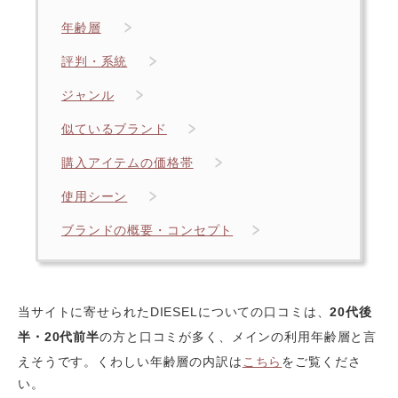
年齢層
評判・系統
ジャンル
似ているブランド
購入アイテムの価格帯
使用シーン
ブランドの概要・コンセプト
当サイトに寄せられたDIESELについての口コミは、
20代後
半・20代前半
の方と口コミが多く、メインの利用年齢層と言
えそうです。くわしい年齢層の内訳は
こちら
をご覧くださ
い。