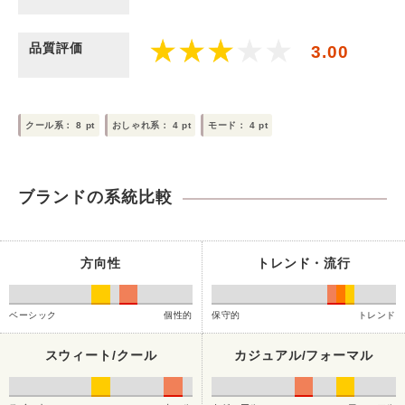
品質評価
3.00
クール系：
8
pt
おしゃれ系：
4
pt
モード：
4
pt
ブランドの系統比較
方向性
トレンド・流行
ベーシック
個性的
保守的
トレンド
スウィート/クール
カジュアル/フォーマル