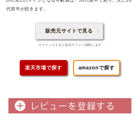
DIESELのメインとなる年齢層は、20代後半であり、次に20
代前半
が続きます。
販売元サイトで見る
※クリックすると販売サイトへ移動します
楽天市場で探す
amazonで探す