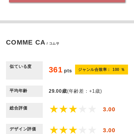
COMME CA
/ コムサ
似ている度
361
ジャンル合致率：
100
％
pts
平均年齢
29.00
歳
(年齢差：+1歳)
総合評価
3.00
デザイン評価
3.00