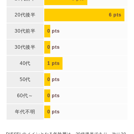
20代後半
6
pts
30代前半
0
pts
30代後半
0
pts
40代
1
pts
50代
0
pts
60代～
0
pts
年代不明
0
pts