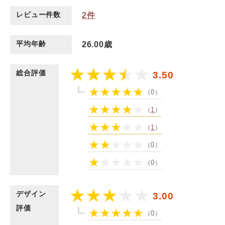
レビュー件数
2
件
平均年齢
26.00歳
総合評価
3.50
（0）
（
1
）
（
1
）
（0）
（0）
デザイン
3.00
評価
（0）