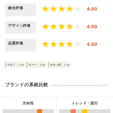
総合評価
4.00
デザイン評価
4.00
品質評価
4.00
モダン：
1
pt
モード：
1
pt
きれい系：
1
pt
ブランドの系統比較
方向性
トレンド・流行