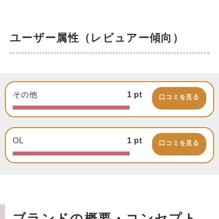
ユーザー属性（レビュアー傾向）
その他
1
pt
口コミを見る
OL
1
pt
口コミを見る
ブランドの概要・コンセプト