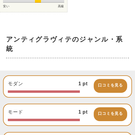
安い
高級
アンティグラヴィテのジャンル・系
統
モダン
1
pt
口コミを見る
モード
1
pt
口コミを見る