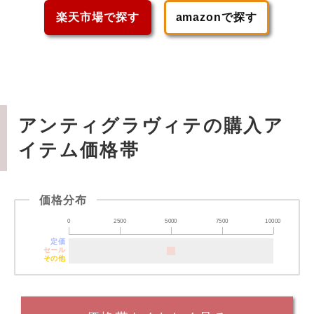
楽天市場で探す
amazonで探す
アンティグラヴィテの購入ア
イテム価格帯
価格分布
0
2500
5000
7500
10000
定価
セール
その他