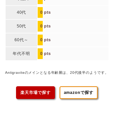
40代
0
pts
50代
0
pts
60代～
0
pts
年代不明
0
pts
Antigraviteのメインとなる年齢層は、20代後半
のようです。
楽天市場で探す
amazonで探す