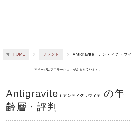
HOME
ブランド
Antigravite（アンティグラヴィ
本ページはプロモーションが含まれています。
Antigravite
の年
/ アンティグラヴィテ
齢層・評判