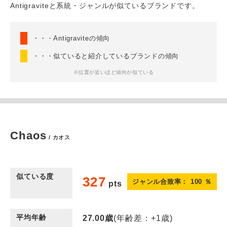
Antigraviteと系統・ジャンルが似ているブランドです。
・・・Antigraviteの傾向
・・・似ていると紹介しているブランドの傾向
※位置が近いほど傾向が似ている
Chaos
/ カオス
似ている度
327
ジャンル合致率：
100
％
pts
平均年齢
27.00
歳
(年齢差：+1歳)