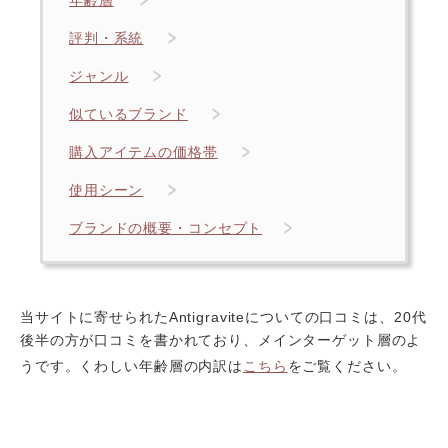
年齢層
評判・系統
ジャンル
似ているブランド
購入アイテムの価格帯
使用シーン
ブランドの概要・コンセプト
当サイトに寄せられたAntigraviteについての口コミは、20代
後半の方が口コミを書かれており、メインターゲット層のよ
うです。くわしい年齢層の内訳は
こちら
をご覧ください。