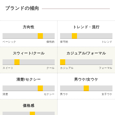
ブランドの傾向
方向性
トレンド・流行
ベーシック
個性的
保守的
トレンド
スウィート/クール
カジュアル/フォーマル
スイート
クール
カジュアル
フォーマル
清楚/セクシー
男ウケ/女ウケ
清楚
セクシー
男ウケ
女子ウケ
価格感