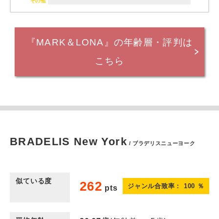
その他
『MARK＆LONA』の年齢層・評判は
こちら
BRADELIS New York
/ ブラデリスニューヨーク
似ている度
262
ジャンル合致率：
100
％
pts