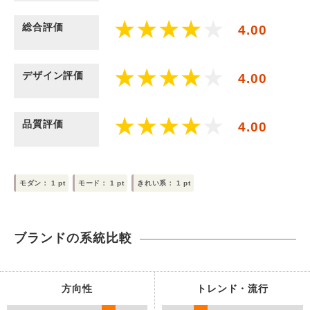
総合評価
4.00
デザイン評価
4.00
品質評価
4.00
モダン：
1
pt
モード：
1
pt
きれい系：
1
pt
ブランドの系統比較
方向性
トレンド・流行