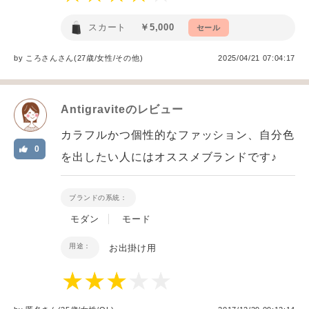
スカート
￥5,000
セール
by
ころさん
さん(27歳/女性
/
その他
)
2025/04/21 07:04:17
Antigravite
のレビュー
カラフルかつ個性的なファッション、自分色
0
を出したい人にはオススメブランドです♪
ブランドの系統：
モダン
モード
用途：
お出掛け用