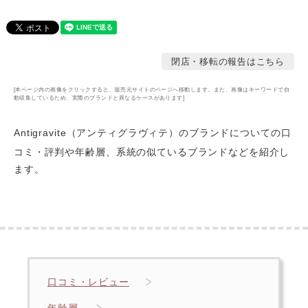
閉店・移転の報告はこちら
[本ページ内の画像をクリックすると、販売元サイトのページへ移動します。また、画像はキーワードで自
動収集しているため、実際のブランドと異なるケースがあります]
Antigravite（アンティグラヴィテ）のブランドについての口
コミ・評判や年齢層
、系統の似ているブランドなどを紹介し
ます。
口コミ・レビュー