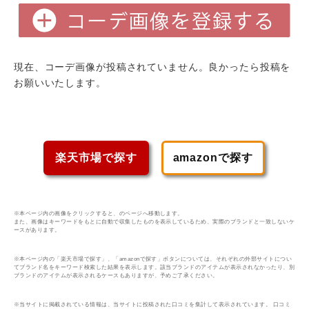
現在、コーデ画像が投稿されていません。良かったら投稿を
お願いいたします。
楽天市場で探す
amazonで探す
※本ページ内の画像をクリックすると、のページへ移動します。
また、画像はキーワードをもとに自動で収集したものを表示しているため、実際のブランドと一致しないケ
ースがあります。
※本ページ内の「楽天市場で探す」、「amazonで探す」ボタンについては、それぞれの外部サイトについ
てブランド名をキーワード検索した結果を表示します。該当ブランドのアイテムが表示されなかったり、別
ブランドのアイテムが表示されるケースもありますが、予めご了承ください。
※当サイトに掲載されている情報は、当サイトに投稿された口コミを集計して表示されています。 口コミ