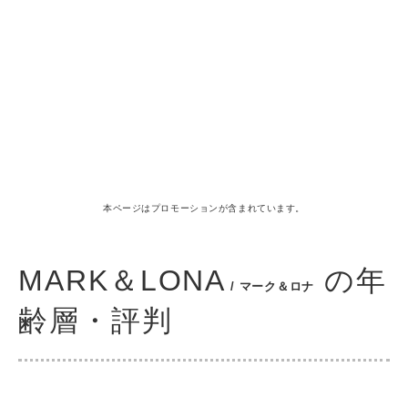
本ページはプロモーションが含まれています。
MARK＆LONA
の年
/ マーク＆ロナ
齢層・評判