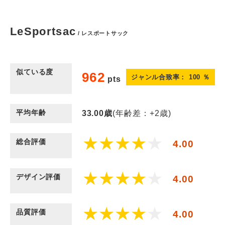
LeSportsac
/ レスポートサック
似ている度
962
ジャンル合致率：
100
％
pts
平均年齢
33.00
歳
(年齢差：+2歳)
総合評価
4.00
デザイン評価
4.00
品質評価
4.00