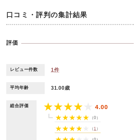
口コミ・評判の集計結果
評価
レビュー件数
1
件
平均年齢
31.00歳
総合評価
4.00
（0）
（
1
）
（0）