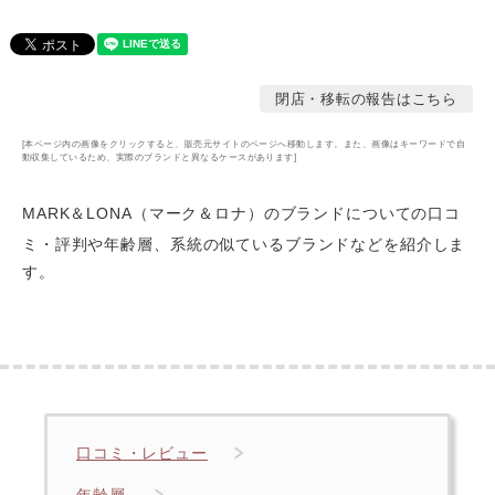
閉店・移転の報告はこちら
[本ページ内の画像をクリックすると、販売元サイトのページへ移動します。また、画像はキーワードで自
動収集しているため、実際のブランドと異なるケースがあります]
MARK＆LONA（マーク＆ロナ）のブランドについての口コ
ミ・評判や年齢層
、系統の似ているブランドなどを紹介しま
す。
口コミ・レビュー