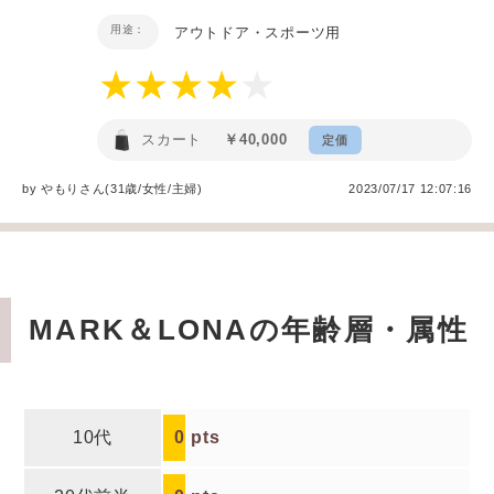
用途：
アウトドア・スポーツ用
スカート
￥40,000
定価
by
やもり
さん(31歳/女性
/
主婦
)
2023/07/17 12:07:16
MARK＆LONAの年齢層・属性
10代
0
pts