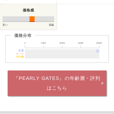
価格感
安い
高級
価格分布
0
5000
10000
15000
20000
定価
セール
その他
『PEARLY GATES』の年齢層・評判
はこちら