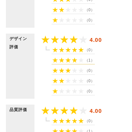
（0）
（0）
デザイン
4.00
評価
（0）
（1）
（0）
（0）
（0）
品質評価
4.00
（0）
（1）