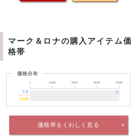
マーク＆ロナの購入アイテム価
格帯
価格分布
0
10000
20000
30000
40000
定価
セール
その他
価格帯をくわしく見る