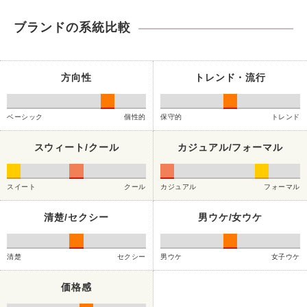
ブランドの系統比較
方向性
トレンド・流行
ベーシック
個性的
保守的
トレンド
スウィート/クール
カジュアル/フォーマル
スイート
クール
カジュアル
フォーマル
清楚/セクシー
男ウケ/女ウケ
清楚
セクシー
男ウケ
女子ウケ
価格感