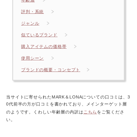
年齢層
評判・系統
ジャンル
似ているブランド
購入アイテムの価格帯
使用シーン
ブランドの概要・コンセプト
当サイトに寄せられたMARK＆LONAについての口コミは、3
0代前半の方が口コミを書かれており、メインターゲット層
のようです。くわしい年齢層の内訳は
こちら
をご覧くださ
い。