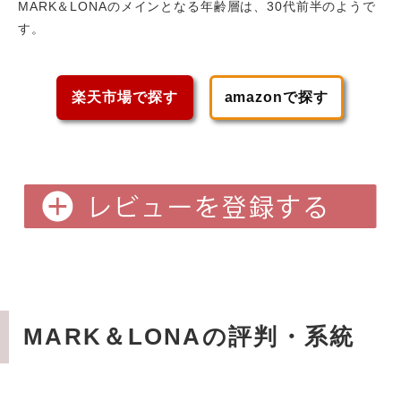
MARK＆LONAのメインとなる年齢層は、30代前半
のようで
す。
楽天市場で探す
amazonで探す
MARK＆LONAの評判・系統