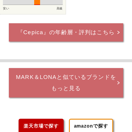
安い
高級
『Cepica』の年齢層・評判はこちら
MARK＆LONAと似ているブランドを
もっと見る
楽天市場で探す
amazonで探す