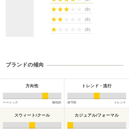
（0）
（0）
（0）
ブランドの傾向
方向性
トレンド・流行
ベーシック
個性的
保守的
トレンド
スウィート/クール
カジュアル/フォーマル