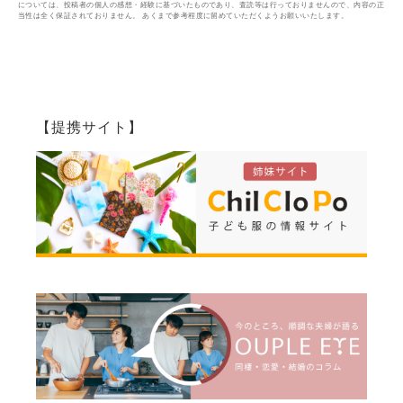
については、投稿者の個人の感想・経験に基づいたものであり、査読等は行っておりませんので、内容の正
当性は全く保証されておりません。 あくまで参考程度に留めていただくようお願いいたします。
【提携サイト】