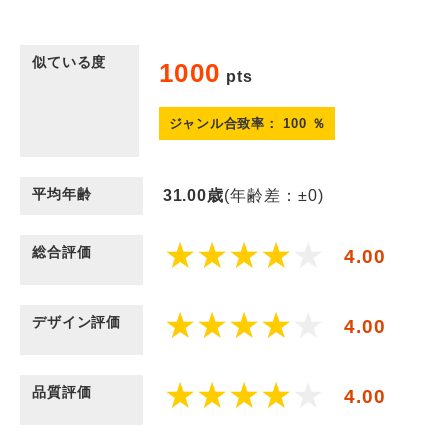
似ている度
1000
pts
ジャンル合致率：
100
％
平均年齢
31.00
歳
(年齢差：±0)
総合評価
4.00
デザイン評価
4.00
品質評価
4.00