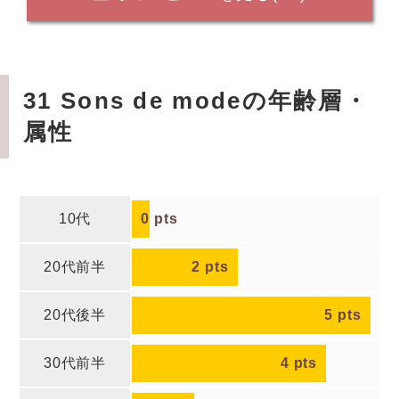
31 Sons de modeの年齢層・
属性
10代
0
pts
20代前半
2
pts
20代後半
5
pts
30代前半
4
pts