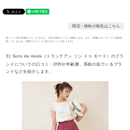
閉店・移転の報告はこちら
[本ページ内の画像をクリックすると、楽天市場のページへ移動します。また、画像はキーワードで自動収
集しているため、実際のブランドと異なるケースがあります]
31 Sons de mode（トランテアン ソン ドゥ モード）のブラ
ンドについての口コミ・評判や年齢層
、系統の似ているブラ
ンドなどを紹介します。