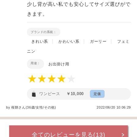
少し背が高い私でも安心してサイズ選びがで
きます。
ブランドの系統：
きれい系
かわいい系
ガーリー
フェミ
ニン
用途：
お出掛け用
ワンピース
￥10,000
定価
by
桜餅
さん(36歳/女性
/
その他
)
2022/06/20 10:06:29
全てのレビューを見る(13)