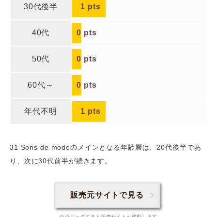
30代後半
1
pts
40代
0
pts
50代
0
pts
60代～
0
pts
年代不明
1
pts
31 Sons de modeのメインとなる年齢層は、20代後半であ
り、次に30代前半
が続きます。
販売元サイトで見る
※クリックすると販売サイトへ移動します