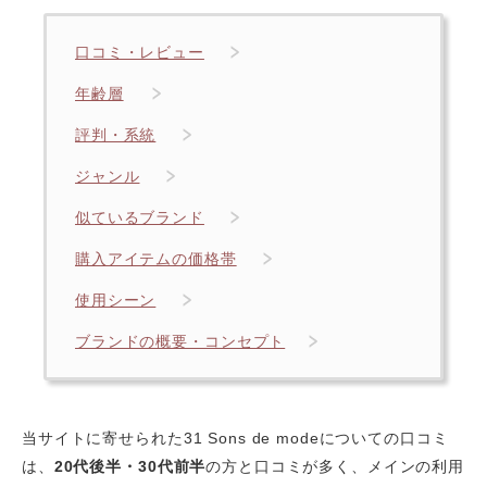
口コミ・レビュー
年齢層
評判・系統
ジャンル
似ているブランド
購入アイテムの価格帯
使用シーン
ブランドの概要・コンセプト
当サイトに寄せられた31 Sons de modeについての口コミ
は、
20代後半・30代前半
の方と口コミが多く、メインの利用