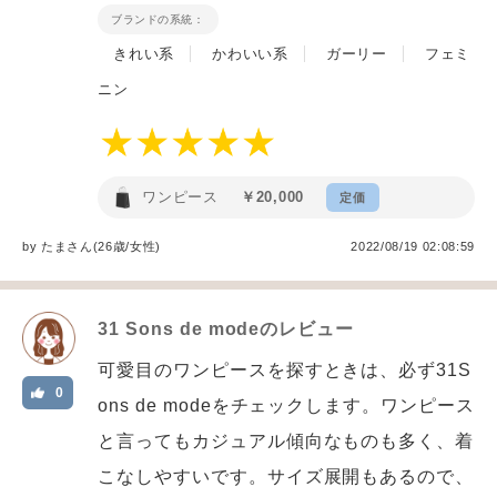
ブランドの系統：
きれい系
かわいい系
ガーリー
フェミ
ニン
ワンピース
￥20,000
定価
by
たま
さん(26歳/女性
)
2022/08/19 02:08:59
31 Sons de mode
のレビュー
可愛目のワンピースを探すときは、必ず31S
0
ons de modeをチェックします。ワンピース
と言ってもカジュアル傾向なものも多く、着
こなしやすいです。サイズ展開もあるので、