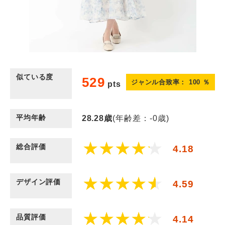
似ている度
529
ジャンル合致率：
100
％
pts
平均年齢
28.28
歳
(年齢差：-0歳)
総合評価
4.18
デザイン評価
4.59
品質評価
4.14