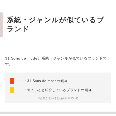
系統・ジャンルが似ているブ
ランド
31 Sons de modeと系統・ジャンルが似ているブランドで
す。
・・・31 Sons de modeの傾向
・・・似ていると紹介しているブランドの傾向
※位置が近いほど傾向が似ている