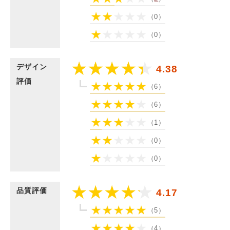
（0）
（0）
デザイン
4.38
評価
（6）
（6）
（1）
（0）
（0）
品質評価
4.17
（5）
（4）