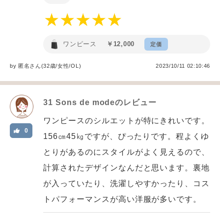
ワンピース
￥12,000
定価
by
匿名
さん(32歳/女性
/
OL
)
2023/10/11 02:10:46
31 Sons de mode
のレビュー
ワンピースのシルエットが特にきれいです。
0
156㎝45㎏ですが、ぴったりです。程よくゆ
とりがあるのにスタイルがよく見えるので、
計算されたデザインなんだと思います。裏地
が入っていたり、洗濯しやすかったり、コス
トパフォーマンスが高い洋服が多いです。