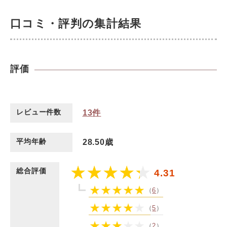
口コミ・評判の集計結果
評価
レビュー件数
13
件
平均年齢
28.50歳
総合評価
4.31
（
6
）
（
5
）
（
2
）