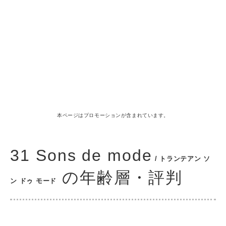
本ページはプロモーションが含まれています。
31 Sons de mode
/ トランテアン ソ
の年齢層・評判
ン ドゥ モード