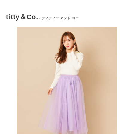
titty＆Co.
/ ティティー アンド コー