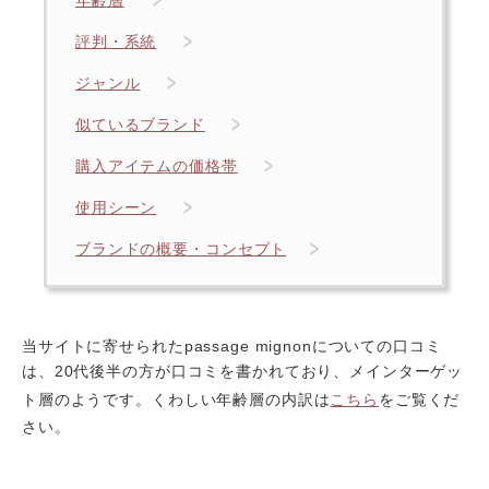
年齢層
評判・系統
ジャンル
似ているブランド
購入アイテムの価格帯
使用シーン
ブランドの概要・コンセプト
当サイトに寄せられたpassage mignonについての口コミ
は、20代後半の方が口コミを書かれており、メインターゲッ
ト層のようです。くわしい年齢層の内訳は
こちら
をご覧くだ
さい。