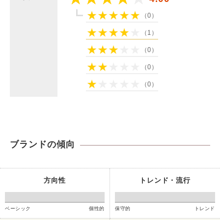
（0）
（1）
（0）
（0）
（0）
ブランドの傾向
方向性
トレンド・流行
ベーシック
個性的
保守的
トレンド