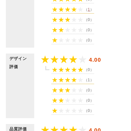
（
1
）
（0）
（0）
（0）
デザイン
4.00
評価
（0）
（1）
（0）
（0）
（0）
品質評価
4.00