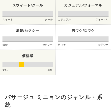
スウィート/クール
カジュアル/フォーマル
スイート
クール
カジュアル
フォーマル
清楚/セクシー
男ウケ/女ウケ
清楚
セクシー
男ウケ
女子ウケ
価格感
安い
高級
パサージュ ミニョンのジャンル・系
統