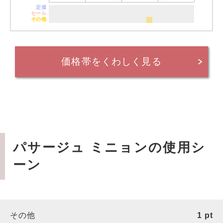
定価
セール
その他
価格帯をくわしく見る
パサージュ ミニョンの使用シ
ーン
その他
1
pt