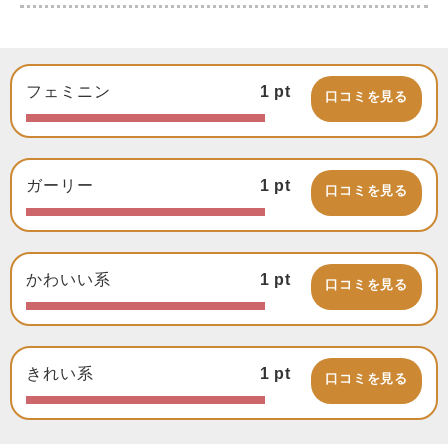
フェミニン
1
pt
口コミを見る
ガーリー
1
pt
口コミを見る
かわいい系
1
pt
口コミを見る
きれい系
1
pt
口コミを見る