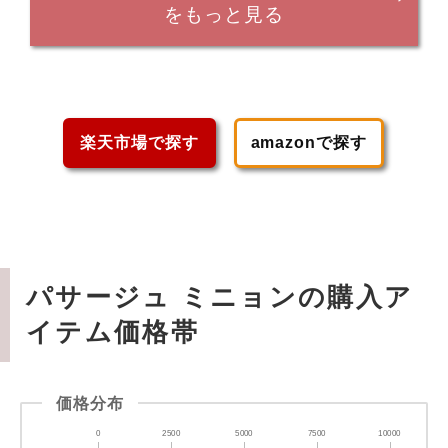
をもっと見る
楽天市場で探す
amazonで探す
パサージュ ミニョンの購入ア
イテム価格帯
価格分布
0
2500
5000
7500
10000