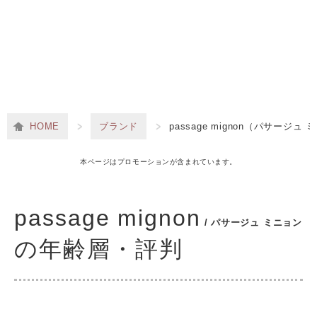
HOME
ブランド
passage mignon（パサージュ
本ページはプロモーションが含まれています。
passage mignon
/ パサージュ ミニョン
の年齢層・評判