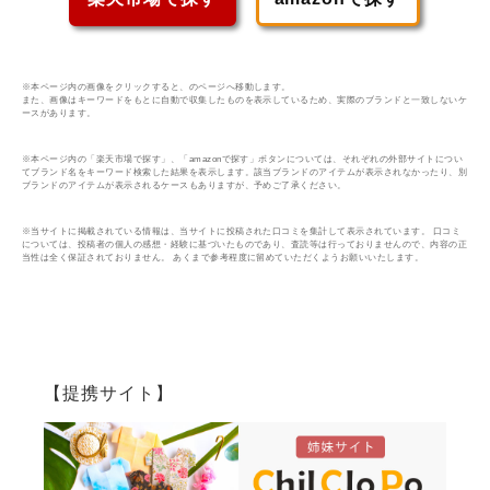
※本ページ内の画像をクリックすると、のページへ移動します。
また、画像はキーワードをもとに自動で収集したものを表示しているため、実際のブランドと一致しないケ
ースがあります。
※本ページ内の「楽天市場で探す」、「amazonで探す」ボタンについては、それぞれの外部サイトについ
てブランド名をキーワード検索した結果を表示します。該当ブランドのアイテムが表示されなかったり、別
ブランドのアイテムが表示されるケースもありますが、予めご了承ください。
※当サイトに掲載されている情報は、当サイトに投稿された口コミを集計して表示されています。 口コミ
については、投稿者の個人の感想・経験に基づいたものであり、査読等は行っておりませんので、内容の正
当性は全く保証されておりません。 あくまで参考程度に留めていただくようお願いいたします。
【提携サイト】