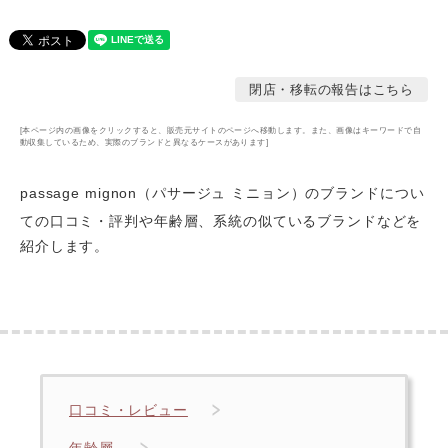
閉店・移転の報告はこちら
[本ページ内の画像をクリックすると、販売元サイトのページへ移動します。また、画像はキーワードで自
動収集しているため、実際のブランドと異なるケースがあります]
passage mignon（パサージュ ミニョン）のブランドについ
ての口コミ・評判や年齢層
、系統の似ているブランドなどを
紹介します。
口コミ・レビュー