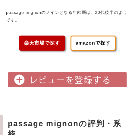
passage mignonのメインとなる年齢層は、20代後半
のよう
です。
楽天市場で探す
amazonで探す
passage mignonの評判・系
統