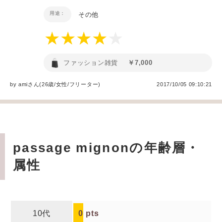
用途：
その他
ファッション雑貨
￥7,000
by
ami
さん(26歳/女性
/
フリーター
)
2017/10/05 09:10:21
passage mignonの年齢層・
属性
10代
0
pts