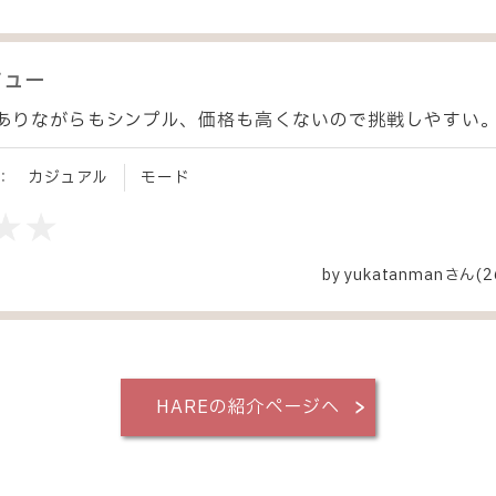
ビュー
ありながらもシンプル、価格も高くないので挑戦しやすい
：
カジュアル
モード
by
yukatanman
さん(2
HAREの紹介ページへ