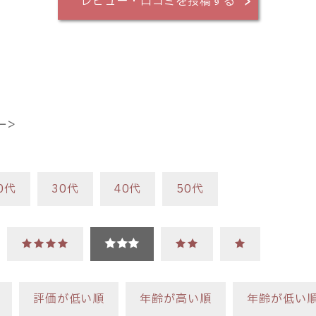
レビュー・口コミを投稿する
ー＞
0代
30代
40代
50代
★★★★
★★★
★★
★
評価が低い順
年齢が高い順
年齢が低い