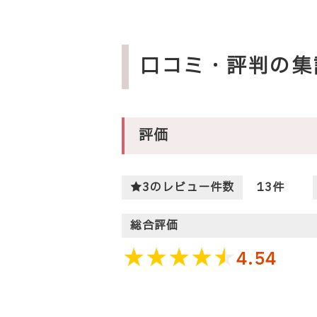
口コミ・評判の集
評価
★3のレビュー件数
13
件
総合評価
4.54