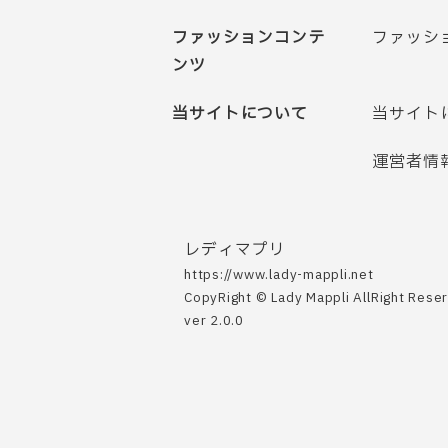
ファッションコンテ
ファッシ
ンツ
当サイトについて
当サイト
運営者情
レディマプリ
https://www.lady-mappli.net
CopyRight © Lady Mappli AllRight Rese
ver 2.0.0