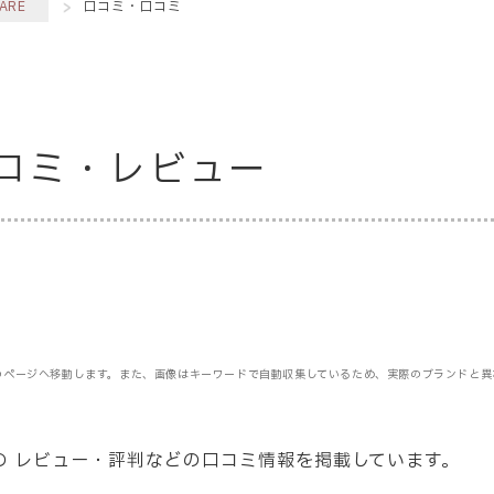
ARE
口コミ・口コミ
口コミ・レビュー
のページへ移動します。また、画像はキーワードで自動収集しているため、実際のブランドと異
ての レビュー・評判などの口コミ情報を掲載しています。