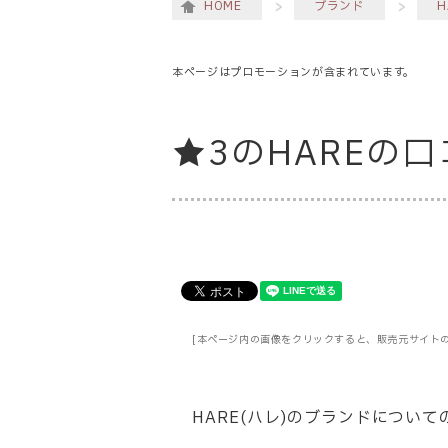
HOME
ブランド
H
本ページはプロモーションが含まれています。
★3のHAREの
[本ページ内の画像をクリックすると、販売元サイト
HARE(ハレ)のブランドについ