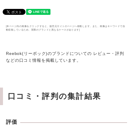
[本ページ内の画像をクリックすると、販売元サイトのページへ移動します。また、画像はキーワードで自
動収集しているため、実際のブランドと異なるケースがあります]
Reebok(リーボック)のブランドについての レビュー・評判
などの口コミ情報を掲載しています。
口コミ・評判の集計結果
評価