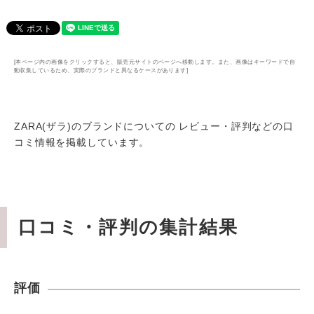
[本ページ内の画像をクリックすると、販売元サイトのページへ移動します。また、画像はキーワードで自
動収集しているため、実際のブランドと異なるケースがあります]
ZARA(ザラ)のブランドについての レビュー・評判などの口
コミ情報を掲載しています。
口コミ・評判の集計結果
評価