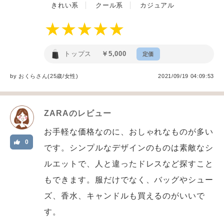
きれい系
クール系
カジュアル
トップス
￥5,000
定価
by
おくら
さん(25歳/女性
)
2021/09/19 04:09:53
ZARA
のレビュー
お手軽な価格なのに、おしゃれなものが多い
0
です。シンプルなデザインのものは素敵なシ
ルエットで、人と違ったドレスなど探すこと
もできます。服だけでなく、バッグやシュー
ズ、香水、キャンドルも買えるのがいいで
す。