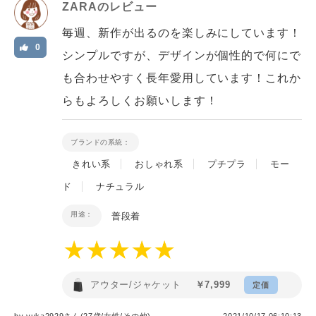
ZARA
のレビュー
毎週、新作が出るのを楽しみにしています！
0
シンプルですが、デザインが個性的で何にで
も合わせやすく長年愛用しています！これか
らもよろしくお願いします！
ブランドの系統：
きれい系
おしゃれ系
プチプラ
モー
ド
ナチュラル
用途：
普段着
アウター/ジャケット
￥7,999
定価