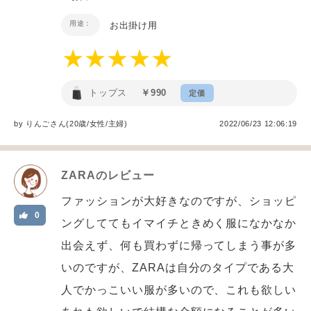
用途：
お出掛け用
トップス
￥990
定価
by
りんご
さん(20歳/女性
/
主婦
)
2022/06/23 12:06:19
ZARA
のレビュー
ファッションが大好きなのですが、ショッピ
0
ングしててもイマイチときめく服になかなか
出会えず、何も買わずに帰ってしまう事が多
いのですが、ZARAは自分のタイプである大
人でかっこいい服が多いので、これも欲しい