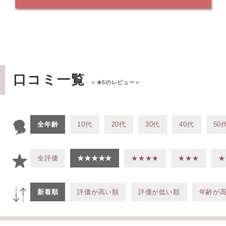
口コミ一覧
＜★5のレビュー＞
全年齢
10代
20代
30代
40代
50
全評価
★★★★★
★★★★
★★★
★
新着順
評価が高い順
評価が低い順
年齢が