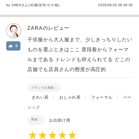
by
SARA
さん(43歳/女性
/
その他
)
2023/04/10 06:04:50
ZARA
のレビュー
子供服から大人服まで、少しきっちりしたい
0
ものを選ぶときはここ 普段着からフォーマ
ルまである トレンドも抑えられてる どこの
店舗でも店員さんの態度が高圧的
ブランドの系統：
きれい系
おしゃれ系
フォーマル
ベー
シック
用途：
お出掛け用