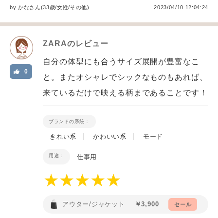
by
かな
さん(33歳/女性
/
その他
)
2023/04/10 12:04:24
ZARA
のレビュー
自分の体型にも合うサイズ展開が豊富なこ
0
と。またオシャレでシックなものもあれば、
来ているだけで映える柄まであることです！
ブランドの系統：
きれい系
かわいい系
モード
用途：
仕事用
アウター/ジャケット
￥3,900
セール