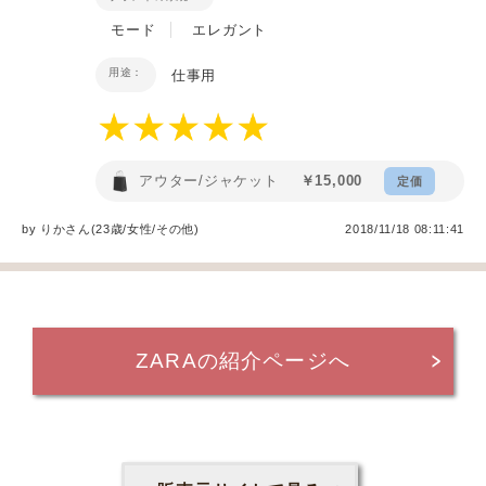
モード
エレガント
用途：
仕事用
アウター/ジャケット
￥15,000
定価
by
りか
さん(23歳/女性
/
その他
)
2018/11/18 08:11:41
ZARAの紹介ページへ