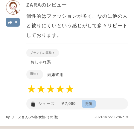
ZARA
のレビュー
個性的はファッションが多く、なのに他の人
0
と被りにくいという感じがして多々リピート
しております。
ブランドの系統：
おしゃれ系
用途：
結婚式用
シューズ
￥7,000
定価
by
リーヌ
さん(25歳/女性
/
その他
)
2021/07/22 12:07:19