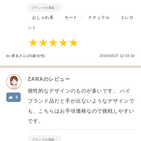
ブランドの系統：
おしゃれ系
モード
ナチュラル
エレガ
ント
by
匿名
さん(26歳/女性
)
2019/03/27 12:03:10
ZARA
のレビュー
個性的なデザインのものが多いです。 ハイ
0
ブランド品だと手が出ないようなデザインで
も、こちらはお手頃価格なので挑戦しやすい
です。
ブランドの系統：