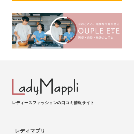
レディースファッションの口コミ情報サイト
レディマプリ