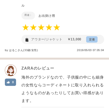
ル
用途：
お出掛け用
アウター/ジャケット
￥13,000
定価
by
はるこ
さん(33歳/女性
)
2019/05/03 07:05:04
ZARA
のレビュー
海外のブランドなので、子供服の中にも細身
0
の女性ならコーディネートに取り入れられる
ようなものがあったりしてお買い得感があり
ます。