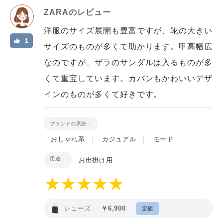
ZARA
のレビュー
洋服のサイズ展開も豊富ですが、靴の大きい
1
サイズのものが多くて助かります。甲高幅広
なのですが、ザラのサンダルは入るものが多
くて重宝しています。カバンもかわいいデザ
インのものが多くて好きです。
ブランドの系統：
おしゃれ系
カジュアル
モード
用途：
お出掛け用
シューズ
￥6,900
定価