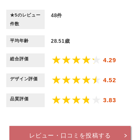
★5のレビュー
48
件
件数
平均年齢
28.51歳
総合評価
4.29
デザイン評価
4.52
品質評価
3.83
レビュー・口コミを投稿する