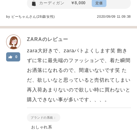
カーディガン
￥8,000
定価
by
ピーちゃん
さん(28歳/女性
)
2020/09/09 11:09:38
ZARA
のレビュー
zara大好きで、zaraパトよくします笑 飽き
0
ずに常に最先端のファッションで、着た瞬間
お洒落になれるので、間違いないです笑 た
だ、欲しいなと思っていると売切れてしまい
再入荷あまりないので欲しい時に買わないと
購入できない事が多いです、、、。
ブランドの系統：
おしゃれ系