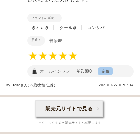
ブランドの系統：
きれい系
クール系
コンサバ
用途：
普段着
オールインワン
￥7,800
定価
by
Hana
さん(25歳/女性
/
主婦
)
2021/07/22 01:07:44
販売元サイトで見る
※クリックすると販売サイトへ移動します