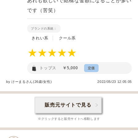
あれも欲しいで結構な金額になることが多い
です（苦笑）
ブランドの系統：
きれい系
クール系
トップス
￥5,000
定価
by
けーまる
さん(26歳/女性
)
2022/05/23 12:05:05
販売元サイトで見る
※クリックすると販売サイトへ移動します