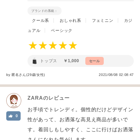
ブランドの系統：
クール系
おしゃれ系
フェミニン
カジ
ュアル
ベーシック
トップス
￥1,000
セール
by
匿名
さん(29歳/女性
)
2021/08/08 02:08:47
ZARA
のレビュー
お手頃でトレンディ。個性的だけどデザイン
0
性があって、お洒落な高見え商品が多いで
す。着回しもしやすく、ここに行けばお洒落
さんになれた気がします。