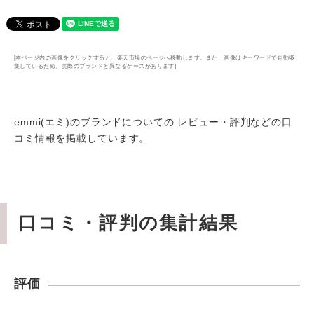
[本ページ内の画像をクリックすると、楽天市場のページへ移動します。また、画像はキーワードで自動収
集しているため、実際のブランドと異なるケースがあります]
emmi(エミ)のブランドについての レビュー・評判などの口
コミ情報を掲載しています。
口コミ・評判の集計結果
評価