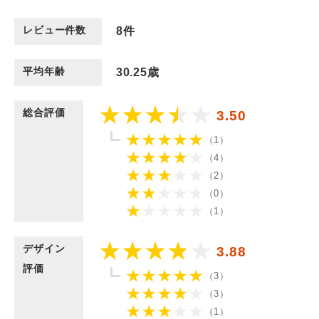
レビュー件数
8
件
平均年齢
30.25歳
総合評価
3.50
（1）
（4）
（2）
（0）
（1）
デザイン
3.88
評価
（3）
（3）
（1）