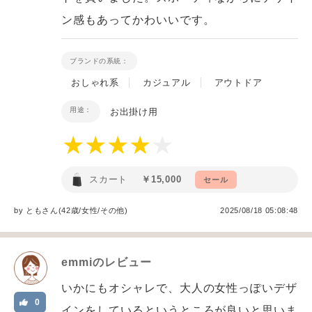
ン感もあってかわいいです。
ブランドの系統：
おしゃれ系
カジュアル
アウトドア
用途：
お出掛け用
スカート
￥15,000
セール
by
とも
さん(42歳/女性
/
その他
)
2025/08/18 05:08:48
emmi
のレビュー
いかにもオシャレで、大人の女性っぽいデザ
0
インをしているというところが良いと思いま