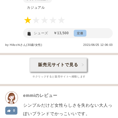
カジュアル
シューズ
￥13,500
定価
by
HAcchi
さん(30歳/女性
)
2021/06/25 12:06:03
販売元サイトで見る
※クリックすると販売サイトへ移動します
emmi
のレビュー
シンプルだけど女性らしさを失わない大人っ
0
ぽいブランドでかっこいいです。