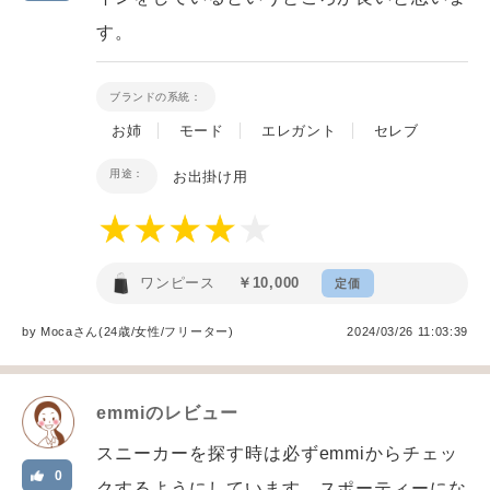
す。
ブランドの系統：
お姉
モード
エレガント
セレブ
用途：
お出掛け用
ワンピース
￥10,000
定価
by
Moca
さん(24歳/女性
/
フリーター
)
2024/03/26 11:03:39
emmi
のレビュー
スニーカーを探す時は必ずemmiからチェッ
0
クするようにしています。スポーティーにな