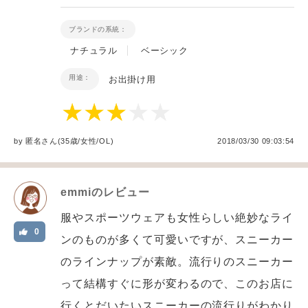
ブランドの系統：
ナチュラル
ベーシック
用途：
お出掛け用
by
匿名
さん(35歳/女性
/
OL
)
2018/03/30 09:03:54
emmi
のレビュー
服やスポーツウェアも女性らしい絶妙なライ
0
ンのものが多くて可愛いですが、スニーカー
のラインナップが素敵。流行りのスニーカー
って結構すぐに形が変わるので、このお店に
行くとだいたいスニーカーの流行りがわかり