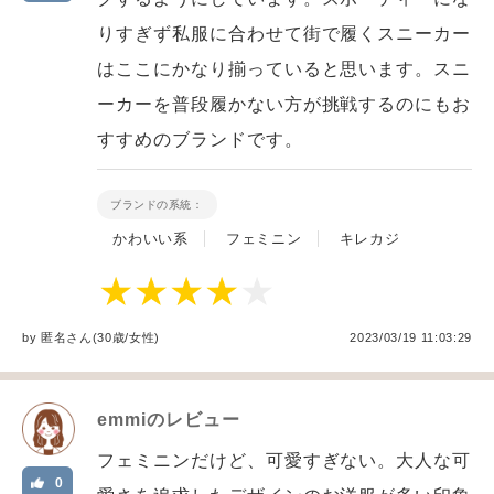
りすぎず私服に合わせて街で履くスニーカー
はここにかなり揃っていると思います。スニ
ーカーを普段履かない方が挑戦するのにもお
すすめのブランドです。
ブランドの系統：
かわいい系
フェミニン
キレカジ
by
匿名
さん(30歳/女性
)
2023/03/19 11:03:29
emmi
のレビュー
フェミニンだけど、可愛すぎない。大人な可
0