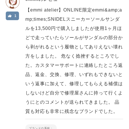
【emmi atelier】ONLINE限定emmi&amp;a
1
mp;times;SNIDELスニーカーソールサンダ
ルを13,500円で購入しましたが使用1ヶ月ほ
どで走っていたらソールがサンダルの部分か
ら剥がれるという履物としてありえない壊れ
方をしました。 危なく捻挫するところでし
た。カスタマーサポートに連絡したところ返
品、返金、交換、修理、いずれもできないと
いう返事に加えて、修理してもらえる補償は
しないけど自分で修理屋さんに持って行くよ
うにとのコメントが送られてきました。 品
質も対応も非常に残念なブランドでした。
ブランドの系統：