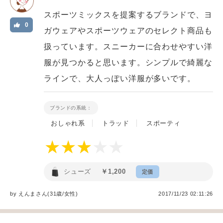
スポーツミックスを提案するブランドで、ヨ
0
ガウェアやスポーツウェアのセレクト商品も
扱っています。スニーカーに合わせやすい洋
服が見つかると思います。シンプルで綺麗な
ラインで、大人っぽい洋服が多いです。
ブランドの系統：
おしゃれ系
トラッド
スポーティ
シューズ
￥1,200
定価
by
えんま
さん(31歳/女性
)
2017/11/23 02:11:26