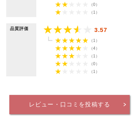
（0）
（1）
品質評価
3.57
（1）
（4）
（1）
（0）
（1）
レビュー・口コミを投稿する