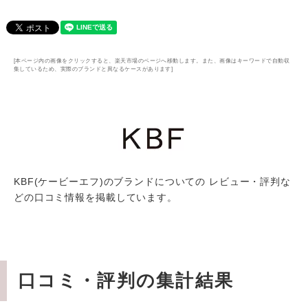
[本ページ内の画像をクリックすると、楽天市場のページへ移動します。また、画像はキーワードで自動収
集しているため、実際のブランドと異なるケースがあります]
KBF(ケービーエフ)のブランドについての レビュー・評判な
どの口コミ情報を掲載しています。
口コミ・評判の集計結果