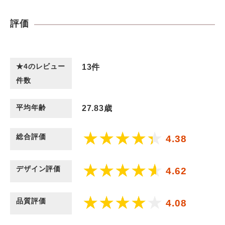
評価
★4のレビュー
13
件
件数
平均年齢
27.83歳
総合評価
4.38
デザイン評価
4.62
品質評価
4.08