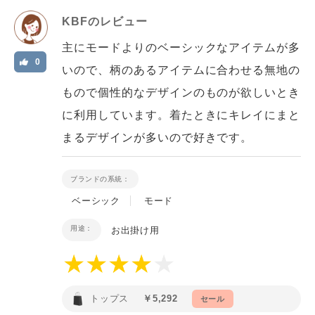
KBF
のレビュー
主にモードよりのベーシックなアイテムが多
0
いので、柄のあるアイテムに合わせる無地の
もので個性的なデザインのものが欲しいとき
に利用しています。着たときにキレイにまと
まるデザインが多いので好きです。
ブランドの系統：
ベーシック
モード
用途：
お出掛け用
トップス
￥5,292
セール