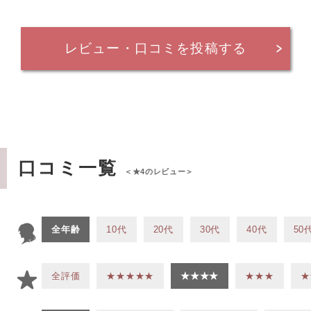
レビュー・口コミを投稿する
口コミ一覧
＜★4のレビュー＞
全年齢
10代
20代
30代
40代
50
全評価
★★★★★
★★★★
★★★
★