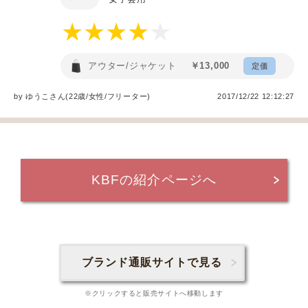
アウター/ジャケット
￥13,000
定価
by
ゆうこ
さん(22歳/女性
/
フリーター
)
2017/12/22 12:12:27
KBFの紹介ページへ
ブランド通販サイトで見る
※クリックすると販売サイトへ移動します