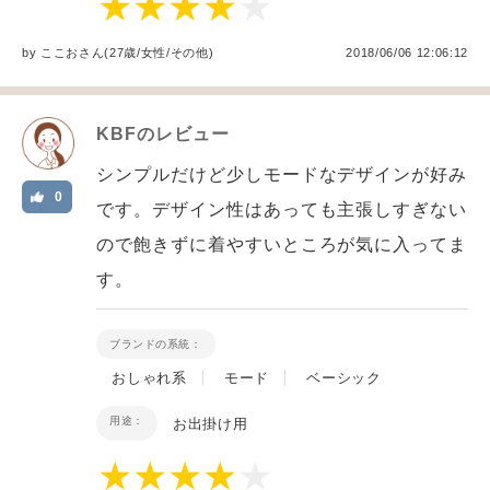
by
ここお
さん(27歳/女性
/
その他
)
2018/06/06 12:06:12
KBF
のレビュー
シンプルだけど少しモードなデザインが好み
0
です。デザイン性はあっても主張しすぎない
ので飽きずに着やすいところが気に入ってま
す。
ブランドの系統：
おしゃれ系
モード
ベーシック
用途：
お出掛け用