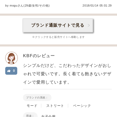
by
mogu
さん(29歳/女性
/
その他
)
2018/01/14 05:01:29
ブランド通販サイトで見る
※クリックすると販売サイトへ移動します
KBF
のレビュー
シンプルだけど、こだわったデザインがおし
0
ゃれで可愛いです。長く着ても飽きないデザ
インで愛用しています。
ブランドの系統：
モード
ストリート
ベーシック
用途：
女子会用