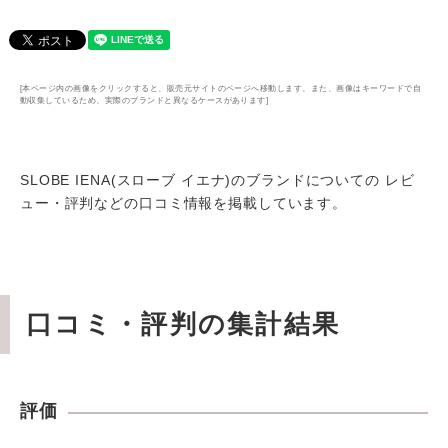
[本ページ内の画像をクリックすると、販売元サイトのページへ移動します。また、画像はキーワードで自
動収集しているため、実際のブランドと異なるケースがあります]
SLOBE IENA(スローブ イエナ)のブランドについての レビ
ュー・評判などの口コミ情報を掲載しています。
口コミ・評判の集計結果
評価