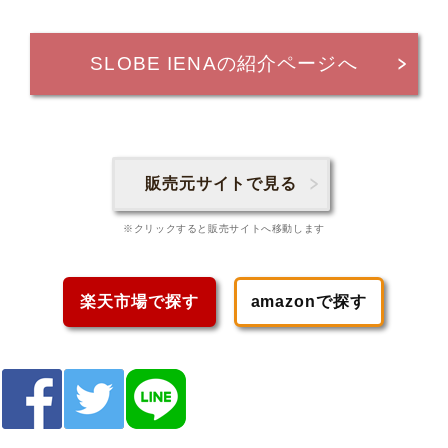
SLOBE IENAの紹介ページへ
販売元サイトで見る
※クリックすると販売サイトへ移動します
楽天市場で探す
amazonで探す