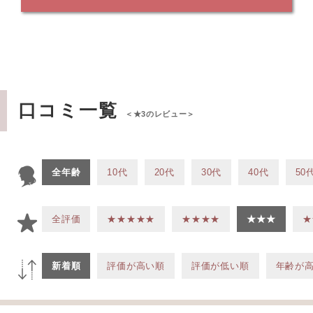
口コミ一覧
＜★3のレビュー＞
全年齢
10代
20代
30代
40代
50
全評価
★★★★★
★★★★
★★★
★
新着順
評価が高い順
評価が低い順
年齢が