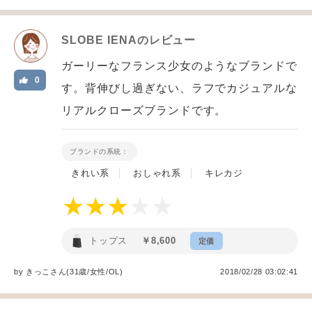
SLOBE IENA
のレビュー
ガーリーなフランス少女のようなブランドで
0
す。背伸びし過ぎない、ラフでカジュアルな
リアルクローズブランドです。
ブランドの系統：
きれい系
おしゃれ系
キレカジ
トップス
￥8,600
定価
by
きっこ
さん(31歳/女性
/
OL
)
2018/02/28 03:02:41