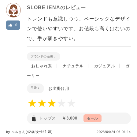
SLOBE IENA
のレビュー
トレンドも意識しつつ、ベーシックなデザイ
0
ンで使いやすいです。お値段も高くはないの
で、手が届きやすい。
ブランドの系統：
おしゃれ系
ナチュラル
カジュアル
ガ
ーリー
用途：
お出掛け用
トップス
￥3,000
セール
by
ルル
さん(42歳/女性
/
主婦
)
2023/04/24 06:04:14