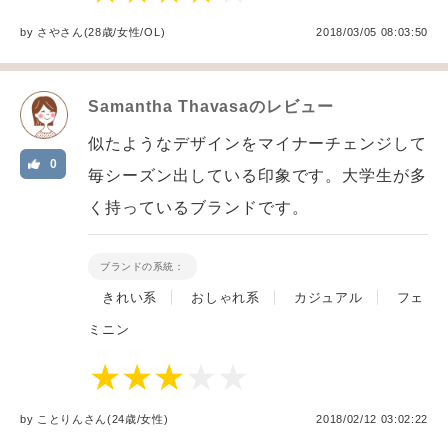
by
さや
さん(28歳/女性
/
OL
)
2018/03/05 08:03:50
Samantha Thavasa
のレビュー
似たようなデザインをマイナーチェンジして
0
毎シーズン出している印象です。大学生が多
く持っているブランドです。
ブランドの系統：
きれい系
おしゃれ系
カジュアル
フェ
ミニン
by
ことりん
さん(24歳/女性
)
2018/02/12 03:02:22