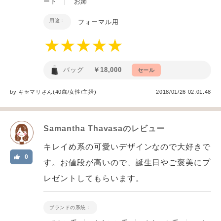
ード
お姉
用途：
フォーマル用
バッグ
￥18,000
セール
by
キセマリ
さん(40歳/女性
/
主婦
)
2018/01/26 02:01:48
Samantha Thavasa
のレビュー
キレイめ系の可愛いデザインなので大好きで
0
す。お値段が高いので、誕生日やご褒美にプ
レゼントしてもらいます。
ブランドの系統：