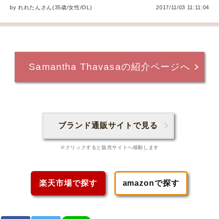
by
れれたん
さん(35歳/女性
/
OL
)
2017/11/03 11:11:04
Samantha Thavasaの紹介ページへ
ブランド通販サイトで見る
※クリックすると販売サイトへ移動します
楽天市場で探す
amazonで探す