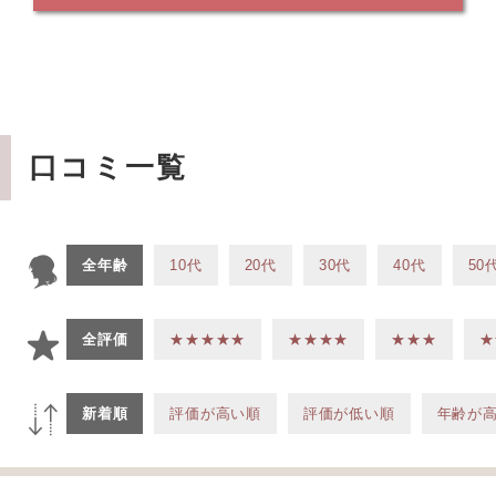
口コミ一覧
全年齢
10代
20代
30代
40代
50
全評価
★★★★★
★★★★
★★★
★
新着順
評価が高い順
評価が低い順
年齢が