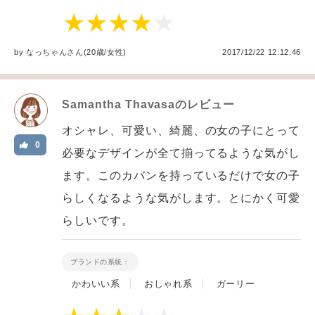
by
なっちゃん
さん(20歳/女性
)
2017/12/22 12:12:46
Samantha Thavasa
のレビュー
オシャレ、可愛い、綺麗、の女の子にとって
0
必要なデザインが全て揃ってるような気がし
ます。このカバンを持っているだけで女の子
らしくなるような気がします。とにかく可愛
らしいです。
ブランドの系統：
かわいい系
おしゃれ系
ガーリー