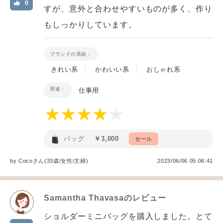
0
すが、意外と合わせやすいものが多く、作り
もしっかりしています。
ブランドの系統：
きれい系
かわいい系
おしゃれ系
用途：
仕事用
バッグ
￥3,000
セール
by
Coco
さん(33歳/女性
/
主婦
)
2023/06/06 05:06:41
Samantha Thavasa
のレビュー
ショルダーミニバッグを購入しました。とて