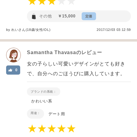
その他
￥15,000
定価
by
れい
さん(18歳/女性
/
OL
)
2017/12/03 03:12:59
Samantha Thavasa
のレビュー
女の子らしい可愛いデザインがとても好き
0
で、自分へのごほうびに購入しています。
ブランドの系統：
かわいい系
用途：
デート用