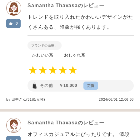
Samantha Thavasa
のレビュー
トレンドを取り入れたかわいいデザインがた
0
くさんある、印象が強くあります。
ブランドの系統：
かわいい系
おしゃれ系
その他
￥10,000
定価
by
田中
さん(31歳/女性
)
2024/06/01 12:06:58
Samantha Thavasa
のレビュー
オフィスカジュアルにぴったりです。 値段