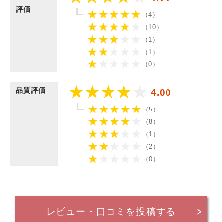
評価
（4）
（10）
（1）
（1）
（0）
品質評価
4.00
（5）
（8）
（1）
（2）
（0）
レビュー・口コミを投稿する