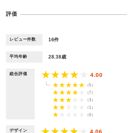
評価
レビュー件数
16
件
平均年齢
28.38歳
総合評価
4.00
（5）
（7）
（3）
（1）
（0）
デザイン
4.06