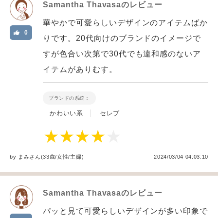
Samantha Thavasa
のレビュー
華やかで可愛らしいデザインのアイテムばか
0
りです。20代向けのブランドのイメージで
すが色合い次第で30代でも違和感のないア
イテムがありむす。
ブランドの系統：
かわいい系
セレブ
by
まみ
さん(33歳/女性
/
主婦
)
2024/03/04 04:03:10
Samantha Thavasa
のレビュー
パッと見て可愛らしいデザインが多い印象で