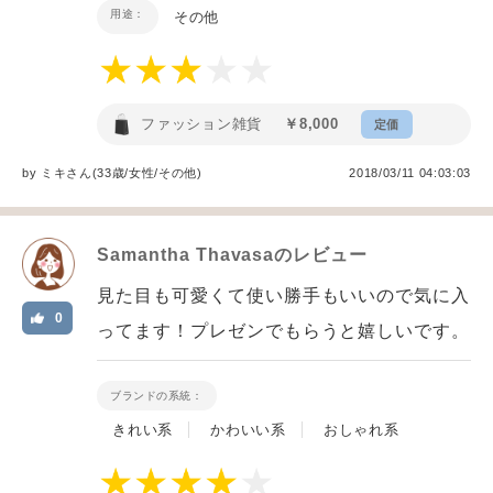
用途：
その他
ファッション雑貨
￥8,000
定価
by
ミキ
さん(33歳/女性
/
その他
)
2018/03/11 04:03:03
Samantha Thavasa
のレビュー
見た目も可愛くて使い勝手もいいので気に入
0
ってます！プレゼンでもらうと嬉しいです。
ブランドの系統：
きれい系
かわいい系
おしゃれ系