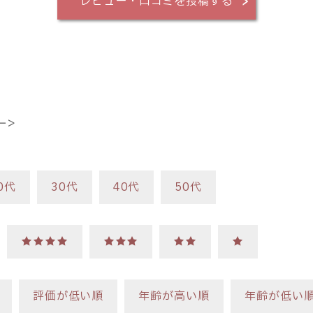
レビュー・口コミを投稿する
ー＞
0代
30代
40代
50代
★★★★
★★★
★★
★
評価が低い順
年齢が高い順
年齢が低い