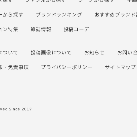
を探す
ジャンルから探す
シーンから探す
年
ーから探す
ブランドランキング
おすすめブランド
ョン特集
雑誌情報
投稿コーデ
について
投稿画像について
お知らせ
お問い
報・免責事項
プライバシーポリシー
サイトマップ
rved Since 2017