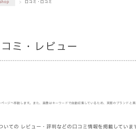
shop
口コミ・口コミ
の口コミ・レビュー
のページへ移動します。また、画像はキーワードで自動収集しているため、実際のブランドと異
ドについての レビュー・評判などの口コミ情報を掲載していま