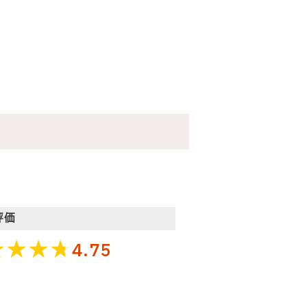
評価
4.75