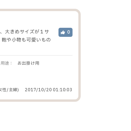
が、大きめサイズが１サ
0
！鞄や小物も可愛いもの
用途：
お出掛け用
女性
/
主婦
)
2017/10/20 01:10:03