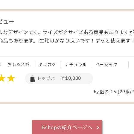
ビュー
ルなデザインです。サイズが２サイズある商品もあります
商品もあります。 生地はかなり良いです！ずっと使えます
：
おしゃれ系
キレカジ
ナチュラル
ベーシック
トップス
￥10,000
by
匿名
さん(29歳/
Bshopの紹介ページへ