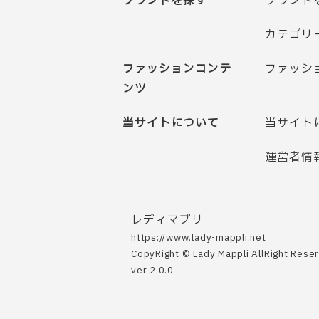
ブランドを探す
ブランド
カテゴリ
ファッションコンテ
ファッシ
ンツ
当サイトについて
当サイト
運営者情
レディマプリ
https://www.lady-mappli.net
CopyRight © Lady Mappli AllRight Rese
ver 2.0.0