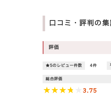
口コミ・評判の集
評価
★5のレビュー件数
4
件
総合評価
3.75