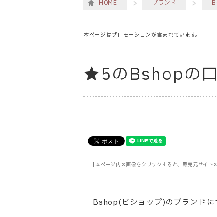
HOME
ブランド
B
本ページはプロモーションが含まれています。
★5のBshop
[本ページ内の画像をクリックすると、販売元サイト
Bshop(ビショップ)のブラン