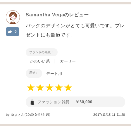
Samantha Vega
のレビュー
バッグのデザインがとても可愛いです。プレ
0
ゼントにも最適です。
ブランドの系統：
かわいい系
ガーリー
用途：
デート用
ファッション雑貨
￥30,000
by
ゆま
さん(20歳/女性
/
主婦
)
2017/11/15 11:11:20