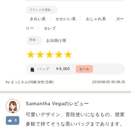
ブランドの系統：
きれい系
かわいい系
おしゃれ系
ガー
リー
セレブ
用途：
お出掛け用
バッグ
￥8,000
セール
by
まっと
さん(26歳/女性
/
主婦
)
2019/08/25 05:08:25
Samantha Vega
のレビュー
可愛いデザイン、普段使いになるもの、授業
0
参観で持てそうな黒いバッグまであります。