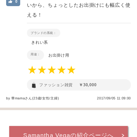
0
いから、ちょっとしたお出掛けにも幅広く使
える！
ブランドの系統：
きれい系
用途：
お出掛け用
ファッション雑貨
￥30,000
by
華mama
さん(23歳/女性
/
主婦
)
2017/09/05 11:09:00
Samantha Vegaの紹介ページへ