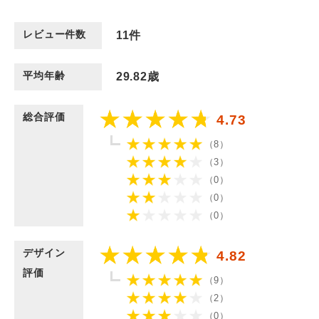
レビュー件数
11
件
平均年齢
29.82歳
総合評価
4.73
（8）
（3）
（0）
（0）
（0）
デザイン
4.82
評価
（9）
（2）
（0）