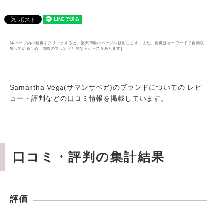
[本ページ内の画像をクリックすると、楽天市場のページへ移動します。また、画像はキーワードで自動収
集しているため、実際のブランドと異なるケースがあります]
Samantha Vega(サマンサベガ)のブランドについての レビ
ュー・評判などの口コミ情報を掲載しています。
口コミ・評判の集計結果
評価