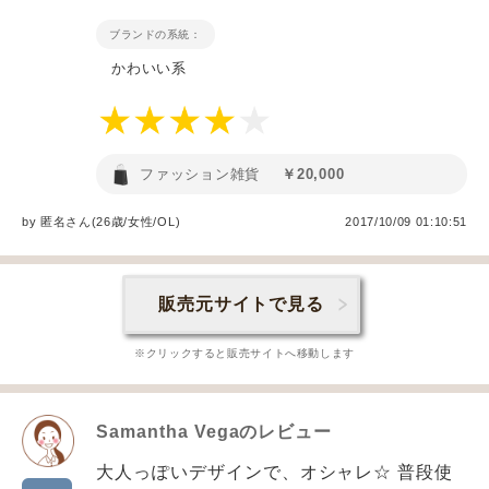
ブランドの系統：
かわいい系
ファッション雑貨
￥20,000
by
匿名
さん(26歳/女性
/
OL
)
2017/10/09 01:10:51
販売元サイトで見る
※クリックすると販売サイトへ移動します
Samantha Vega
のレビュー
大人っぽいデザインで、オシャレ☆ 普段使