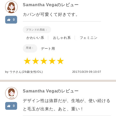
Samantha Vega
のレビュー
カバンが可愛くて好きです。
0
ブランドの系統：
かわいい系
おしゃれ系
フェミニン
用途：
デート用
by
ウチ
さん(29歳/女性
/
OL
)
2017/10/29 09:10:07
Samantha Vega
のレビュー
デザイン性は抜群だが、生地が、使い続ける
0
と毛玉が出来た。あと、重い！