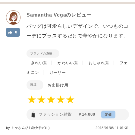
Samantha Vega
のレビュー
バッグは可愛らしいデザインで、いつものコ
0
ーデにプラスするだけで華やかになります。
ブランドの系統：
きれい系
かわいい系
おしゃれ系
フェ
ミニン
ガーリー
用途：
お出掛け用
ファッション雑貨
￥14,000
定価
by
ミケ
さん(31歳/女性
/
OL
)
2018/01/08 11:01:31