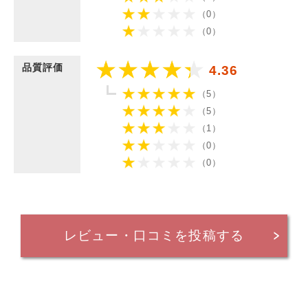
（0）
（0）
品質評価
4.36
（5）
（5）
（1）
（0）
（0）
レビュー・口コミを投稿する