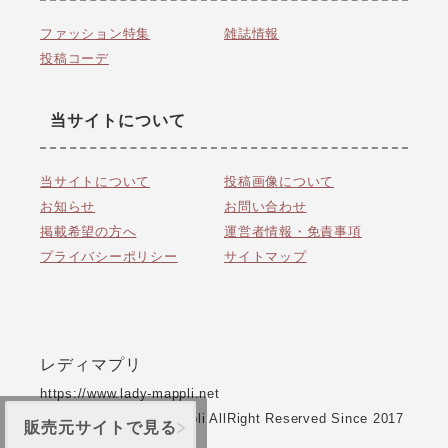
ファッション特集
雑誌情報
投稿コーデ
当サイトについて
当サイトについて
投稿画像について
お知らせ
お問い合わせ
掲載希望の方へ
運営者情報・免責事項
プライバシーポリシー
サイトマップ
レディマプリ
https://www.lady-mappli.net
CopyRight © Lady Mappli AllRight Reserved Since 2017
販売元サイトで見る
ver 2.0.0