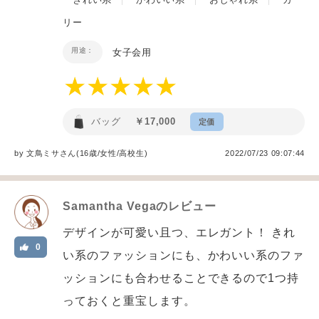
リー
用途：
女子会用
バッグ
￥17,000
定価
by
文鳥ミサ
さん(16歳/女性
/
高校生
)
2022/07/23 09:07:44
Samantha Vega
のレビュー
デザインが可愛い且つ、エレガント！ きれ
0
い系のファッションにも、かわいい系のファ
ッションにも合わせることできるので1つ持
っておくと重宝します。