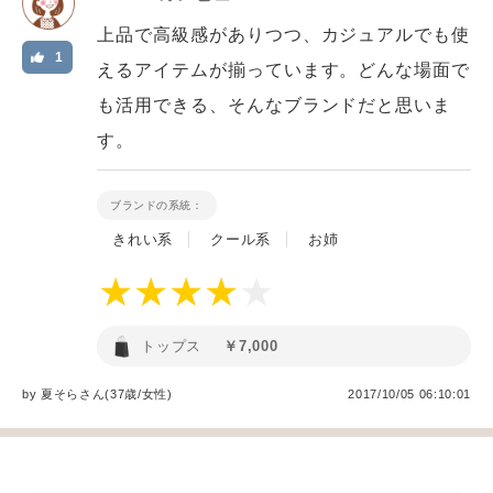
上品で高級感がありつつ、カジュアルでも使
1
えるアイテムが揃っています。どんな場面で
も活用できる、そんなブランドだと思いま
す。
ブランドの系統：
きれい系
クール系
お姉
トップス
￥7,000
by
夏そら
さん(37歳/女性
)
2017/10/05 06:10:01