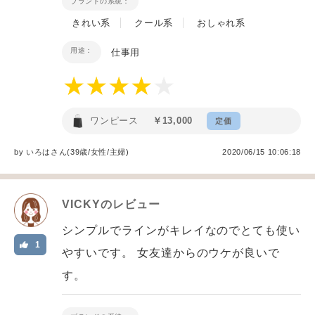
ブランドの系統：
きれい系
クール系
おしゃれ系
用途：
仕事用
ワンピース
￥13,000
定価
by
いろは
さん(39歳/女性
/
主婦
)
2020/06/15 10:06:18
VICKY
のレビュー
シンプルでラインがキレイなのでとても使い
1
やすいです。 女友達からのウケが良いで
す。