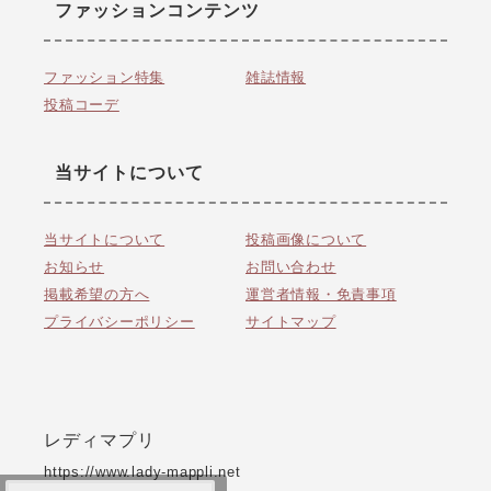
ファッションコンテンツ
ファッション特集
雑誌情報
投稿コーデ
当サイトについて
当サイトについて
投稿画像について
お知らせ
お問い合わせ
掲載希望の方へ
運営者情報・免責事項
プライバシーポリシー
サイトマップ
レディマプリ
https://www.lady-mappli.net