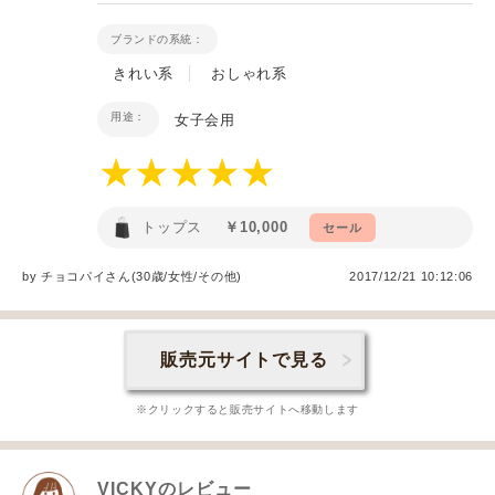
ブランドの系統：
きれい系
おしゃれ系
用途：
女子会用
トップス
￥10,000
セール
by
チョコパイ
さん(30歳/女性
/
その他
)
2017/12/21 10:12:06
販売元サイトで見る
※クリックすると販売サイトへ移動します
VICKY
のレビュー