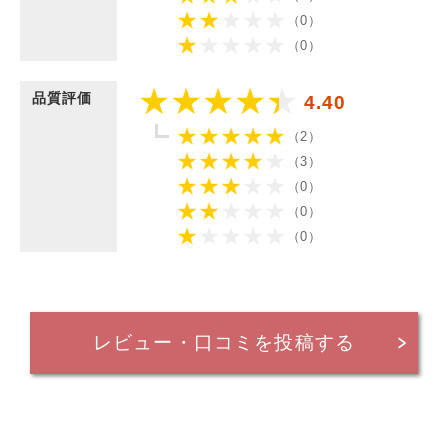
（0）
（0）
品質評価
4.40
（2）
（3）
（0）
（0）
（0）
レビュー・口コミを投稿する