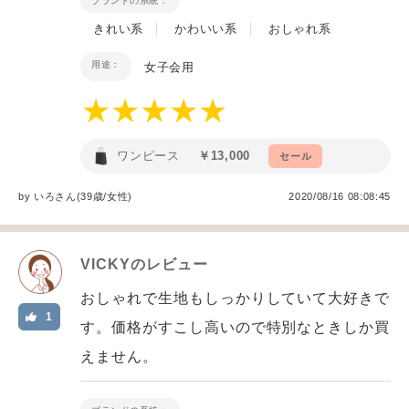
ブランドの系統：
きれい系
かわいい系
おしゃれ系
用途：
女子会用
ワンピース
￥13,000
セール
by
いろ
さん(39歳/女性
)
2020/08/16 08:08:45
VICKY
のレビュー
おしゃれで生地もしっかりしていて大好きで
1
す。価格がすこし高いので特別なときしか買
えません。