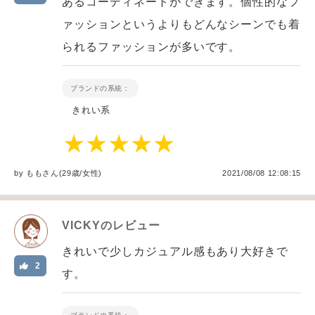
あるコーディネートができます。個性的なフ
ァッションというよりもどんなシーンでも着
られるファッションが多いです。
ブランドの系統：
きれい系
by
もも
さん(29歳/女性
)
2021/08/08 12:08:15
VICKY
のレビュー
きれいで少しカジュアル感もあり大好きで
2
す。