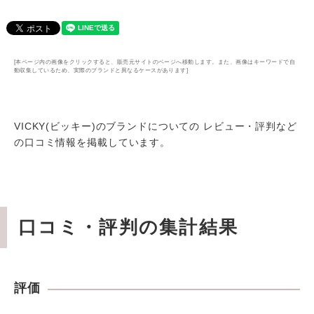
[本ページ内の画像をクリックすると、販売元サイトのページへ移動します。また、画像はキーワードで自
動収集しているため、実際のブランドと異なるケースがあります]
VICKY(ビッキー)のブランドについての レビュー・評判など
の口コミ情報を掲載しています。
口コミ・評判の集計結果
評価