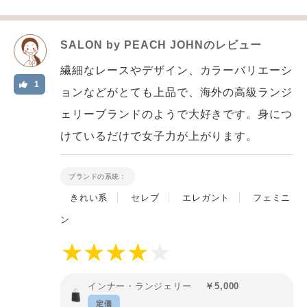
SALON by PEACH JOHN
のレビュー
繊細なレースやデザイン、カラーバリエーシ
1
ョンなどがとても上品で、海外の高級ランジ
ェリーブランドのようで大好きです。身につ
けているだけで女子力が上がります。
ブランドの系統：
きれい系
セレブ
エレガント
フェミニ
ン
インナー・ランジェリー
￥5,000
定価