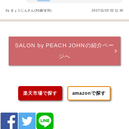
by
きょうにん
さん(30歳/女性
)
2017/11/23 02:11:30
SALON by PEACH JOHNの紹介ペー
ジへ
楽天市場で探す
amazonで探す