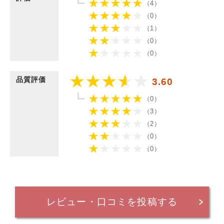
（4）
（0）
（1）
（0）
（0）
品質評価
3.60
（0）
（3）
（2）
（0）
（0）
レビュー・口コミを投稿する