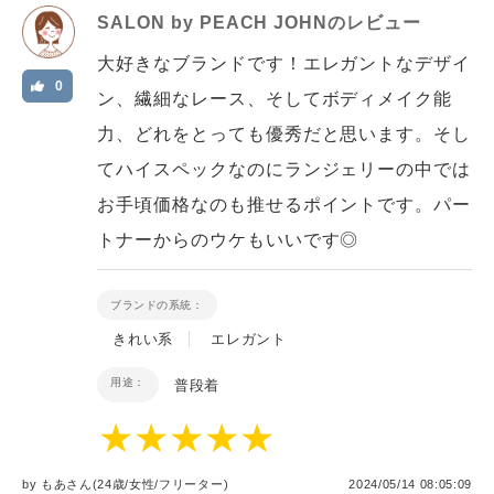
SALON by PEACH JOHN
のレビュー
大好きなブランドです！エレガントなデザイ
0
ン、繊細なレース、そしてボディメイク能
力、どれをとっても優秀だと思います。そし
てハイスペックなのにランジェリーの中では
お手頃価格なのも推せるポイントです。パー
トナーからのウケもいいです◎
ブランドの系統：
きれい系
エレガント
用途：
普段着
by
もあ
さん(24歳/女性
/
フリーター
)
2024/05/14 08:05:09