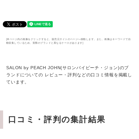
[本ページ内の画像をクリックすると、販売元サイトのページへ移動します。また、画像はキーワードで自
動収集しているため、実際のブランドと異なるケースがあります]
SALON by PEACH JOHN(サロンバイピーチ・ジョン)のブ
ランドについての レビュー・評判などの口コミ情報を掲載し
ています。
口コミ・評判の集計結果