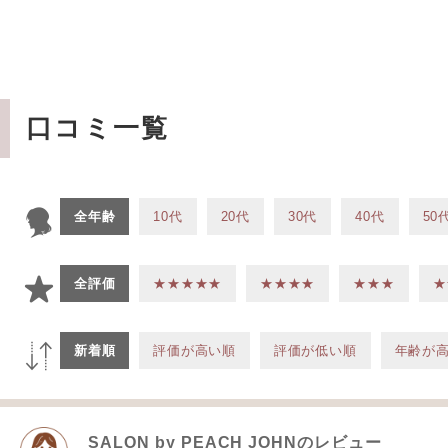
口コミ一覧
全年齢
10代
20代
30代
40代
50
全評価
★★★★★
★★★★
★★★
★
新着順
評価が高い順
評価が低い順
年齢が
SALON by PEACH JOHN
のレビュー