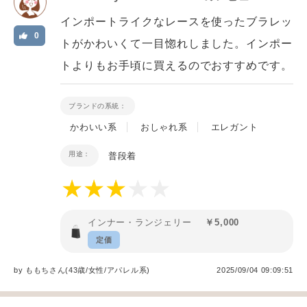
インポートライクなレースを使ったブラレッ
0
トがかわいくて一目惚れしました。インポー
トよりもお手頃に買えるのでおすすめです。
ブランドの系統：
かわいい系
おしゃれ系
エレガント
用途：
普段着
インナー・ランジェリー
￥5,000
定価
by
ももち
さん(43歳/女性
/
アパレル系
)
2025/09/04 09:09:51