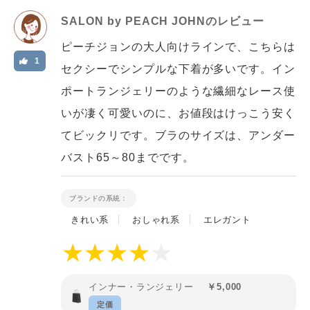
SALON by PEACH JOHN
のレビュー
ピーチジョンの大人向けラインで、こちらは
1
セクシーでシンプルな下着が多いです。イン
ポートランジェリーのような繊細なレース使
いが凄く可愛いのに、お値段はけっこう安く
てビックリです。ブラのサイズは、アンダー
バスト65～80までです。
ブランドの系統：
きれい系
おしゃれ系
エレガント
インナー・ランジェリー
￥5,000
定価