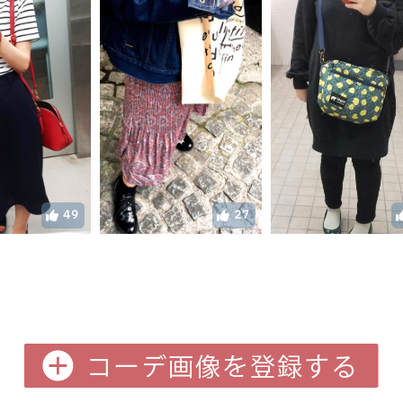
49
27