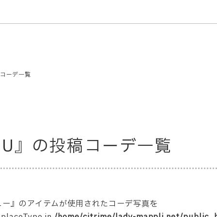
コーデ一覧
GU』の投稿コーデ一覧
ーユー』のアイテムが使用されたコーデ写真を