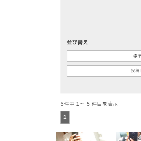
並び替え
標
投稿
5件中 1～ 5 件目を表示
1