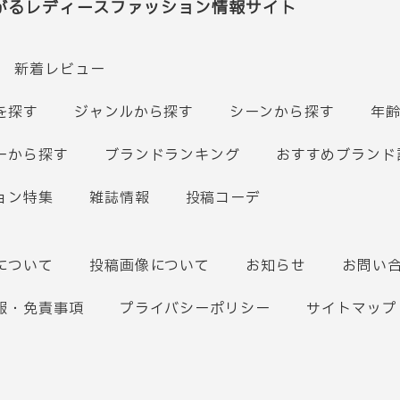
がるレディースファッション情報サイト
新着レビュー
を探す
ジャンルから探す
シーンから探す
年
ーから探す
ブランドランキング
おすすめブランド
ョン特集
雑誌情報
投稿コーデ
について
投稿画像について
お知らせ
お問い
報・免責事項
プライバシーポリシー
サイトマップ