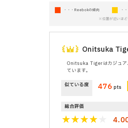
・・・Reebokの傾向
・・
※位置が近いほど
Onitsuka Tig
Onitsuka Tiger
ています。
似ている度
476
pts
総合評価
4.0