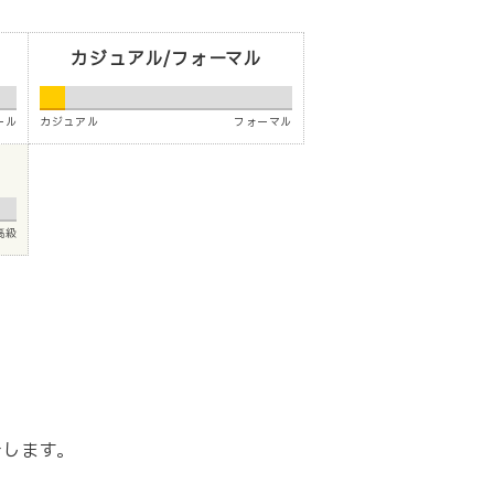
カジュアル/フォーマル
ール
カジュアル
フォーマル
高級
介します。