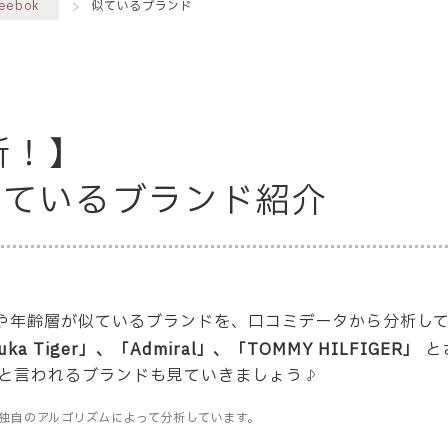
eebok
似ているブランド
析！】
と似ているブランド紹介
と系統や年齢層が似ているブランドを、口コミデータから分析し
uka Tiger」、「Admiral」、「TOMMY HILFIGER」
と
と言われるブランドも見ていきましょう♪
独自のアルゴリズムによって分析しています。