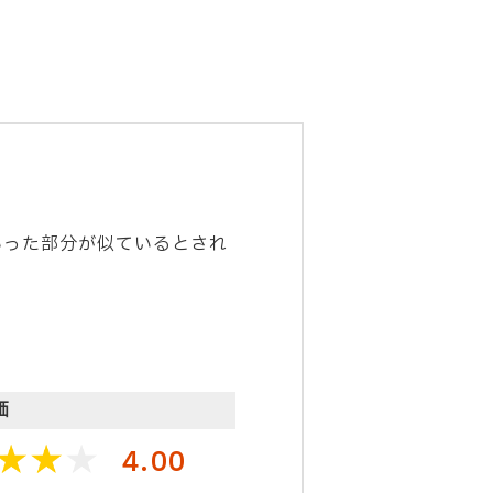
といった部分が似ているとされ
価
4.00