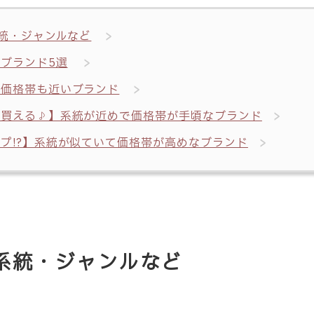
の系統・ジャンルなど
ブランド5選
で価格帯も近いブランド
に買える♪】系統が近めで価格帯が手頃なブランド
プ!?】系統が似ていて価格帯が高めなブランド
の系統・ジャンルなど