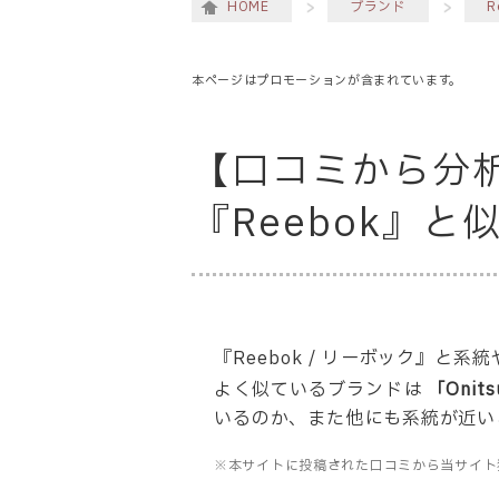
HOME
ブランド
R
本ページはプロモーションが含まれています。
【口コミから分
『Reebok』
『Reebok / リーボック』
よく似ているブランドは
「Onits
いるのか、また他にも系統が近い
※本サイトに投稿された口コミから当サイト