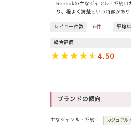
Reebokの主なジャンル・系統は
り、程よく清楚
という特徴があり
レビュー件数
6
件
平均
総合評価
4.50
ブランドの傾向
主なジャンル・系統：
カジュアル