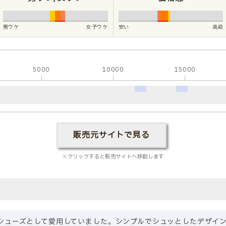
男ウケ
女子ウケ
安い
高級
5000
10000
15000
販売元サイトで見る
※クリックすると販売サイトへ移動します
シューズとして愛用していました。シンプルでシュッとしたデザイ