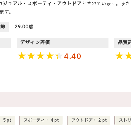
カジュアル・スポーティ・アウトドア
とされています。また
ます。
年齢
29.00歳
デザイン評価
品質
4.40
：
5
pt
スポーティ：
4
pt
アウトドア：
2
pt
スト