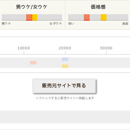
男ウケ/女ウケ
価格感
男ウケ
女子ウケ
安い
高級
10000
20000
30000
販売元サイトで見る
※クリックすると販売サイトへ移動します