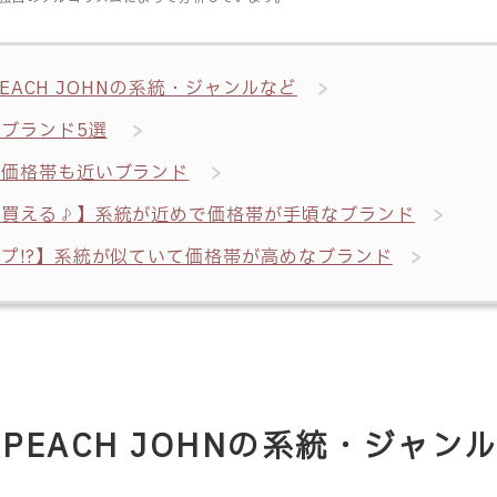
y PEACH JOHNの系統・ジャンルなど
ブランド5選
で価格帯も近いブランド
に買える♪】系統が近めで価格帯が手頃なブランド
プ!?】系統が似ていて価格帯が高めなブランド
y PEACH JOHNの系統・ジャン