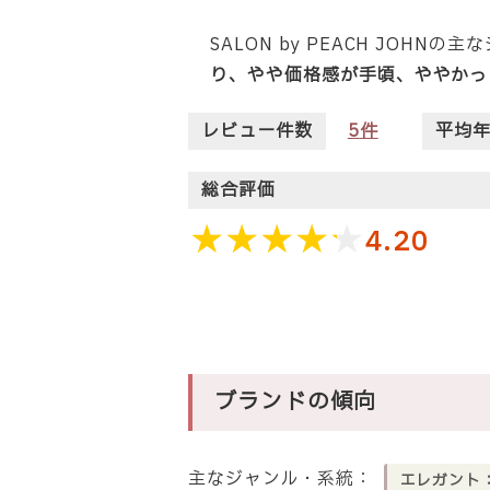
SALON by PEACH JOHN
り、やや価格感が手頃、ややかっ
レビュー件数
5
件
平均
総合評価
4.20
ブランドの傾向
主なジャンル・系統：
エレガント