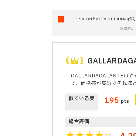
・・・SALON by PEACH JOHNの傾向
※位置が
GALLARDAG
GALLARDAGALAN
で、価格感が高めでそれほ
似ている度
195
pts
総合評価