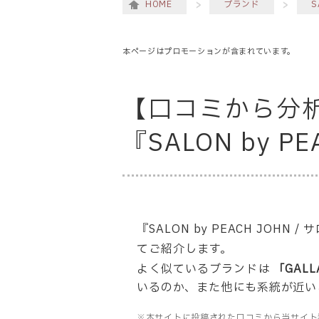
HOME
ブランド
S
本ページはプロモーションが含まれています。
【口コミから分
『SALON by
『SALON by PEACH J
てご紹介します。
よく似ているブランドは
「GALL
いるのか、また他にも系統が近い
※本サイトに投稿された口コミから当サイト