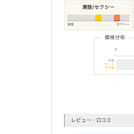
清楚/セクシー
清楚
セクシー
価格分布
0
定価
セール
その他
レビュー・口コミ