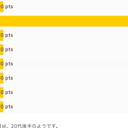
0
pts
0
pts
0
pts
0
pts
0
pts
0
pts
0
pts
齢層は、20代後半
のようです。