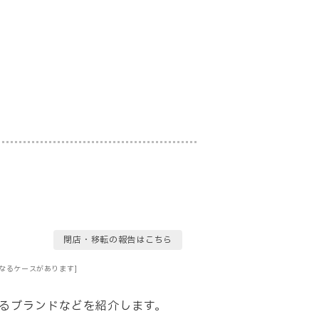
閉店・移転の報告はこちら
なるケースがあります]
るブランドなどを紹介します。