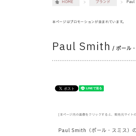
HOME
ブランド
Pau
本ページはプロモーションが含まれています。
Paul Smith
/ ポール
[本ページ内の画像をクリックすると、販売元サイト
Paul Smith（ポール・スミ