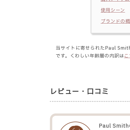
使用シーン
ブランドの
当サイトに寄せられたPaul S
です。くわしい年齢層の内訳は
こ
レビュー・口コミ
Paul Smith