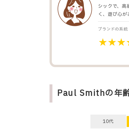
シックで、高
く、遊び心が
ブランドの系統
Paul Smithの
10代