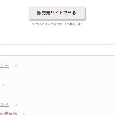
販売元サイトで見る
※クリックすると販売サイトへ移動します
ビュー
ランド
の価格帯