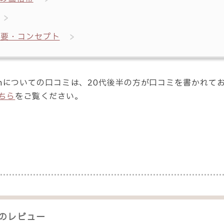
概要・コンセプト
mithについての口コミは、20代後半の方が口コミを書かれ
ちら
をご覧ください。
のレビュー