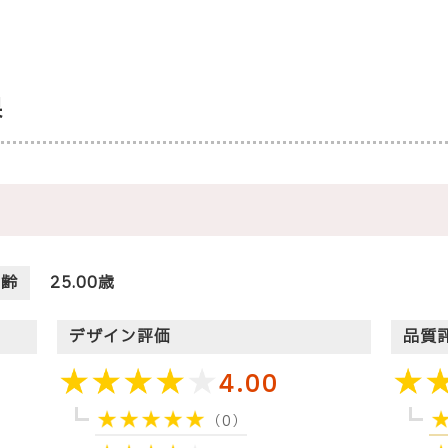
果
年齢
25.00歳
デザイン評価
品質
4.00
（0）