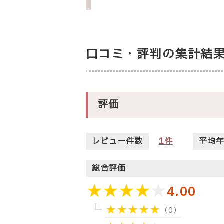
口コミ・評判の集計結
評価
レビュー件数
1
件
平均
総合評価
4.00
（0）