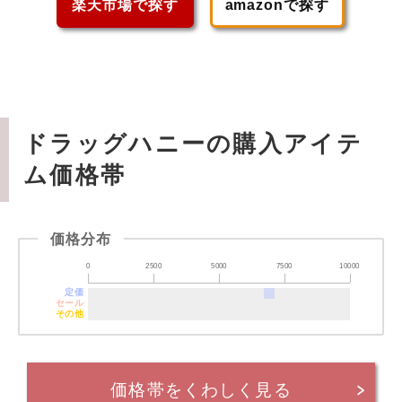
楽天市場で探す
amazonで探す
ドラッグハニーの購入アイテ
ム価格帯
価格分布
0
2500
5000
7500
10000
定価
セール
その他
価格帯をくわしく見る