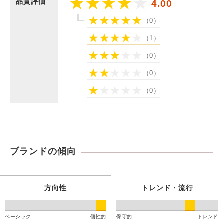
品質評価
4.00
（0）
（1）
（0）
（0）
（0）
ブランドの傾向
方向性
トレンド・流行
ベーシック
個性的
保守的
トレンド