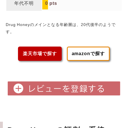
年代不明
0
pts
Drug Honeyのメインとなる年齢層は、20代後半
のようで
す。
楽天市場で探す
amazonで探す