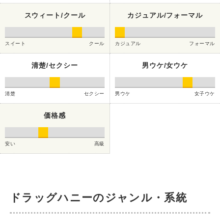
スウィート/クール
カジュアル/フォーマル
スイート
クール
カジュアル
フォーマル
清楚/セクシー
男ウケ/女ウケ
清楚
セクシー
男ウケ
女子ウケ
価格感
安い
高級
ドラッグハニーのジャンル・系統