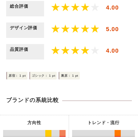
総合評価
4.00
デザイン評価
5.00
品質評価
4.00
原宿：
1
pt
ゴシック：
1
pt
裏原：
1
pt
ブランドの系統比較
方向性
トレンド・流行