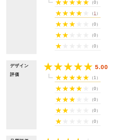
（0）
（
1
）
（0）
（0）
（0）
デザイン
5.00
評価
（1）
（0）
（0）
（0）
（0）