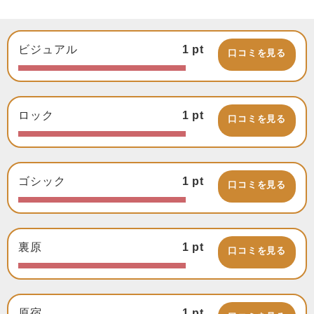
ビジュアル
1
pt
口コミを見る
ロック
1
pt
口コミを見る
ゴシック
1
pt
口コミを見る
裏原
1
pt
口コミを見る
原宿
1
pt