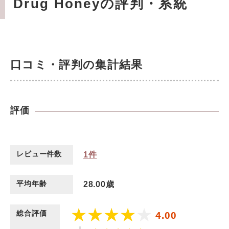
Drug Honeyの評判・系統
口コミ・評判の集計結果
評価
レビュー件数
1
件
平均年齢
28.00歳
総合評価
4.00