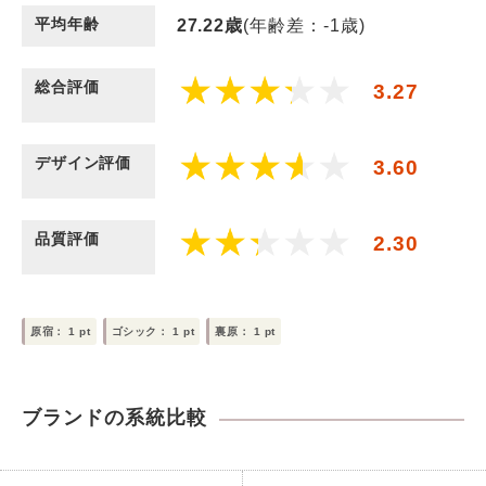
平均年齢
27.22
歳
(年齢差：-1歳)
総合評価
3.27
デザイン評価
3.60
品質評価
2.30
原宿：
1
pt
ゴシック：
1
pt
裏原：
1
pt
ブランドの系統比較