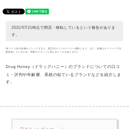
2021/07/21時点で閉店・移転しているという報告がありま
す。
[本ページ内の画像をクリックすると、販売元サイトのページへ移動します。また、画像はキーワードで自
動収集しているため、実際のブランドと異なるケースがあります]
Drug Honey（ドラッグハニー）のブランドについての口コ
ミ・評判や年齢層
、系統の似ているブランドなどを紹介しま
す。