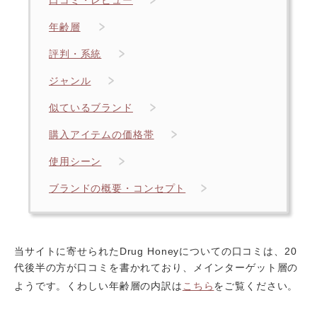
口コミ・レビュー
年齢層
評判・系統
ジャンル
似ているブランド
購入アイテムの価格帯
使用シーン
ブランドの概要・コンセプト
当サイトに寄せられたDrug Honeyについての口コミは、20
代後半の方が口コミを書かれており、メインターゲット層の
ようです。くわしい年齢層の内訳は
こちら
をご覧ください。