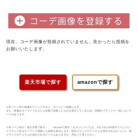
現在、コーデ画像が投稿されていません。良かったら投稿を
お願いいたします。
楽天市場で探す
amazonで探す
※本ページ内の画像をクリックすると、のページへ移動します。
また、画像はキーワードをもとに自動で収集したものを表示しているため、実際のブランドと一致しないケ
ースがあります。
※本ページ内の「楽天市場で探す」、「amazonで探す」ボタンについては、それぞれの外部サイトについ
てブランド名をキーワード検索した結果を表示します。該当ブランドのアイテムが表示されなかったり、別
ブランドのアイテムが表示されるケースもありますが、予めご了承ください。