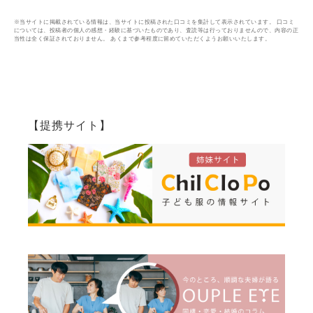
※当サイトに掲載されている情報は、当サイトに投稿された口コミを集計して表示されています。 口コミ
については、投稿者の個人の感想・経験に基づいたものであり、査読等は行っておりませんので、内容の正
当性は全く保証されておりません。 あくまで参考程度に留めていただくようお願いいたします。
【提携サイト】