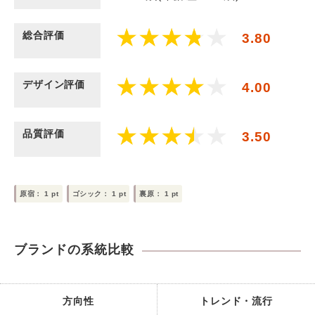
総合評価
3.80
デザイン評価
4.00
品質評価
3.50
原宿：
1
pt
ゴシック：
1
pt
裏原：
1
pt
ブランドの系統比較
方向性
トレンド・流行