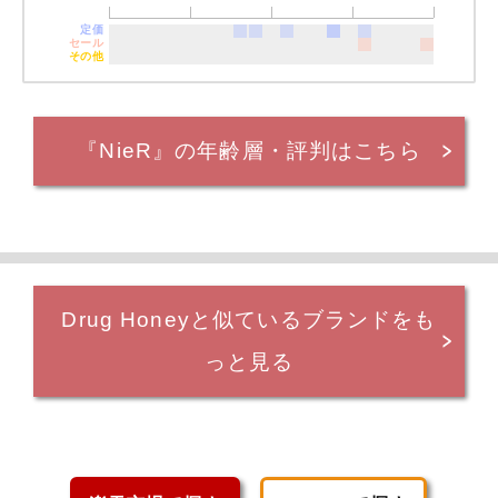
定価
セール
その他
『NieR』の年齢層・評判はこちら
Drug Honeyと似ているブランドをも
っと見る