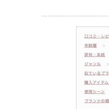
口コミ・レ
年齢層
評判・系統
ジャンル
似ているブ
購入アイテム
使用シーン
ブランドの