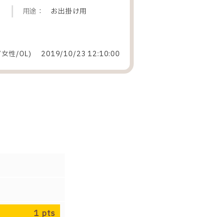
用途：
お出掛け用
/女性
/
OL
)
2019/10/23 12:10:00
1
pts