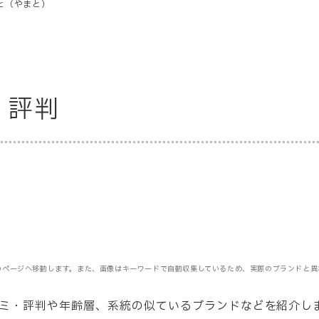
と（やまと）
・評判
のページへ移動します。また、画像はキーワードで自動収集しているため、実際のブランドと異
ミ・評判や年齢層
、系統の似ているブランドなどを紹介し