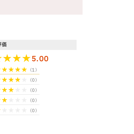
評価
5.00
（1）
（0）
（0）
（0）
（0）