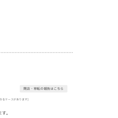
閉店・移転の報告はこちら
なるケースがあります]
ます。