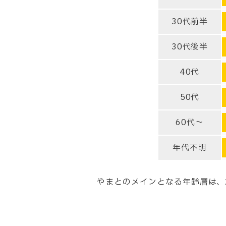
30代前半
30代後半
40代
50代
60代～
年代不明
やまとのメインとなる年齢層は、