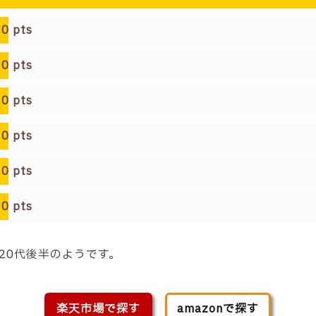
0
pts
0
pts
0
pts
0
pts
0
pts
0
pts
20代後半
のようです。
楽天市場で探す
amazonで探す