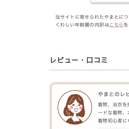
当サイトに寄せられたやまとにつ
くわしい年齢層の内訳は
こちら
を
レビュー・口コミ
やまと
のレ
着物、浴衣を
ードな着物、
着物初心者に