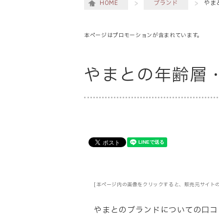
HOME
ブランド
やま
本ページはプロモーションが含まれています。
やまとの年齢層
[本ページ内の画像をクリックすると、販売元サイト
やまとのブランドについての口コ