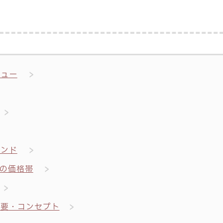
ビュー
ランド
の価格帯
概要・コンセプト