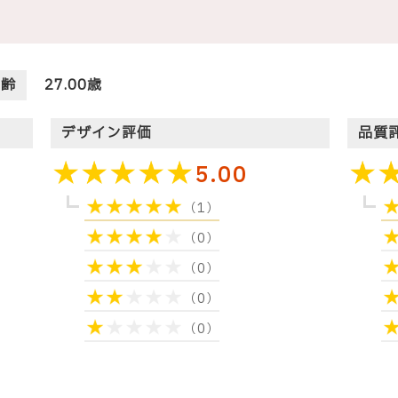
年齢
27.00歳
デザイン評価
品質
5.00
（1）
（0）
（0）
（0）
（0）