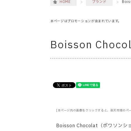
HOME
ブランド
Boi
本ページはプロモーションが含まれています。
Boisson Choco
[本ページ内の画像をクリックすると、楽天市場のペ
Boisson Chocolat（ボ