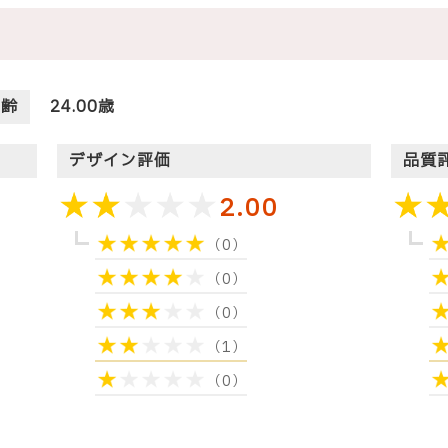
年齢
24.00歳
デザイン評価
品質
2.00
（0）
（0）
（0）
（1）
（0）