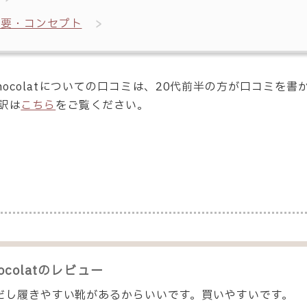
概要・コンセプト
 Chocolatについての口コミは、20代前半の方が口コミ
訳は
こちら
をご覧ください。
ocolat
のレビュー
だし履きやすい靴があるからいいです。買いやすいです。