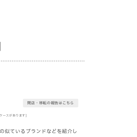
判
閉店・移転の報告はこちら
ケースがあります]
の似ているブランドなどを紹介し