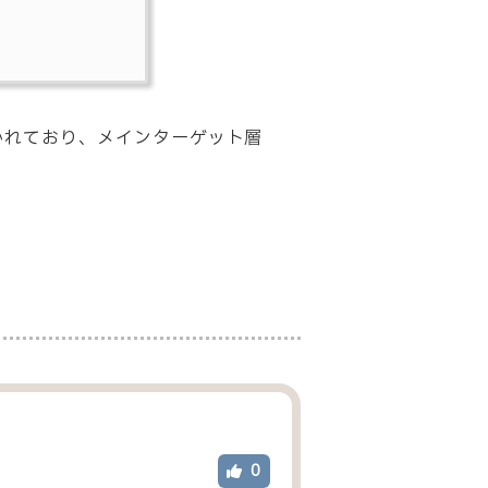
を書かれており、メインターゲット層
0