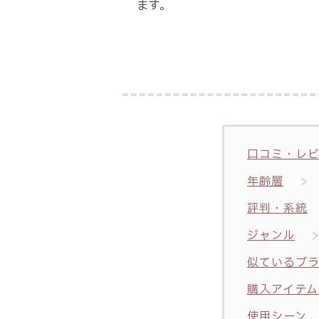
ます。
口コミ・レ
年齢層
評判・系統
ジャンル
似ているブ
購入アイテム
使用シーン