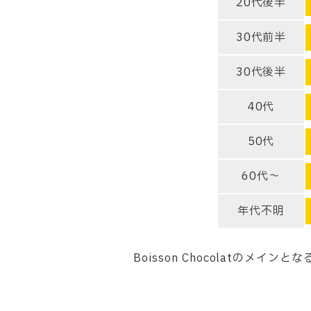
20代後半
30代前半
30代後半
40代
50代
60代～
年代不明
Boisson Chocolatのメイン