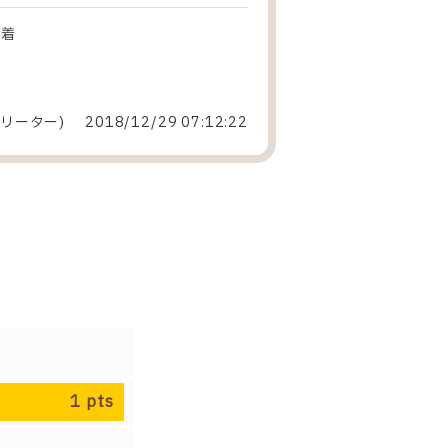
段着
リーター
)
2018/12/29 07:12:22
1
pts