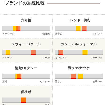
ブランドの系統比較
方向性
トレンド・流行
ベーシック
個性的
保守的
トレンド
スウィート/クール
カジュアル/フォーマル
スイート
クール
カジュアル
フォーマル
清楚/セクシー
男ウケ/女ウケ
清楚
セクシー
男ウケ
女子ウケ
価格感