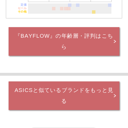
定価
セール
その他
『BAYFLOW』の年齢層・評判はこち
ら
ASICSと似ているブランドをもっと見
る