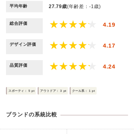
平均年齢
27.79
歳
(年齢差：-1歳)
総合評価
4.19
デザイン評価
4.17
品質評価
4.24
スポーティ：
5
pt
アウトドア：
3
pt
クール系：
1
pt
ブランドの系統比較