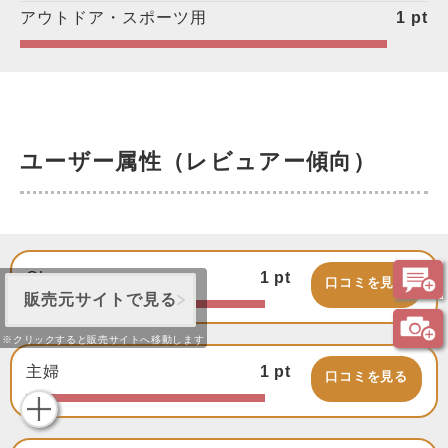
アウトドア・スポーツ用
1
pt
ユーザー属性（レビュアー傾向）
OL
1
pt
口コミを見る
販売元サイトで見る
※クリックすると販売サイトへ移動します
主婦
1
pt
口コミを見る