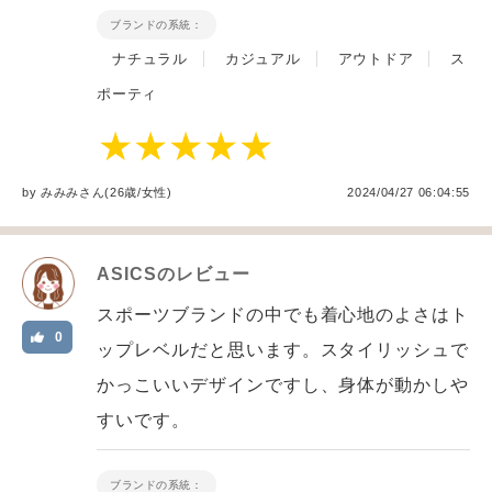
ブランドの系統：
ナチュラル
カジュアル
アウトドア
ス
ポーティ
by
みみみ
さん(26歳/女性
)
2024/04/27 06:04:55
ASICS
のレビュー
スポーツブランドの中でも着心地のよさはト
0
ップレベルだと思います。スタイリッシュで
かっこいいデザインですし、身体が動かしや
すいです。
ブランドの系統：