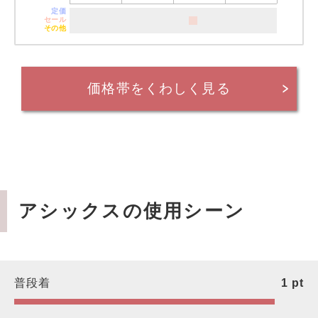
定価
セール
その他
価格帯をくわしく見る
アシックスの使用シーン
普段着
1
pt