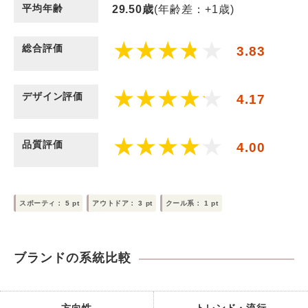
平均年齢
29.50
歳
(年齢差：+1歳)
総合評価
3.83
デザイン評価
4.17
品質評価
4.00
スポーティ：
5
pt
アウトドア：
3
pt
クール系：
1
pt
ブランドの系統比較