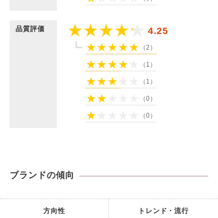
品質評価
4.25
（2）
（1）
（1）
（0）
（0）
ブランドの傾向
方向性
トレンド・流行