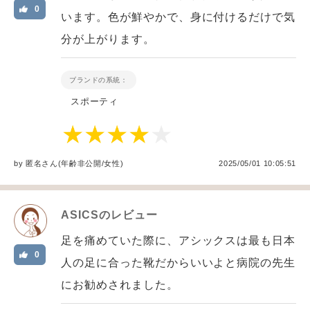
0
います。色が鮮やかで、身に付けるだけで気
分が上がります。
ブランドの系統：
スポーティ
by
匿名
さん(年齢非公開/女性
)
2025/05/01 10:05:51
ASICS
のレビュー
足を痛めていた際に、アシックスは最も日本
0
人の足に合った靴だからいいよと病院の先生
にお勧めされました。