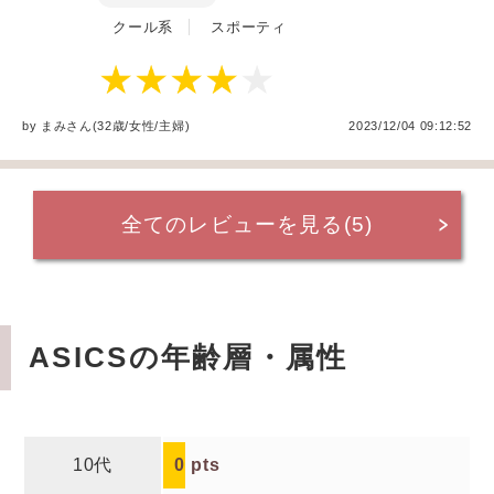
クール系
スポーティ
by
まみ
さん(32歳/女性
/
主婦
)
2023/12/04 09:12:52
全てのレビューを見る(5)
ASICSの年齢層・属性
10代
0
pts