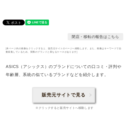
閉店・移転の報告はこちら
[本ページ内の画像をクリックすると、販売元サイトのページへ移動します。また、画像はキーワードで自
動収集しているため、実際のブランドと異なるケースがあります]
ASICS（アシックス）のブランドについての口コミ・評判や
年齢層
、系統の似ているブランドなどを紹介します。
販売元サイトで見る
※クリックすると販売サイトへ移動します