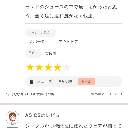
ランドのシューズの中で最もよかったと思
う。全く足に違和感がなく快適。
ブランドの系統：
スポーティ
アウトドア
用途：
普段着
シューズ
￥6,000
セール
by
ばなな
さん(31歳/女性
/
その他
)
2025/08/10 09:08:33
ASICS
のレビュー
シンプルかつ機能性に優れたウェアが揃って