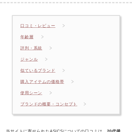
口コミ・レビュー
年齢層
評判・系統
ジャンル
似ているブランド
購入アイテムの価格帯
使用シーン
ブランドの概要・コンセプト
当サイトに寄せられたASICSについての口コミは、
20代後