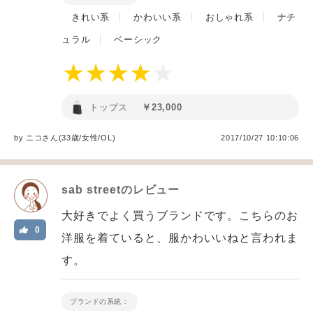
きれい系
かわいい系
おしゃれ系
ナチ
ュラル
ベーシック
トップス
￥23,000
by
ニコ
さん(33歳/女性
/
OL
)
2017/10/27 10:10:06
sab street
のレビュー
大好きでよく買うブランドです。こちらのお
0
洋服を着ていると、服かわいいねと言われま
す。
ブランドの系統：