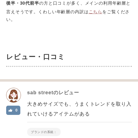
後半・30代前半
の方と口コミが多く、メインの利用年齢層と
言えそうです。くわしい年齢層の内訳は
こちら
をご覧くださ
い。
レビュー・口コミ
sab street
のレビュー
大きめサイズでも、うまくトレンドを取り入
0
れていけるアイテムがある
ブランドの系統：