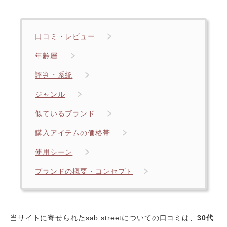
口コミ・レビュー
年齢層
評判・系統
ジャンル
似ているブランド
購入アイテムの価格帯
使用シーン
ブランドの概要・コンセプト
当サイトに寄せられたsab streetについての口コミは、
30代