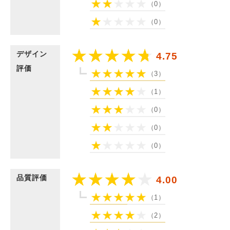
（0）
（0）
デザイン
4.75
評価
（3）
（1）
（0）
（0）
（0）
品質評価
4.00
（1）
（2）