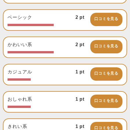
ベーシック
2
pt
口コミを見る
かわいい系
2
pt
口コミを見る
カジュアル
1
pt
口コミを見る
おしゃれ系
1
pt
口コミを見る
きれい系
1
pt
口コミを見る