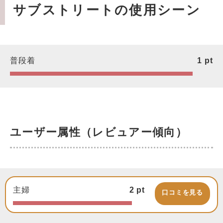
サブストリートの使用シーン
普段着
1
pt
ユーザー属性（レビュアー傾向）
主婦
2
pt
口コミを見る