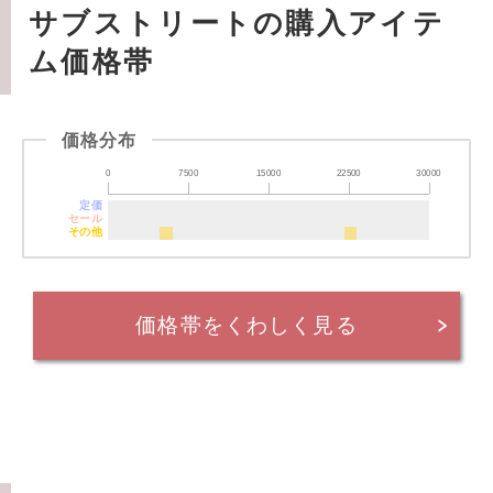
サブストリートの購入アイテ
ム価格帯
価格分布
0
7500
15000
22500
30000
定価
セール
その他
価格帯をくわしく見る