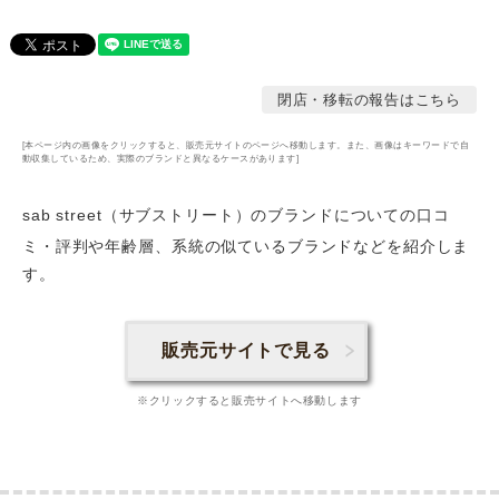
閉店・移転の報告はこちら
[本ページ内の画像をクリックすると、販売元サイトのページへ移動します。また、画像はキーワードで自
動収集しているため、実際のブランドと異なるケースがあります]
sab street（サブストリート）のブランドについての口コ
ミ・評判や年齢層
、系統の似ているブランドなどを紹介しま
す。
販売元サイトで見る
※クリックすると販売サイトへ移動します