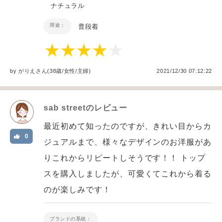
ナチュラル
用途：
普段着
by
がりえ
さん(38歳/女性
/
主婦
)
2021/12/30 07:12:22
sab street
のレビュー
最近初めて知ったのですが、きれい目からカ
0
ジュアルまで、様々なデザインのお洋服があ
りこれからリピートしそうです！！ トップ
スを購入しましたが、可愛くてこれから着る
のが楽しみです！
ブランドの系統：