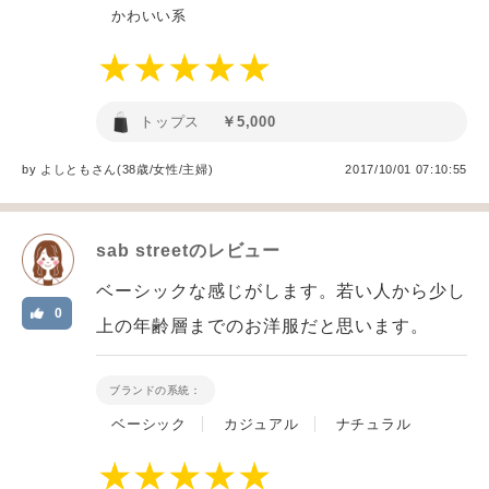
かわいい系
トップス
￥5,000
by
よしとも
さん(38歳/女性
/
主婦
)
2017/10/01 07:10:55
sab street
のレビュー
ベーシックな感じがします。若い人から少し
0
上の年齢層までのお洋服だと思います。
ブランドの系統：
ベーシック
カジュアル
ナチュラル