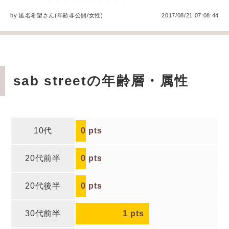
by
匿名希望
さん(年齢非公開/女性
)
2017/08/21 07:08:44
sab streetの年齢層・属性
10代
0
pts
20代前半
0
pts
20代後半
0
pts
30代前半
1
pts