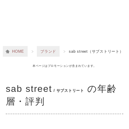
HOME
ブランド
sab street（サブストリート）
本ページはプロモーションが含まれています。
sab street
の年齢
/ サブストリート
層・評判