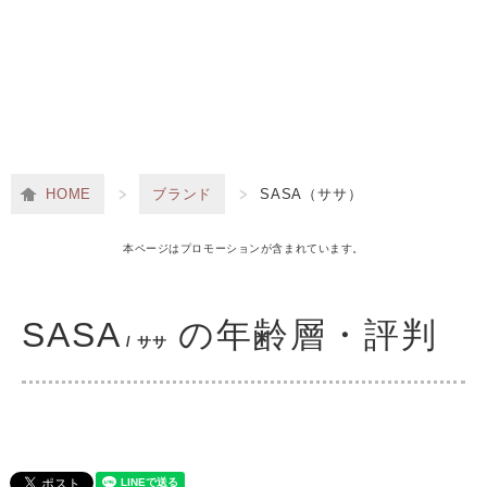
HOME
ブランド
SASA（ササ）
本ページはプロモーションが含まれています。
SASA
の年齢層・評判
/ ササ