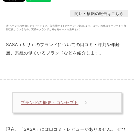
閉店・移転の報告はこちら
[本ページ内の画像をクリックすると、販売元サイトのページへ移動します。また、画像はキーワードで自
動収集しているため、実際のブランドと異なるケースがあります]
SASA（ササ）のブランドについての口コミ・評判や年齢
層
、系統の似ているブランドなどを紹介します。
ブランドの概要・コンセプト
現在、「SASA」には口コミ・レビューがありません。 ぜひ