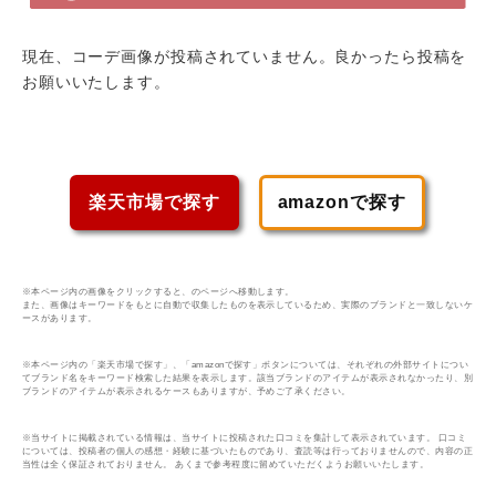
現在、コーデ画像が投稿されていません。良かったら投稿を
お願いいたします。
楽天市場で探す
amazonで探す
※本ページ内の画像をクリックすると、のページへ移動します。
また、画像はキーワードをもとに自動で収集したものを表示しているため、実際のブランドと一致しないケ
ースがあります。
※本ページ内の「楽天市場で探す」、「amazonで探す」ボタンについては、それぞれの外部サイトについ
てブランド名をキーワード検索した結果を表示します。該当ブランドのアイテムが表示されなかったり、別
ブランドのアイテムが表示されるケースもありますが、予めご了承ください。
※当サイトに掲載されている情報は、当サイトに投稿された口コミを集計して表示されています。 口コミ
については、投稿者の個人の感想・経験に基づいたものであり、査読等は行っておりませんので、内容の正
当性は全く保証されておりません。 あくまで参考程度に留めていただくようお願いいたします。