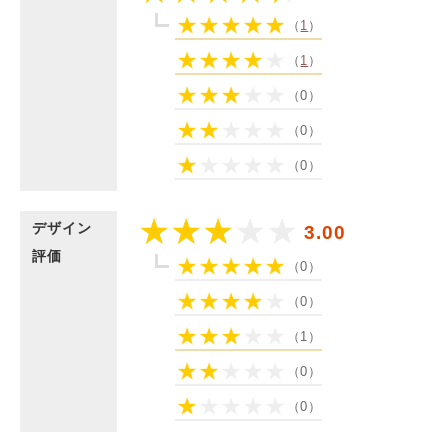
（
1
）
（
1
）
（0）
（0）
（0）
デザイン
3.00
評価
（0）
（0）
（1）
（0）
（0）