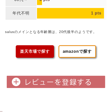
年代不明
1
pts
salusのメインとなる年齢層は、20代後半
のようです。
楽天市場で探す
amazonで探す