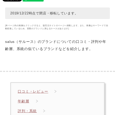
2019/12/22時点で閉店・移転しています。
[本ページ内の画像をクリックすると、販売元サイトのページへ移動します。また、画像はキーワードで自
動収集しているため、実際のブランドと異なるケースがあります]
salus（サルース）のブランドについての口コミ・評判や年
齢層
、系統の似ているブランドなどを紹介します。
口コミ・レビュー
年齢層
評判・系統