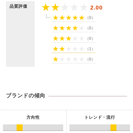
品質評価
2.00
（0）
（0）
（0）
（1）
（0）
ブランドの傾向
方向性
トレンド・流行