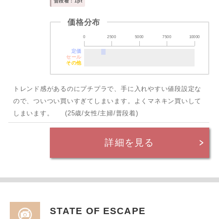
普段着：1pt
価格分布
0
2500
5000
7500
10000
定価
セール
その他
トレンド感があるのにプチプラで、手に入れやすい値段設定な
ので、ついつい買いすぎてしまいます。よくマネキン買いして
しまいます。 (25歳/女性/主婦/普段着)
詳細を見る
STATE OF ESCAPE