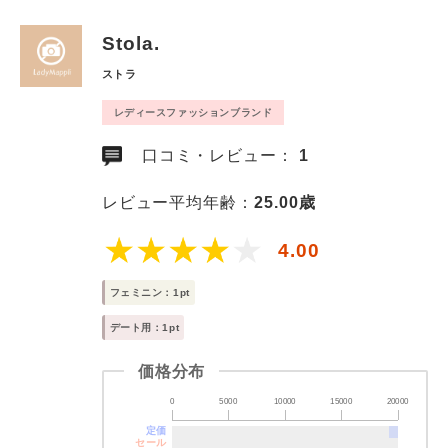
Stola.
ストラ
レディースファッションブランド
口コミ・レビュー：
1
レビュー平均年齢：
25.00歳
4.00
フェミニン：1pt
デート用：1pt
価格分布
0
5000
10000
15000
20000
定価
セール