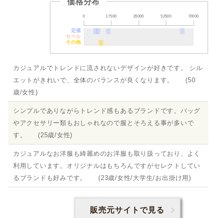
価格分布
0
17500
35000
52500
70000
定価
セール
その他
カジュアルでトレンドに流されないデザインが好きです。 シル
エットがきれいで、全体のバランスが良くなります。 (50
歳/女性)
シンプルでありながらトレンド感もあるブランドです。バッグ
やアクセサリー類もおしゃれなので服とそろえる事が多いで
す。 (25歳/女性)
カジュアルなお洋服も綺麗めのお洋服も取り扱っており、よく
利用しています。オリジナルはもちろんですがセレクトしてい
るブランドも好みです。 (23歳/女性/大学生/お出掛け用)
販売元サイトで見る