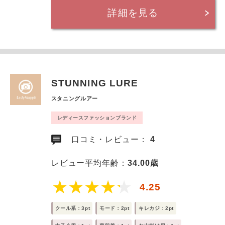
詳細を見る
STUNNING LURE
スタニングルアー
レディースファッションブランド
口コミ・レビュー：
4
レビュー平均年齢：
34.00歳
4.25
クール系：3pt
モード：2pt
キレカジ：2pt