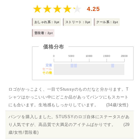
4.25
おしゃれ系：3pt
ストリート：3pt
クール系：2pt
普段着：2pt
価格分布
0
5000
10000
15000
20000
定価
セール
その他
ロゴがかっこよく、一目でStussyのものだなと分かります。T
シャツはかっこいい中にどこか品があってパンツにもスカート
にも合います。生地感もしっかりしています。 (34歳/女性)
パンツを購入しました。STUSSYのロゴ自体にステータスがあ
り人気ですが、高品質で大満足のアイテムばかりです。 (29
歳/女性/普段着)