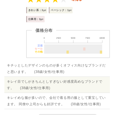
きれい系：3pt
ベーシック：1pt
仕事用：3pt
価格分布
0
2500
5000
7500
10000
定価
セール
その他
キチッとしたデザインのものが多くオフィス向けなブランドだ
と思います。 (38歳/女性/仕事用)
キレイ目でしがきちんとしすぎない好感度高めなブランドで
す。 (38歳/女性/仕事用)
キレイめな服が多いので、会社で着る用の服として重宝してい
ます。 同僚や上司からも好評です。 (38歳/女性/仕事用)