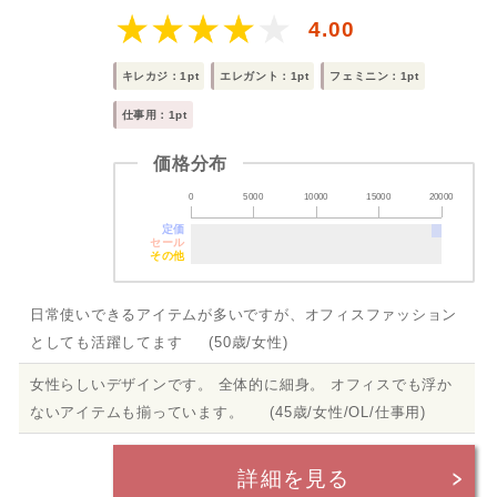
4.00
キレカジ：1pt
エレガント：1pt
フェミニン：1pt
仕事用：1pt
価格分布
0
5000
10000
15000
20000
定価
セール
その他
日常使いできるアイテムが多いですが、オフィスファッション
としても活躍してます (50歳/女性)
女性らしいデザインです。 全体的に細身。 オフィスでも浮か
ないアイテムも揃っています。 (45歳/女性/OL/仕事用)
詳細を見る