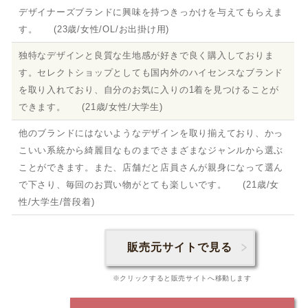
デザイナーズブランドに興味を持つきっかけを与えてもらえま
す。 (23歳/女性/OL/お出掛け用)
独特なデザインと良質な生地感が好きで良く購入しておりま
す。セレクトショップとしても国内外のハイセンスなブランド
を取り入れており、自分のお気に入りの1着を見つけることが
できます。 (21歳/女性/大学生)
他のブランドにはないようなデザインを取り揃えており、かっ
こいい系統から綺麗目なものまでさまざまなジャンルから選ぶ
ことができます。また、店舗だと店員さんが親身になって選ん
で下さり、毎回のお買い物がとても楽しいです。 (21歳/女
性/大学生/普段着)
販売元サイトで見る
※クリックすると販売サイトへ移動します