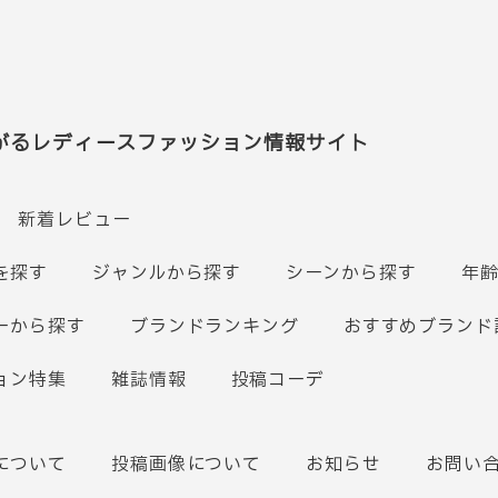
がるレディースファッション情報サイト
新着レビュー
を探す
ジャンルから探す
シーンから探す
年
ーから探す
ブランドランキング
おすすめブランド
ョン特集
雑誌情報
投稿コーデ
について
投稿画像について
お知らせ
お問い