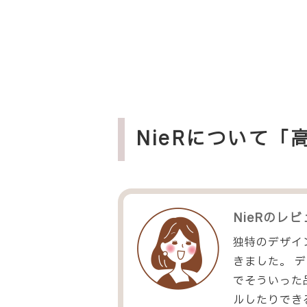
NieRについて
NieR
のレビ
独特のデザイ
きました。 
でそういった
ルしたりでき