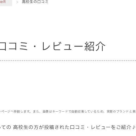
ieR
高校生の口コミ
の口コミ・レビュー紹介
のページへ移動します。また、画像はキーワードで自動収集しているため、実際のブランドと異
いての
高校生
の方が投稿された口コミ・レビューをご紹介