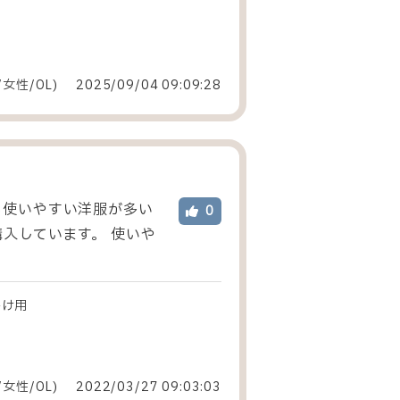
/女性
/
OL
)
2025/09/04 09:09:28
も使いやすい洋服が多い
0
入しています。 使いや
掛け用
/女性
/
OL
)
2022/03/27 09:03:03