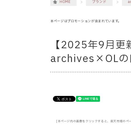
HOME
ブランド
a
本ページはプロモーションが含まれています。
【2025年9月更
archives×
[本ページ内の画像をクリックすると、楽天市場のペ