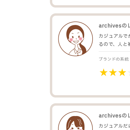
archives
の
カジュアルで
るので、人と
ブランドの系統
archives
の
カジュアルだ