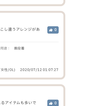
すこし違うアレンジがあ
0
用途：
普段着
/女性
/
OL
)
2020/07/12 01:07:27
れるアイテムも多いで
0