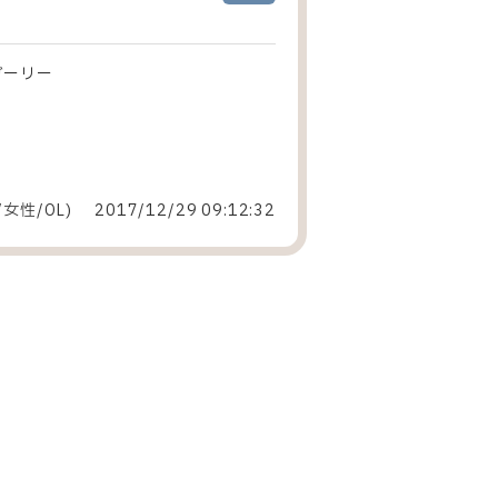
ガーリー
/女性
/
OL
)
2017/12/29 09:12:32