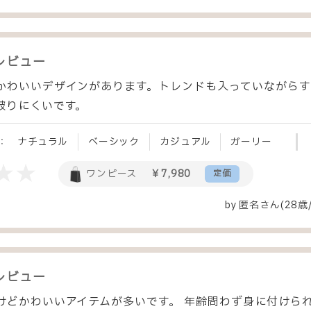
レビュー
かわいいデザインがあります。トレンドも入っていながら
被りにくいです。
：
ナチュラル
ベーシック
カジュアル
ガーリー
ワンピース
￥7,980
定価
by
匿名
さん(28歳
レビュー
けどかわいいアイテムが多いです。 年齢問わず身に付けら