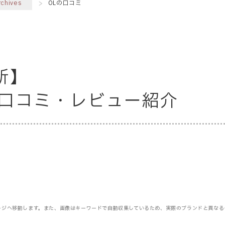
rchives
OLの口コミ
新】
OLの口コミ・レビュー紹介
ージへ移動します。また、画像はキーワードで自動収集しているため、実際のブランドと異なる