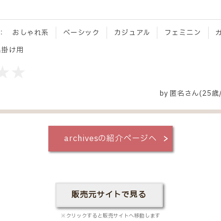
：
おしゃれ系
ベーシック
カジュアル
フェミニン
出掛け用
by
匿名
さん(25歳
archivesの紹介ページへ
販売元サイトで見る
※クリックすると販売サイトへ移動します