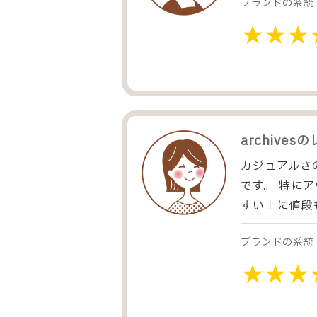
ブランドの系統
archives
の
カジュアルさ
です。 特に
すい上に値段
ブランドの系統