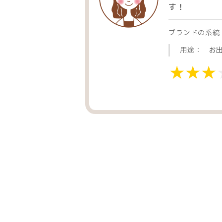
す！
ブランドの系統
用途：
お