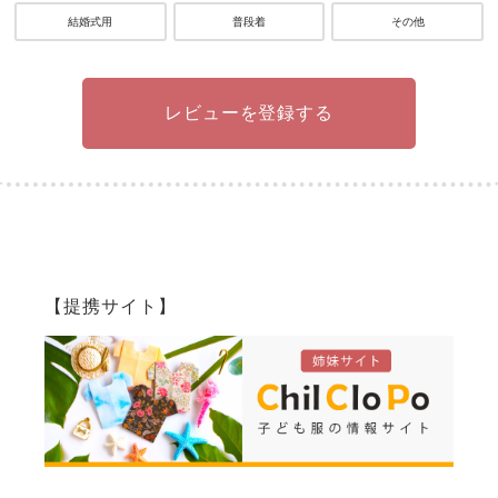
結婚式用
普段着
その他
レビューを登録する
【提携サイト】