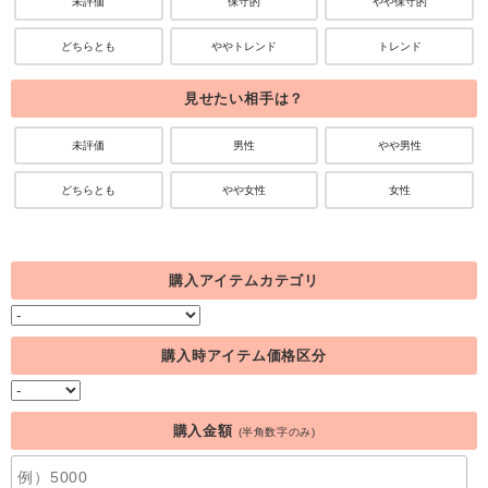
未評価
保守的
やや保守的
どちらとも
ややトレンド
トレンド
見せたい相手は？
未評価
男性
やや男性
どちらとも
やや女性
女性
購入アイテムカテゴリ
購入時アイテム価格区分
購入金額
(半角数字のみ)