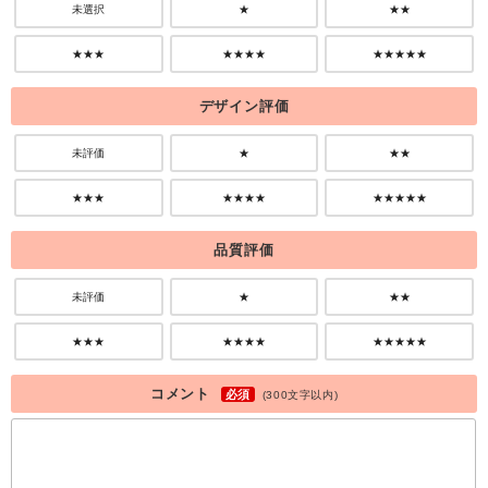
未選択
★
★★
★★★
★★★★
★★★★★
デザイン評価
未評価
★
★★
★★★
★★★★
★★★★★
品質評価
未評価
★
★★
★★★
★★★★
★★★★★
コメント
必須
(300文字以内)