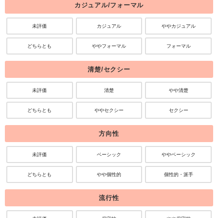
カジュアル/フォーマル
未評価
カジュアル
ややカジュアル
どちらとも
ややフォーマル
フォーマル
清楚/セクシー
未評価
清楚
やや清楚
どちらとも
ややセクシー
セクシー
方向性
未評価
ベーシック
ややベーシック
どちらとも
やや個性的
個性的・派手
流行性