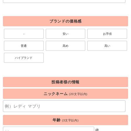
ブランドの価格感
-
安い
お手頃
普通
高め
高い
ハイブランド
投稿者様の情報
ニックネーム
(20文字以内)
年齢
(3文字以内)
歳