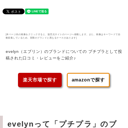
[本ページ内の画像をクリックすると、販売元サイトのページへ移動します。また、画像はキーワードで自
動収集しているため、実際のブランドと異なるケースがあります]
evelyn（エブリン）のブランドについての プチプラとして投
稿された口コミ・レビューをご紹介♪
楽天市場で探す
amazonで探す
evelynって「プチプラ」のブ