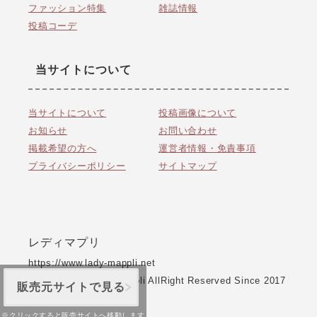
ファッション特集
雑誌情報
投稿コーデ
当サイトについて
当サイトについて
投稿画像について
お知らせ
お問い合わせ
掲載希望の方へ
運営者情報・免責事項
プライバシーポリシー
サイトマップ
レディマプリ
https://www.lady-mappli.net
CopyRight © Lady Mappli AllRight Reserved Since 2017
販売元サイトで見る
ver 2.0.0
※クリックすると販売サイトへ移動します