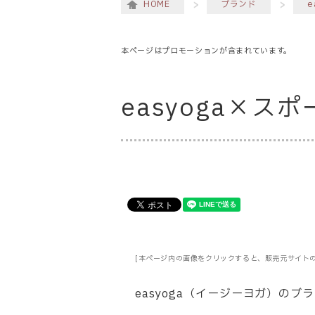
HOME
ブランド
e
本ページはプロモーションが含まれています。
easyoga×
[本ページ内の画像をクリックすると、販売元サイト
easyoga（イージーヨガ）の