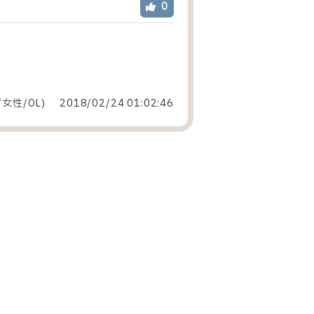
0
/女性
/
OL
)
2018/02/24 01:02:46