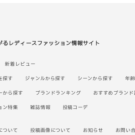
がるレディースファッション情報サイト
新着レビュー
を探す
ジャンルから探す
シーンから探す
年
ーから探す
ブランドランキング
おすすめブランド
ョン特集
雑誌情報
投稿コーデ
について
投稿画像について
お知らせ
お問い