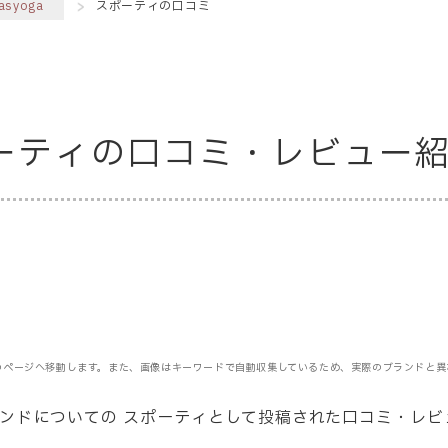
asyoga
スポーティの口コミ
スポーティの口コミ・レビュー
のページへ移動します。また、画像はキーワードで自動収集しているため、実際のブランドと異
ブランドについての スポーティとして投稿された口コミ・レ