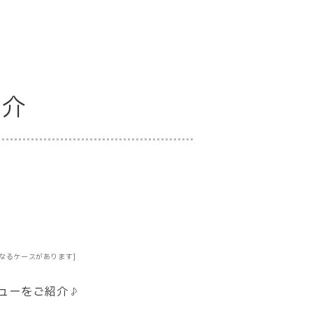
紹介
なるケースがあります]
ビューをご紹介♪