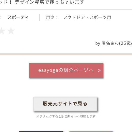
ンド！ デザイン豊富で迷っちゃいます
：
スポーティ
用途：
アウトドア・スポーツ用
by
匿名
さん(25歳
easyogaの紹介ページへ
販売元サイトで見る
※クリックすると販売サイトへ移動します