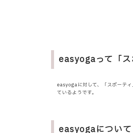
easyogaって
easyoga
に対して、「
スポーティ
ているようです。
easyogaにつ